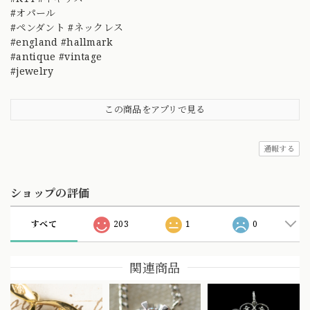
#オパール
#ペンダント #ネックレス
#england #hallmark
#antique #vintage
#jewelry
この商品をアプリで見る
通報する
ショップの評価
すべて
203
1
0
関連商品