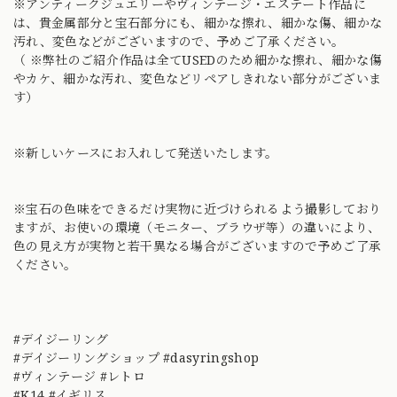
※アンティークジュエリーやヴィンテージ・エステート作品に
は、貴金属部分と宝石部分にも、細かな擦れ、細かな傷、細かな
汚れ、変色などがございますので、予めご了承ください。
（ ※弊社のご紹介作品は全てUSEDのため細かな擦れ、細かな傷
やカケ、細かな汚れ、変色などリペアしきれない部分がございま
す）
※新しいケースにお入れして発送いたします。
※宝石の色味をできるだけ実物に近づけられるよう撮影しており
ますが、お使いの環境（モニター、ブラウザ等）の違いにより、
色の見え方が実物と若干異なる場合がございますので予めご了承
ください。
#デイジーリング
#デイジーリングショップ #dasyringshop
#ヴィンテージ #レトロ
#K14 #イギリス