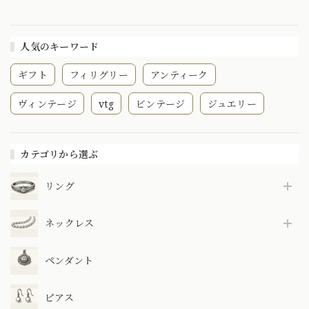
レトロな デザイン
ネックレス
DP00027
人気のキーワード
ギフト
フィリグリー
アンティーク
ヴィンテージ
vtg
ビンテージ
ジュエリー
カテゴリから選ぶ
リング
ネックレス
ペンダント
ピアス