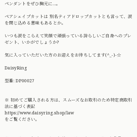
ペンダントをぜひ胸元に…。
ペアシェイプカットは 別名ティアドロップカットとも言って、涙
を閉じ込める意味もあるとか。
いつも涙をこらえて笑顔で頑張っている誇らしいご自身へのプレ
ゼント、いかがでしょうか?
気に入っていただいた方のお迎えをお待ちしてます(^_-)-☆
DaisyRing
型番: DP00027
※ 初めてご購入される方は、スムーズなお取引のため特定商取引
法に基づく表記
https://www.daisyring.shop/law
をご覧ください。