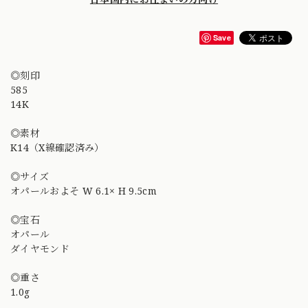
Save
◎刻印
585
14K
◎素材
K14（X線確認済み）
◎サイズ
オパールおよそ W 6.1× H 9.5cm
◎宝石
オパール
ダイヤモンド
◎重さ
1.0g