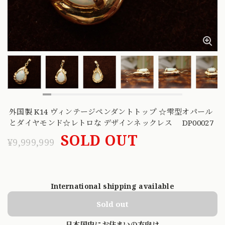
外国製 K14 ヴィンテージペンダントトップ ☆雫型オパール
とダイヤモンド☆レトロな デザインネックレス DP00027
SOLD OUT
¥9,999,999
International shipping available
Sold out
日本国内にお住まいの方向け