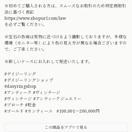
※初めてご購入される方は、スムーズなお取引のため特定商取引
法に基づく表記
https://www.shopurl.com/law
を必ずご覧ください。
※宝石の色味は実物に近づけるよう撮影しておりますが、多様な
環境（モニター等）により色の見え方が異なる場合ございますの
で、ご了承ください。
※新しいケースにお入れして発送いたします。
#デイジーリング
#デイジーリングショップ
#dasyringshop
#アンティーク #ヴィンテージ
#ヴィンテージ #アンティークジュエリー
#ブローチ #粒金
#ゴールド #カンティーユ #100,001～200,000円
この商品をアプリで見る