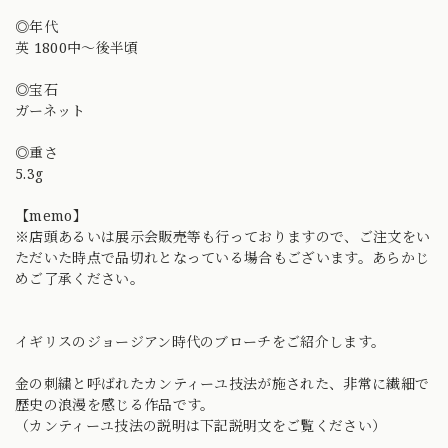
◎年代
英 1800中〜後半頃
◎宝石
ガーネット
◎重さ
5.3g
【memo】
※店頭あるいは展示会販売等も行っておりますので、ご注文をい
ただいた時点で品切れとなっている場合もございます。あらかじ
めご了承ください。
イギリスのジョージアン時代のブローチをご紹介します。
金の刺繍と呼ばれたカンティーユ技法が施された、非常に繊細で
歴史の浪漫を感じる作品です。
（カンティーユ技法の説明は下記説明文をご覧ください）