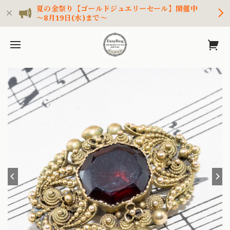
夏の金祭り【ゴールドジュエリーセール】開催中
～8月19日(水)まで～