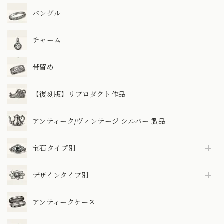
バングル
チャーム
帯留め
【復刻版】リプロダクト作品
アンティーク/ヴィンテージ シルバー 製品
宝石タイプ別
デザインタイプ別
アンティークケース