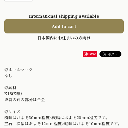
International shipping available
Add to cart
日本国内にお住まいの方向け
Save
◎ホールマーク
なし
◎素材
K18(X線）
※裏の針の部分は合金
◎サイズ
横幅はおよそ30mｍ程度×縦幅はおよそ20mｍ程度です。
宝石 横幅はおよそ12mｍ程度×縦幅はおよそ10mｍ程度です。