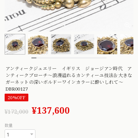
アンティークジュエリー イギリス ジョージアン時代 ア
ンティークブローチ〜浪漫溢れるカンティーユ技法＆大きな
ガーネットの深いボルドーワインカラーに酔いしれて〜
DBR00127
20%OFF
¥137,600
¥172,000
数量