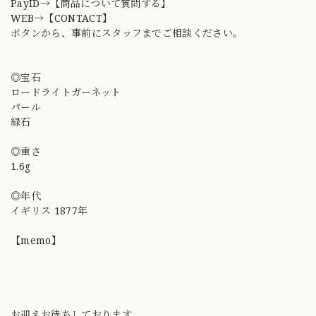
PayID→【商品について質問する】
WEB→【CONTACT】
ボタンから、事前にスタッフまでご相談ください。
◎宝石
ロードライトガーネット
パール
緑石
◎重さ
1.6g
◎年代
イギリス 1877年
【memo】
お迎えお待ちしております。