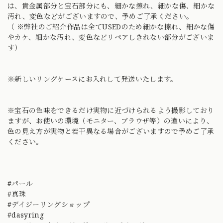
は、貴金属部分と宝石部分にも、細かな擦れ、細かな傷、細かな
汚れ、変色などがございますので、予めご了承ください。
（ ※弊社のご紹介作品は全てUSEDのため細かな擦れ、細かな傷
やカケ、細かな汚れ、変色などリペアしきれない部分がございま
す）
※新しいリングケースにお入れして発送いたします。
※宝石の色味をできるだけ実物に近づけられるよう撮影しており
ますが、お使いの環境（モニター、ブラウザ等）の違いにより、
色の見え方が実物と若干異なる場合がございますので予めご了承
ください。
#パール
#真珠
#デイジーリングショップ
#dasyring