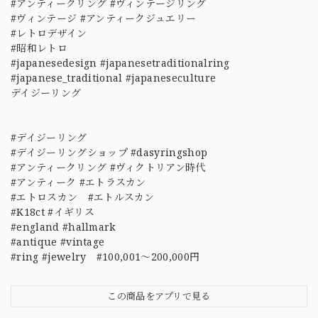
#アンティークリング #ヴィンテージリング
#ヴィンテージ #アンティークジュエリー
#レトロデザイン
#昭和レトロ
#japanesedesign #japanesetraditionalring
#japanese_traditional #japaneseculture
デイジーリング
#デイジーリング
#デイジーリングショップ #dasyringshop
#アンティークリング #ヴィクトリアン時代
#アンティーク #エトラスカン
#エトロスカン #エトルスカン
#K18ct #イギリス
#england #hallmark
#antique #vintage
#ring #jewelry #100,001～200,000円
この商品をアプリで見る