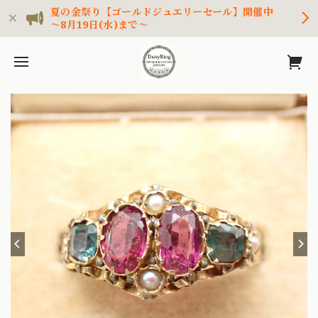
夏の金祭り【ゴールドジュエリーセール】開催中
～8月19日(水)まで～