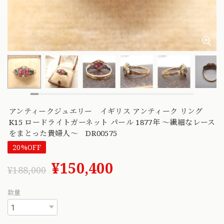
アンティークジュエリー イギリス アンティーク リング
K15 ロードライトガーネット パール 1877年 〜繊細なレース
をまとった貴婦人〜 DR00575
20%OFF
¥150,400
¥188,000
数量