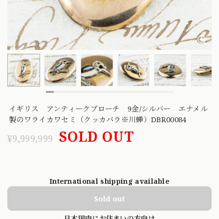
イギリス アンティークブローチ 9金/シルバー エナメル
製のワライカワセミ（クッカバラ※川蝉）DBR00084
SOLD OUT
¥9,999,999
International shipping available
Sold out
日本国内にお住まいの方向け