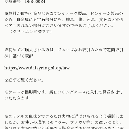
商品番号 DBR00084
※弊社が取扱う商品はみなアンティーク製品、ビンテージ製品の
ため、貴金属にも宝石部分にも、擦れ、傷、汚れ、変色などのリ
ペアしきれない部分がございますので予めご了承ください。
（クリーニング済です）
※初めてご購入される方は、スムーズなお取引のため特定商取引
法に基づく表記
https://www.daisyring.shop/law
を必ずご覧ください。
※ケースは撮影用です。新しいリングケースに入れて発送させて
いただきます。
※エナメルの色味をできるだけ実物に近づけられるよう撮影しま
したが、お使いの環境（モニター、ブラウザ等）の違いにより、
色の見え方が実物と若干異なる場合がございますので予めご了承