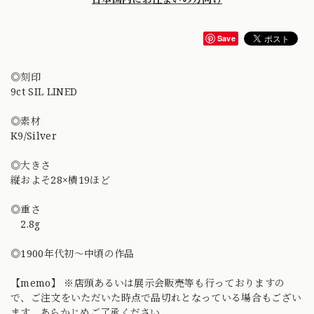
Save
◎刻印
9ct SIL LINED
◎素材
K9/Silver
◎大きさ
縦およそ28×横19ほど
◎重さ
2.8g
◎1900年代初〜中頃の作品
【memo】 ※店頭あるいは展示会販売等も行っておりますの
で、ご注文をいただいた時点で品切れとなっている場合もござい
ます。あらかじめご了承ください。