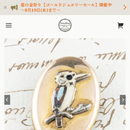
夏の金祭り【ゴールドジュエリーセール】開催中
～8月19日(水)まで～