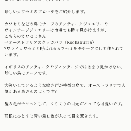
珍しいカワセミのブローチをご紹介します。
カワセミなどの鳥モチーフのアンティークジュエリーや
ヴィンテージジュエリーは市場でも時々見かけますが、
こちらのカワセミさん
→オーストラリアのクッカバラ（Kookaburra）
?ワライカワセミと呼ばれるカワセミをモチーフにして作られて
います。
イギリスのアンティークやヴィンテージではあまり見かけない、
珍しい鳥モチーフです。
大笑いしているような鳴き声が特徴の鳥で、オーストラリアで人
気がある鳥さんのようです?
髪の毛がモサっとして、くりくりの目元がとっても可愛いです。
羽根にひとすじ青い差し色が入って目を惹きます。