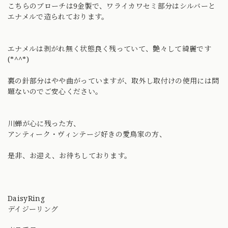
こちらのブローチは9金製で、ワライカワセミ部分はシルバーと
エナメルで造られております。
エナメルは剥がれ無く状態良く残っていて、艶々して綺麗です
(*^^*)
裏の針部分はやや曲がっていますが、取外し取付けの使用には問
題ないのでご安心ください。
川蝉が心に残った方、
アンティーク・ヴィンテージ好きの愛鳥家の方、
是非、お迎え、お待ちしております。
DaisyRing
デイジーリング