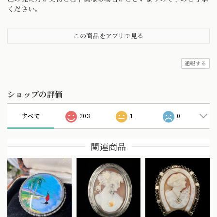
ください。
この商品をアプリで見る
通報する
ショップの評価
すべて
203
1
0
関連商品