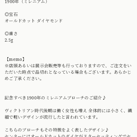
1900年（ミレニアム）
◎宝石
オールドカット ダイヤモンド
◎重さ
2.5g
【memo】
※店頭あるいは展示会販売等も行っておりますので、ご注文をい
ただいた時点で品切れとなっている場合もございます。あらかじ
めご了承ください。
記念すべき1900年のミレニアムブローチのご紹介♪
ヴィクトリアン時代後期は働く女性も増え 全体的には小さく、繊
細で軽いデザインが流行したと言われています。
こちらのブローチもその特徴をよく表したデザイン♪
センターにはオールドカットのダイヤがスターセッティングでセ