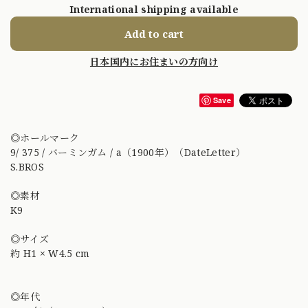
International shipping available
Add to cart
日本国内にお住まいの方向け
Save
◎ホールマーク
9/ 375 / バーミンガム / a（1900年）（DateLetter）
S.BROS
◎素材
K9
◎サイズ
約 H1 × W4.5 cm
◎年代