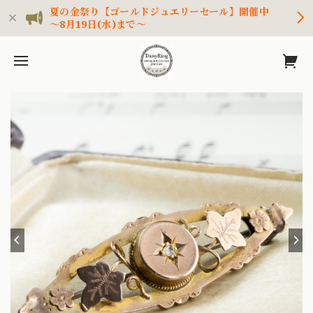
夏の金祭り【ゴールドジュエリーセール】開催中
～8月19日(水)まで～