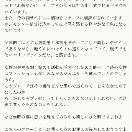
ットされ華やかに、そしてその部分は打ち出し式で軽量化が図ら
れています。
また、その両サイドには植物をモチーフに装飾がされています
が、センター部分は透かしの抜け感を感じる軽やかな印象になっ
ています。
全体的にはとても躍動感と植物をモチーフにした美しいデザイン
でありながら、軽やかにつけやすい造りとなっていて、現代でも
使いやすいデザインだな、と感じます。
女性が労働参加し始めて活動が活発化し始めた時期、当時の女性
はファッションも楽しみながらジュエリーも選んでいたのでしょ
うか。
このブローチはその当時どんな思いで造られて、どんな女性が手
にしたのか。
もしかしたらプレゼントでもらったものなのかもしれない、ご褒
美で買ったものなのかもしれない。
など当時の姿に思いを馳せてみるのも楽しいひと時ですよね♪
こちらのブローチが心に残った方のお迎えお待ちしております♪