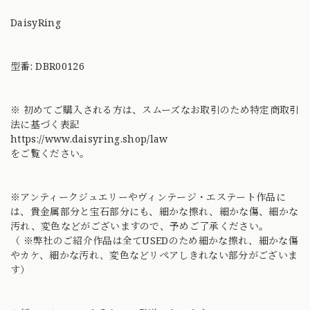
DaisyRing
型番: DBR00126
※ 初めてご購入される方は、スムーズなお取引のため特定商取引
法に基づく表記
https://www.daisyring.shop/law
をご覧ください。
※アンティークジュエリーやヴィンテージ・エステート作品に
は、貴金属部分と宝石部分にも、細かな擦れ、細かな傷、細かな
汚れ、変色などがございますので、予めご了承ください。
（ ※弊社のご紹介作品は全てUSEDのため細かな擦れ、細かな傷
やカケ、細かな汚れ、変色などリペアしきれない部分がございま
す）