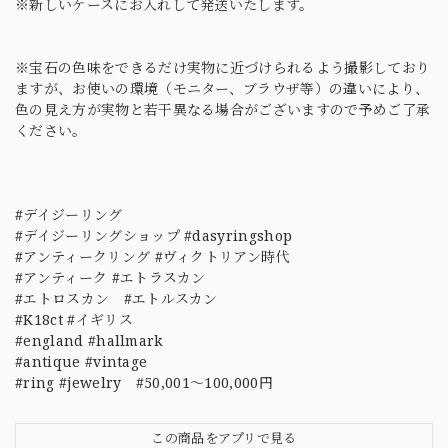
※新しいケースにお入れして発送いたします。
※宝石の色味をできるだけ実物に近づけられるよう撮影しており
ますが、お使いの環境（モニター、ブラウザ等）の違いにより、
色の見え方が実物と若干異なる場合がございますので予めご了承
ください。
#デイジーリング
#デイジーリングショップ #dasyringshop
#アンティークリング #ヴィクトリアン時代
#アンティーク #エトラスカン
#エトロスカン #エトルスカン
#K18ct #イギリス
#england #hallmark
#antique #vintage
#ring #jewelry #50,001～100,000円
この商品をアプリで見る