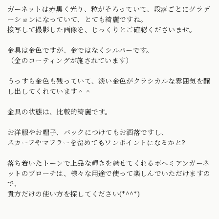
ガーネットは赤黒く光り、粒がそろっていて、段落ごとにグラデ
ーションになっていて、とても綺麗ですね。
接写して撮影した画像を、じっくりとご確認くださいませ。
金具は金色ですが、金ではなくシルバーです。
（金のコーティングが施されています）
うっすら金色も残っていて、淡い金色がクラシカルな雰囲気を醸
し出してくれています＾＾
金具の状態は、比較的綺麗です。
お洋服やお帽子、バックにつけてもお洒落ですし、
スカーフやマフラーを留めてもワンポイントになるかと?
落ち着いたトーンで上品な輝きを魅せてくれるボヘミアンガーネ
ットのブローチは、様々な用途で使って楽しんでいただけますの
で、
貴方だけの使い方を探してください(*^^*)