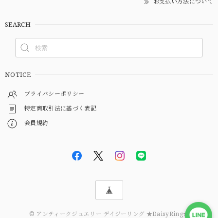
お支払い方法について
SEARCH
NOTICE
プライバシーポリシー
特定商取引法に基づく表記
会員規約
© アンティークジュエリー デイジーリング ★DaisyRing★