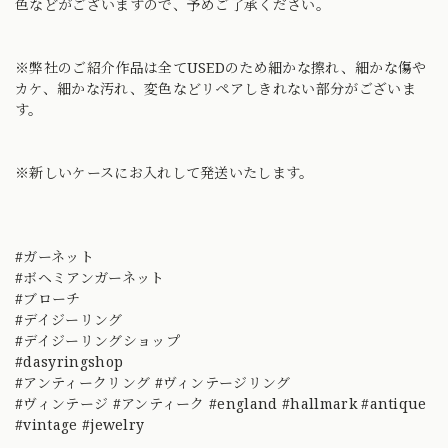
色などがございますので、予めご了承ください。
※弊社のご紹介作品は全てUSEDのため細かな擦れ、細かな傷や
カケ、細かな汚れ、変色などリペアしきれない部分がございま
す。
※新しいケースにお入れして発送いたします。
#ガーネット
#ボヘミアンガーネット
#ブローチ
#デイジーリング
#デイジーリングショップ
#dasyringshop
#アンティークリング #ヴィンテージリング
#ヴィンテージ #アンティーク #england #hallmark #antique
#vintage #jewelry