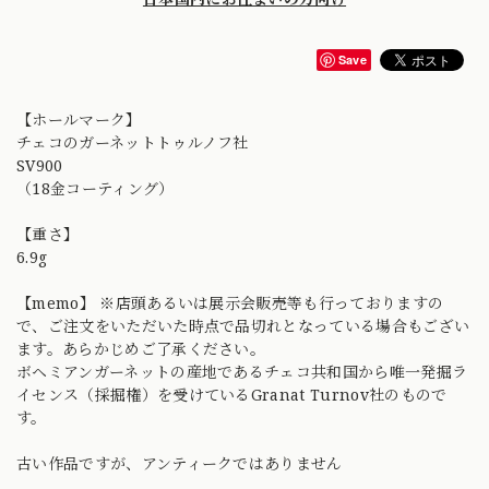
Save
【ホールマーク】
チェコのガーネットトゥルノフ社
SV900
（18金コーティング）
【重さ】
6.9g
【memo】 ※店頭あるいは展示会販売等も行っておりますの
で、ご注文をいただいた時点で品切れとなっている場合もござい
ます。あらかじめご了承ください。
ボヘミアンガーネットの産地であるチェコ共和国から唯一発掘ラ
イセンス（採掘権）を受けているGranat Turnov社のもので
す。
古い作品ですが、アンティークではありません