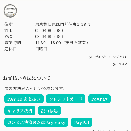
住所
東京都江東区門前仲町1-18-4
TEL
03-6458-5585
FAX
03-6458-5585
営業時間
11:30 – 18:00（祝日も営業）
定休日
日曜日
デイジーリングとは
MAP
お支払い方法について
次の方法がご利用いただけます。
PAY ID あと払い
クレジットカード
PayPay
キャリア決済
銀行振込
コンビニ決済またはPay-easy
PayPal