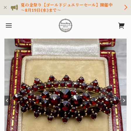
夏の金祭り【ゴールドジュエリーセール】開催中
～8月19日(水)まで～