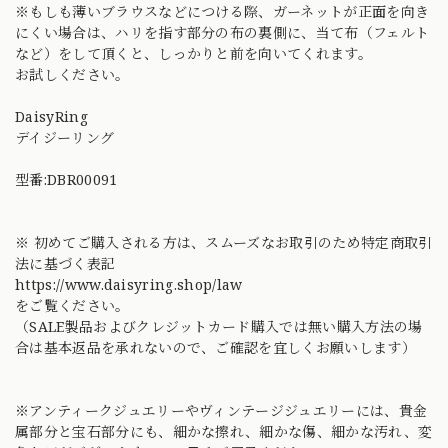
※もしも薄いブラウスなどにつける際、ガーネットが正面を向き
にくい場合は、ハリを指す部分の布の裏側に、当て布（フェルト
など）をして頂くと、しっかりと前を向いてくれます。
お試しください。
DaisyRing
デイジーリング
型番:DBR00091
※ 初めてご購入される方は、スムーズなお取引のため特定商取引
法に基づく表記
https://www.daisyring.shop/law
をご覧ください。
（SALE製品およびクレジットカード購入では無い購入方法の場
合は基本返品を承れないので、ご確認を宜しくお願いします）
※アンティークジュエリーやヴィンテージジュエリーには、貴金
属部分と宝石部分にも、細かな擦れ、細かな傷、細かな汚れ、変