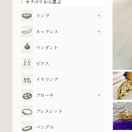
カテゴリから選ぶ
リング
ネックレス
ペンダント
ピアス
イヤリング
ブローチ
ブレスレット
バングル