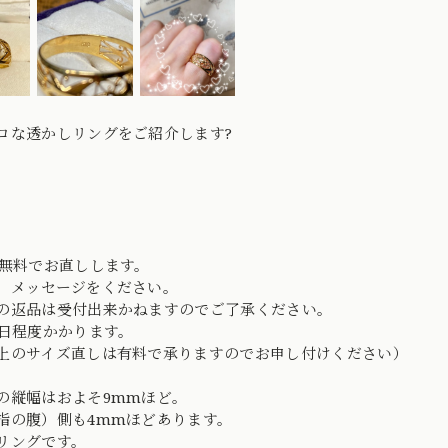
ロな透かしリングをご紹介します?
】
は無料でお直しします。
、メッセージをください。
の返品は受付出来かねますのでご了承ください。
0日程度かかります。
上のサイズ直しは有料で承りますのでお申し付けください）
の縦幅はおよそ9mmほど。
指の腹）側も4mmほどあります。
リングです。