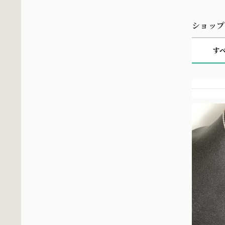
ショップ
す