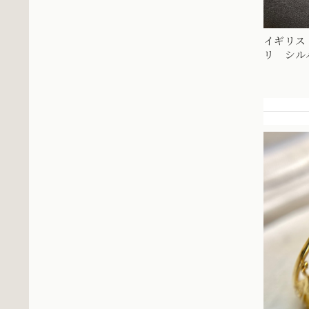
イギリス
リ シル