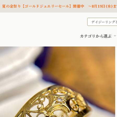
夏の金祭り【ゴールドジュエリーセール】開催中 ～8月19日(水)ま
デイジーリング
カテゴリから選ぶ