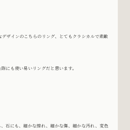
なデザインのこちらのリング、とてもクラシカルで素敵
た際にも使い易いリングだと思います。
も、石にも、細かな擦れ、細かな傷、細かな汚れ、変色