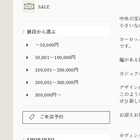
SALE
中央の宝
小さいな
値段から選ぶ
ヨーロッ
～50,000円
です。
50,001～100,000円
幅がある
100,001～200,000円
カジュア
200,001～300,000円
デザイン
このよう
300,000円～
ぜひ新し
お迎えお待
ご来店予約
※ヴィン
SHOP INFO