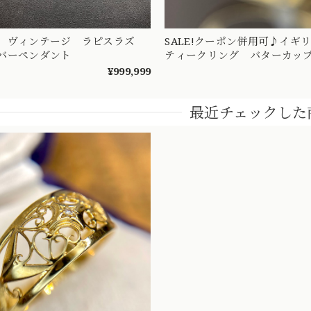
 ヴィンテージ ラピスラズ
SALE!クーポン併用可♪イギ
バーペンダント
ティークリング バターカップ
んだ可愛くて高品質ルビーと
¥999,999
ドのデイジーリング?
最近チェックした