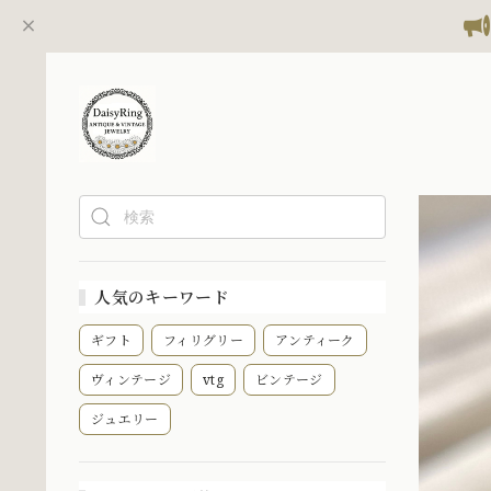
人気のキーワード
ギフト
フィリグリー
アンティーク
ヴィンテージ
vtg
ビンテージ
ジュエリー