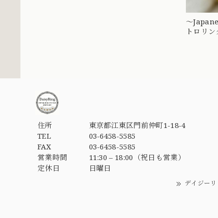
〜Japane
トロリン
フィリグ
住所
東京都江東区門前仲町1-18-4
TEL
03-6458-5585
FAX
03-6458-5585
営業時間
11:30 – 18:00（祝日も営業）
定休日
日曜日
デイジーリ