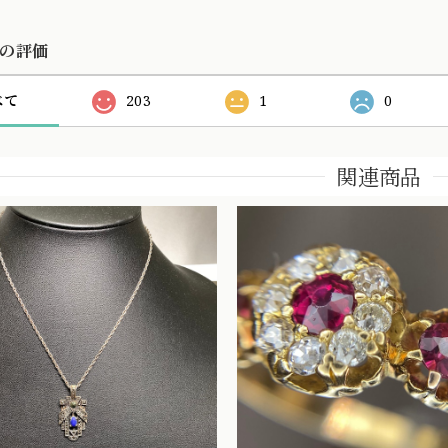
の評価
べて
203
1
0
関連商品