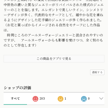
中世色の濃い上質なジュエリーがリバイバルされた様式のジュエ
リーのことを指します。エレガントで美しいライン、シンメトリ
ーデザインが多く、代表的なモチーフとして、細やかな花を重ね
るようにデザインした花手綱のジュエリーが多く作られました。
（お花と葉っぱからイメージされる自然をモチーフにした作品
は、
時同じころのアールヌーヴォージュエリーと混合されやすいの
ですが、 アールヌーヴォーからも影響を受けつつ、全く別のも
のとして存在します）
この商品をアプリで見る
通報する
ショップの評価
すべて
203
1
0