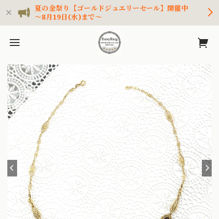
夏の金祭り【ゴールドジュエリーセール】開催中
～8月19日(水)まで～