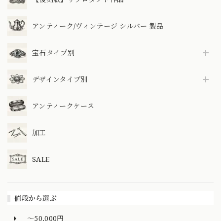
アンティーク/ヴィンテージ シルバー 製品
宝石タイプ別
デザインタイプ別
アンティークケース
加工
SALE
値段から選ぶ
～50,000円