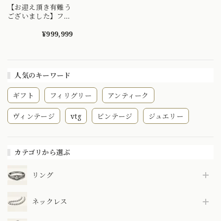
【お迎え頂き有難う
ございました】フラ
ンス ベルエポック
時代 ガーランドス
¥999,999
タイル ネックレ
ス フィリグリーチ
ェーン
人気のキーワード
ギフト
フィリグリー
アンティーク
ヴィンテージ
vtg
ビンテージ
ジュエリー
カテゴリから選ぶ
リング
ネックレス