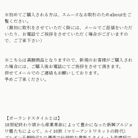
※初めてご購入される方は、スムーズなお取引のためaboutをご
覧ください。
（最初に取引をさせていただく際には、メールでご返信をいただ
いたり、お電話でご挨拶をさせていただく場合がございますの
で、ご了承下さい）
※こちらは高額商品となりますので、新規のお客様がご購入され
た場合には、ご購入後お電話にてご挨拶をさせて頂きます。
併せてメールでのご連絡もお願いしております。
予めご了承ください。
【ガーランドスタイルとは】
18世紀終わり頃から産業革命によって豊かになった新興ブルジョ
ワ層たちによって、ルイ16世（マリーアントワネットの時代）
ブルボン王朝時代? の優美で伝統的な貴族スタイル・上流嗜好で