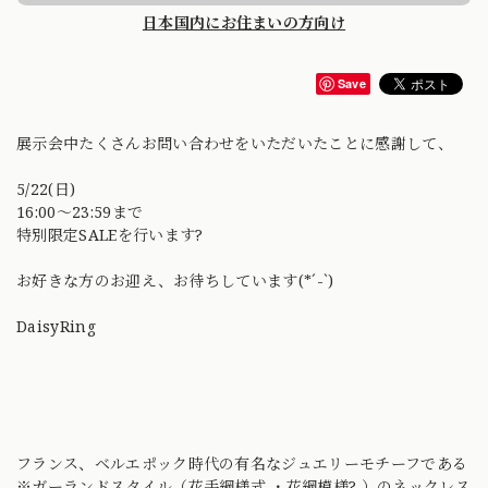
日本国内にお住まいの方向け
Save
展示会中たくさんお問い合わせをいただいたことに感謝して、
5/22(日)
16:00〜23:59まで
特別限定SALEを行います?
お好きな方のお迎え、お待ちしています(*´-`)
DaisyRing
フランス、ベルエポック時代の有名なジュエリーモチーフである
※ガーランドスタイル（花手綱様式 ・花綱模様? ）のネックレス