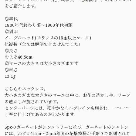
をご紹介します。
◎年代
1800年代終わり頃〜1900年代初頭
◎刻印
イーグルヘッド(フランスの18金以上マーク)
他複数（全ては解明できませんでした）
◎長さ
およそ46.5cm
◎マーユの大きさは大小さまざまです
◎重さ
13.1g
こちらのネックレス。
大小さまざまな大きさのマーユの中に、お花の透かしや、リーフ
の透かしが施されています。
センターパーツには、細やかなミルグレインも施され、一つ一つ
丁寧に仕上げてあるのがわかります。
3pcのガーネットがシンメトリーに並び、ガーネットのシャトン
には、わずか1mm〜2mm程度の花繋模様が手彫りで彫刻されて