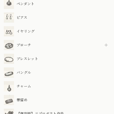
ペンダント
ピアス
イヤリング
ブローチ
ブレスレット
バングル
チャーム
帯留め
【復刻版】リプロダクト作品