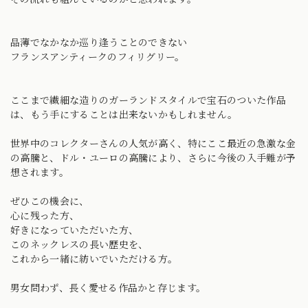
品薄でなかなか巡り逢うことのできない
フランスアンティークのフィリグリー。
ここまで繊細な造りのガーランドスタイルで宝石のついた作品
は、もう手にすることは出来ないかもしれません。
世界中のコレクターさんの人気が高く、特にここ最近の急激な金
の高騰と、ドル・ユーロの高騰により、さらに今後の入手難が予
想されます。
ぜひこの機会に、
心に残った方、
好きになっていただいた方、
このネックレスの長い歴史を、
これから一緒に紡いでいただける方。
男女問わず、長く愛せる作品かと存じます。