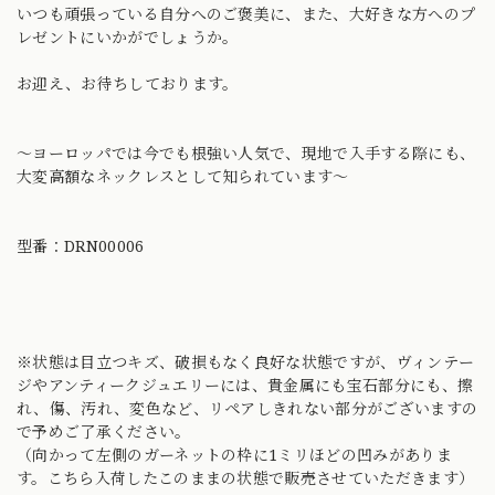
いつも頑張っている自分へのご褒美に、また、大好きな方へのプ
レゼントにいかがでしょうか。
お迎え、お待ちしております。
〜ヨーロッパでは今でも根強い人気で、現地で入手する際にも、
大変高額なネックレスとして知られています〜
型番：DRN00006
※状態は目立つキズ、破損もなく良好な状態ですが、ヴィンテー
ジやアンティークジュエリーには、貴金属にも宝石部分にも、擦
れ、傷、汚れ、変色など、リペアしきれない部分がございますの
で予めご了承ください。
（向かって左側のガーネットの枠に1ミリほどの凹みがありま
す。こちら入荷したこのままの状態で販売させていただきます）