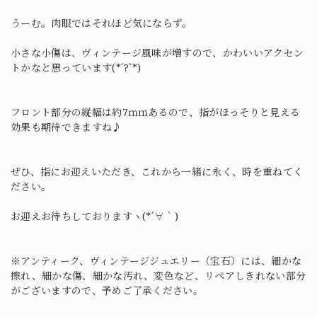
うーむ。肉眼ではそれほど気にならず。
小さな小傷は、ヴィンテージ風味が増すので、かわいいアクセン
トかなと思っています(*´?`*)
フロント部分の縦幅は約7ｍｍあるので、指がほっそりと見える
効果も期待できますね♪
ぜひ、指にお迎えいただき、これから一緒に永く、時を重ねてく
ださい。
お迎えお待ちしておりますヽ(*´∀｀)
※アンティーク、ヴィンテージジュエリー（宝石）には、細かな
擦れ、細かな傷、細かな汚れ、変色など、リペアしきれない部分
がございますので、予めご了承ください。