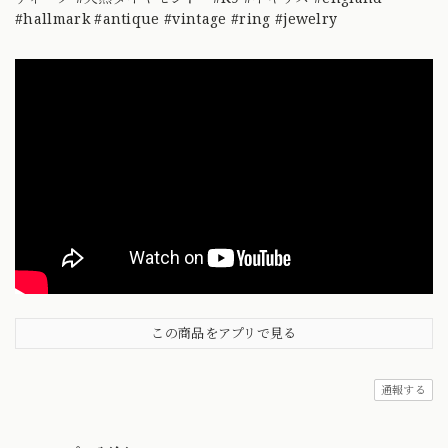
#hallmark #antique #vintage #ring #jewelry
この商品をアプリで見る
通報する