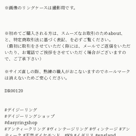
※画像のリングケースは撮影用です。
※初めてご購入される方は、スムーズなお取引のためabout、
と、特定商取引法に基づく表記、を必ずご覧ください。
（最初に取引をさせていただく際には、メールでご返信をいただ
いたり、お電話でご挨拶をさせていただく場合がございますの
で、ご了承下さい）
※サイズ直しの際、熟練の職人がおこないますのでホールマーク
は消えないためご安心ください。
DR00120
#デイジーリング
#デイジーリングショップ
#dasyringshop
#アンティークリング #ヴィンテージリング #ヴィンテージ #アン
ティーク #天然ダイヤモンド #K9 #イギリス #england