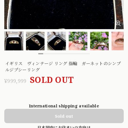
イギリス ヴィンテージ リング 指輪 ガーネットのシンプ
ルジプシーリング
SOLD OUT
¥999,999
International shipping available
Sold out
日本国内にお住まいの方向け