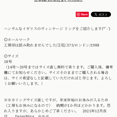
Save
ハンサムなイギリスのヴィンテージ リングをご紹介します(*´-`)
◎ホールマーク
工房印は読み取れませんでした/王冠/.375/ロンドン/1988
◎サイズ
18号
（14号〜20号まではサイズ直し無料で承ります。ご購入後、備考
欄にてお知らせください。サイズそのままでご購入される場合
は、サイズ希望なしと記載していただければと存じます。よろし
くお願いいたします。）
※※※リングサイズ直しですが、年末年始のお休みが入るため
（工房もお休みになるので） 納期が1か月ほどかかります。恐
れ入りますが、あらかじめご了承ください。 2021年12月吉
日 DaisyRing ※※※