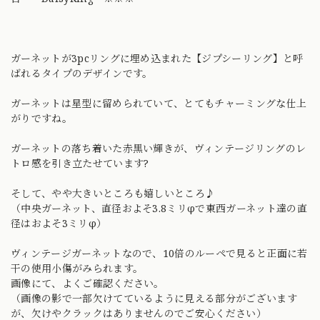
ガーネットが3pcリングに埋め込まれた【ジプシーリング】と呼
ばれるタイプのデザインです。
ガーネットは星型に留められていて、とてもチャーミングな仕上
がりですね。
ガーネットの落ち着いた赤黒い輝きが、ヴィンテージリングのレ
トロ感を引き立たせています?
そして、やや大きいところも嬉しいところ♪
（中央ガーネット、直径およそ3.8ミリφで東西ガーネット達の直
径はおよそ3ミリφ）
ヴィンテージガーネットなので、10倍のルーペで見ると正面に若
干の使用小傷がみられます。
画像にて、よくご確認ください。
（画像の影で一部欠けてているように見える部分がございます
が、欠けやクラックはありませんのでご安心ください）