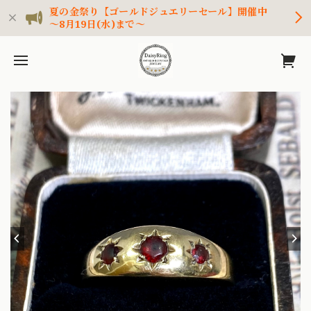
夏の金祭り【ゴールドジュエリーセール】開催中
～8月19日(水)まで～