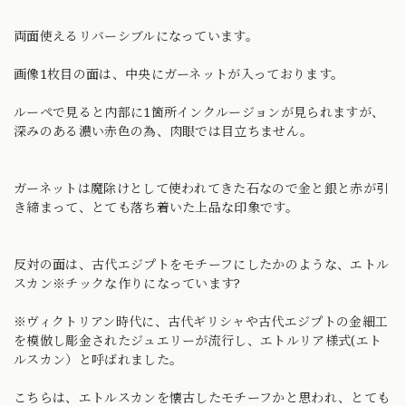
両面使えるリバーシブルになっています。
画像1枚目の面は、中央にガーネットが入っております。
ルーペで見ると内部に1箇所インクルージョンが見られますが、
深みのある濃い赤色の為、肉眼では目立ちません。
ガーネットは魔除けとして使われてきた石なので金と銀と赤が引
き締まって、とても落ち着いた上品な印象です。
反対の面は、古代エジプトをモチーフにしたかのような、エトル
スカン※チックな作りになっています?
※ヴィクトリアン時代に、古代ギリシャや古代エジプトの金細工
を模倣し彫金されたジュエリーが流行し、エトルリア様式(エト
ルスカン）と呼ばれました。
こちらは、エトルスカンを懐古したモチーフかと思われ、とても