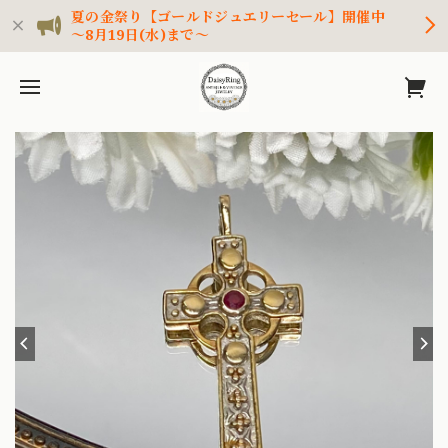
夏の金祭り【ゴールドジュエリーセール】開催中
～8月19日(水)まで～