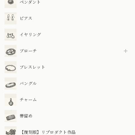
ペンダント
ピアス
イヤリング
ブローチ
ブレスレット
バングル
チャーム
帯留め
【復刻版】リプロダクト作品