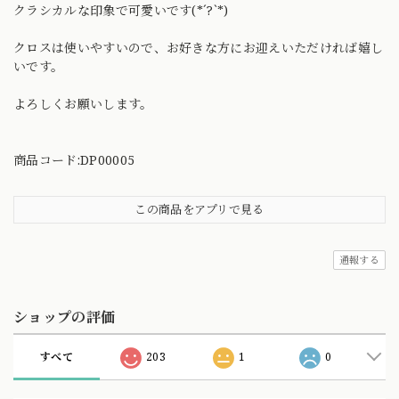
クラシカルな印象で可愛いです(*´?`*)
クロスは使いやすいので、お好きな方にお迎えいただければ嬉し
いです。
よろしくお願いします。
商品コード:DP00005
この商品をアプリで見る
通報する
ショップの評価
すべて
203
1
0