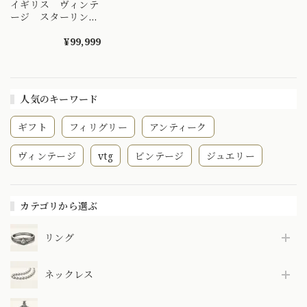
イギリス ヴィンテ
ージ スターリング
シルバー ゴールド
コーティング ペン
¥99,999
ダントトップ
人気のキーワード
ギフト
フィリグリー
アンティーク
ヴィンテージ
vtg
ビンテージ
ジュエリー
カテゴリから選ぶ
リング
ネックレス