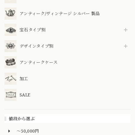
アンティーク/ヴィンテージ シルバー 製品
宝石タイプ別
デザインタイプ別
アンティークケース
加工
SALE
値段から選ぶ
～50,000円