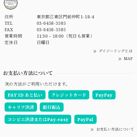
住所
東京都江東区門前仲町1-18-4
TEL
03-6458-5585
FAX
03-6458-5585
営業時間
11:30 – 18:00（祝日も営業）
定休日
日曜日
デイジーリングとは
MAP
お支払い方法について
次の方法がご利用いただけます。
PAY ID あと払い
クレジットカード
PayPay
キャリア決済
銀行振込
コンビニ決済またはPay-easy
PayPal
お支払い方法について