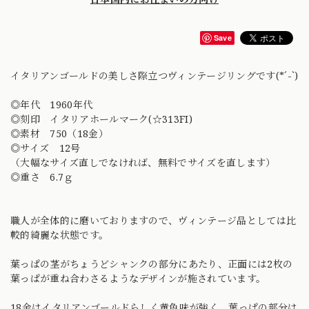
Save
イタリアンゴールドの美しさ際立つヴィンテージリングです(*´-`)
◎年代 1960年代
◎刻印 イタリアホールマーク(☆313FI)
◎素材 750（18金）
◎サイズ 12号
（大幅なサイズ直しでなければ、無料でサイズを直します）
◎重さ 6.7ｇ
職人が全体的に磨いておりますので、ヴィンテージ品としては比
較的綺麗な状態です。
葉っぱの茎がちょうどシャンクの部分にあたり、正面には2枚の
葉っぱが重ね合わさるようなデザインが施されています。
18金はイタリアンゴールドらしく黄色味が強く、葉っぱの部分は