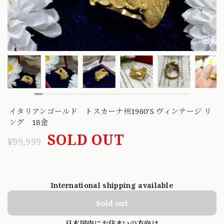
イタリアンゴールド トスカーナ州1960’S ヴィンテージ リ
ング 18金
SOLD OUT
¥99,999
International shipping available
Sold out
日本国内にお住まいの方向け