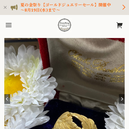
夏の金祭り【ゴールドジュエリーセール】開催中
～8月19日(水)まで～