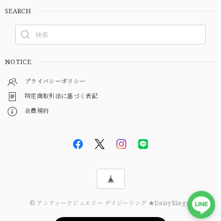
SEARCH
NOTICE
プライバシーポリシー
特定商取引法に基づく表記
会員規約
© アンティークジュエリー デイジーリング ★DaisyRing★