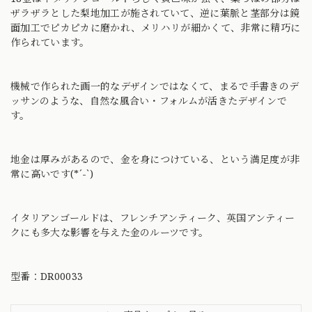
ザラザラとした梨地加工が施されていて、逆に葉脈と茎部分は鏡
面加工でピカピカに磨かれ、メリハリが細かくて、非常に精巧に
作られています。
機械で作られた画一的なデザインではなくて、まるで手書きのデ
ッサンのような、自然な風合い・フォルムが活きたデザインで
す。
地金は厚みがあるので、金を身につけている、という満足度が非
常に高いです(*´-`)
イタリアンゴールドは、フレンチアンティーク、英国アンティー
クにも多大な影響を与えた金のルーツです。
型番：DR00033