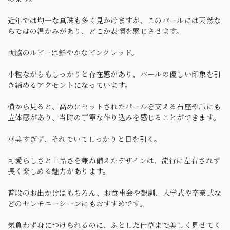
近年では均一な真珠も多く見かけますが、このパールには天然な
らではの温かみがあり、どこか表情を感じさせます。
両脇のルビーは鮮やかなピンクレッド。
小粒ながらもしっかりと存在感があり、パールの優しい印象を引
き締めるアクセントになっています。
横から見ると、高めにセットされたパールを支える石座や爪にも
立体感があり、当時の丁寧な作り込みを感じることができます。
華美すぎず、それでいてしっかりと目を引く。
可愛らしさと上品さを兼ね備えたデザインは、流行に左右されず
長く楽しめる魅力があります。
普段のお出かけはもちろん、お食事会や観劇、入学式や卒業式な
どのセレモニーシーンにもおすすめです。
気負わず身につけられるのに、ふとした仕草まで美しく見せてく