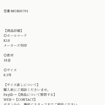
型番:MOR00701
【商品詳細】
◎ホールマーク
K18
メーカーズ刻印
◎素材
18金
◎サイズ
8.5号
【サイズ直しについて】
購入前にご相談くださいませ。
PayID→【商品について質問する】
WEB→【CONTACT】
ボタンから、事前にスタッフまでご相談ください。