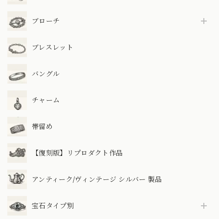
ブローチ
ブレスレット
バングル
チャーム
帯留め
【復刻版】リプロダクト作品
アンティーク/ヴィンテージ シルバー 製品
宝石タイプ別