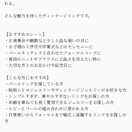
れる。
そんな魅力を持ったヴィンテージリングです。
【おすすめのシーン】
・お食事会や観劇など少し上品な装いの日に
・お子様の入学式や卒業式などのセレモニーに
・パールネックレスと合わせたフォーマルコーデに
・普段のニットやブラウスに上品さを添えたい時に
・大切な方とのお出かけや記念日に
【こんな方におすすめ】
・パールリングを探している方
・昭和レトロジュエリーやヴィンテージジュエリーがお好きな方
・シンプルすぎず、華やかすぎないリングをお探しの方
・年齢を重ねても長く愛用できるジュエリーをお探しの方
・ルビーとパールの組み合わせに惹かれる方
・日常使いからフォーマルまで幅広く活躍するリングをお探しの
方