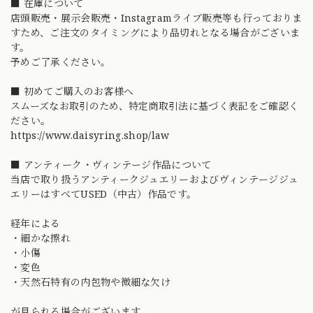
■ 在庫について
店頭販売・展示会販売・Instagramライブ販売等も行っておりま
すため、ご注文のタイミングにより品切れとなる場合がございま
す。
予めご了承ください。
■ 初めてご購入のお客様へ
スムーズなお取引のため、特定商取引法に基づく表記をご確認く
ださい。
https://www.daisyring.shop/law
■ アンティーク・ヴィンテージ作品について
当店で取り扱うアンティークジュエリーおよびヴィンテージジュ
エリーはすべてUSED（中古）作品です。
経年による
・細かな擦れ
・小傷
・変色
・天然石特有の内包物や微細な欠け
が見られる場合がございます。