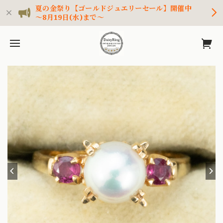
夏の金祭り【ゴールドジュエリーセール】開催中
～8月19日(水)まで～