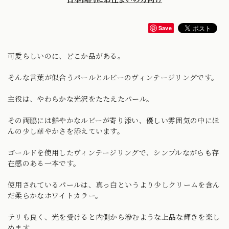
Save
可愛らしいのに、どこか品がある。
そんな言葉が似合うパールとルビーのヴィンテージリングです。
主役は、やわらかな光沢をたたえたパール。
その両脇には鮮やかなルビーが寄り添い、優しい雰囲気の中にほ
んの少し華やかさを添えています。
ゴールドを使用したヴィンテージリングで、シンプルながらも存
在感のある一本です。
使用されているパールは、真っ白というより少しクリームを含ん
だ柔らかなホワイトカラー。
テリも良く、光を受けると内側から滲むような上品な輝きを楽し
めます。