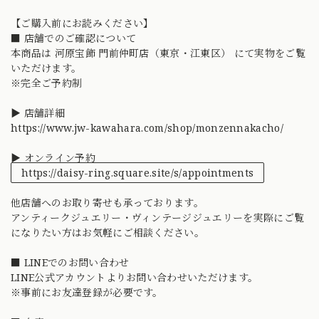
【ご購入前にお読みください】
■ 店舗でのご確認について
本商品は 河原宝飾 門前仲町店（東京・江東区） にて実物をご覧
いただけます。
※完全ご予約制
▶ 店舗詳細
https://www.jw-kawahara.com/shop/monzennakacho/
▶ オンライン予約
https://daisy-ring.square.site/s/appointments
他店舗へのお取り寄せも承っております。
アンティークジュエリー・ヴィンテージジュエリーを実際にご覧
になりたい方はお気軽にご相談ください。
■ LINEでのお問い合わせ
LINE公式アカウントよりお問い合わせいただけます。
※事前にお友達登録が必要です。