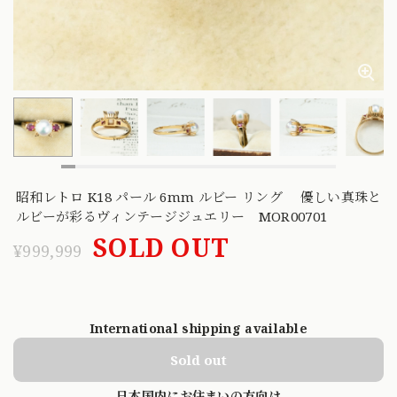
昭和レトロ K18 パール 6mm ルビー リング 優しい真珠と
ルビーが彩るヴィンテージジュエリー MOR00701
SOLD OUT
¥999,999
International shipping available
Sold out
日本国内にお住まいの方向け