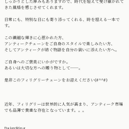
しっかりとした厚みもありますので、時代を超えて受け継がれて
きた風格を感じさせてくれます。
日常にも、特別な日にも寄り添ってくれる、時を超える一本で
す。
この繊細な輝きに心惹かれた方、
アンティークチェーンをご自身のスタイルで楽しみたい方、
そしてアンティークが紡ぐ物語を自分の装いに添えたい方へ。
ご自身へのご褒美にいかがですか。
あるいは大切な方への贈り物として──。
是非このフィリグリーチェーンをお迎えください(#^^#)
近年、フィリグリーは世界的に人気が高まり、アンティーク市場
でも品薄で貴重な存在となっています。。。
DaisyRing