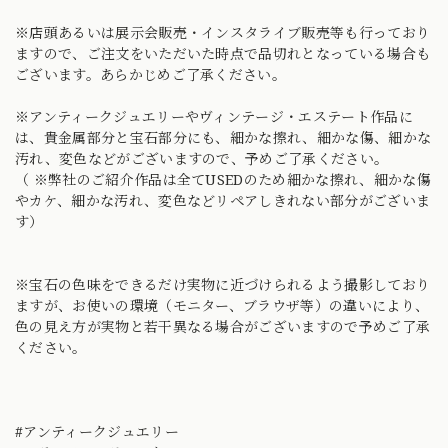
※店頭あるいは展示会販売・インスタライブ販売等も行っており
ますので、ご注文をいただいた時点で品切れとなっている場合も
ございます。あらかじめご了承ください。
※アンティークジュエリーやヴィンテージ・エステート作品に
は、貴金属部分と宝石部分にも、細かな擦れ、細かな傷、細かな
汚れ、変色などがございますので、予めご了承ください。
（ ※弊社のご紹介作品は全てUSEDのため細かな擦れ、細かな傷
やカケ、細かな汚れ、変色などリペアしきれない部分がございま
す）
※宝石の色味をできるだけ実物に近づけられるよう撮影しており
ますが、お使いの環境（モニター、ブラウザ等）の違いにより、
色の見え方が実物と若干異なる場合がございますので予めご了承
ください。
#アンティークジュエリー