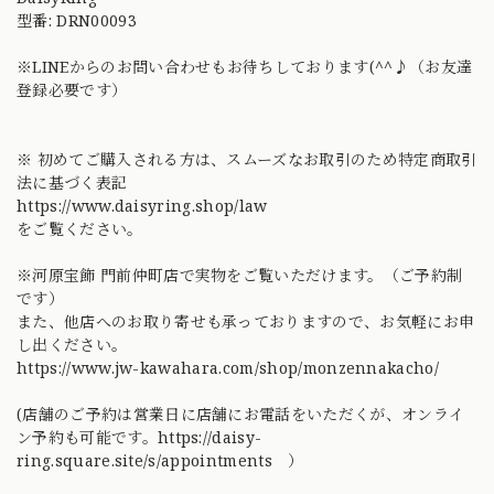
型番: DRN00093
※LINEからのお問い合わせもお待ちしております(^^♪（お友達
登録必要です）
※ 初めてご購入される方は、スムーズなお取引のため特定商取引
法に基づく表記
https://www.daisyring.shop/law
をご覧ください。
※河原宝飾 門前仲町店で実物をご覧いただけます。（ご予約制
です）
また、他店へのお取り寄せも承っておりますので、お気軽にお申
し出ください。
https://www.jw-kawahara.com/shop/monzennakacho/
(店舗のご予約は営業日に店舗にお電話をいただくが、オンライ
ン予約も可能です。
https://daisy-
ring.square.site/s/appointments ）