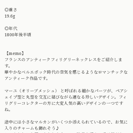
◎重さ
19.6g
◎年代
1800年後半頃
【memo】
フランスのアンティークフィリグリーネックレスをご紹介しま
す。
華やかなベルエポック時代の空気を感じるようなロマンチックな
アンティーク作品です。
マーユ（オリーブメッシュ） と呼ばれる細かなパーツが、ペアシ
ェイプ型と丸型を交互に結びながら連なる珍しいデザイン。フィ
リグリーコレクターの方に大変人気の高いデザインの一つです
ね。
途中には小さなマルカンがいくつか添えられているので、お気に
入りのチャームも飾れそう♪