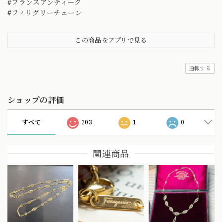
#フランスアンティーク
#フィリグリーチェーン
この商品をアプリで見る
通報する
ショップの評価
すべて
203
1
0
関連商品