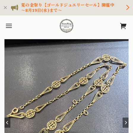
夏の金祭り【ゴールドジュエリーセール】開催中
～8月19日(水)まで～