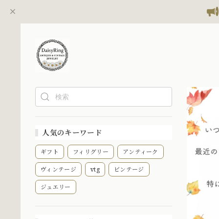
人気のキーワード
ギフト
フィリグリー
アンティーク
ヴィンテージ
vtg
ビンテージ
ジュエリー