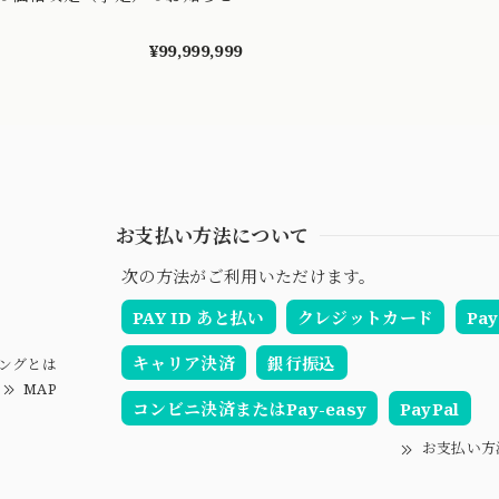
¥99,999,999
お支払い方法について
次の方法がご利用いただけます。
PAY ID あと払い
クレジットカード
Pay
キャリア決済
銀行振込
ングとは
MAP
コンビニ決済またはPay-easy
PayPal
お支払い方