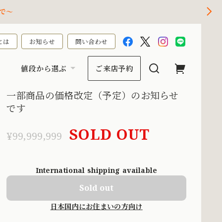
で～
とは
お知らせ
問い合わせ
値段から選ぶ
ご来店予約
一部商品の価格改定（予定）のお知らせ
です
SOLD OUT
¥99,999,999
International shipping available
Sold out
日本国内にお住まいの方向け