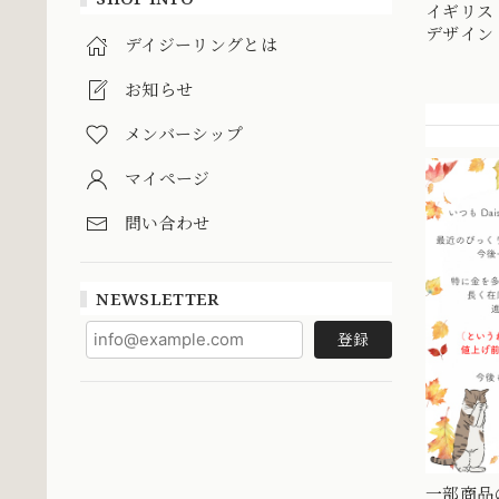
イギリス
デザイン 
デイジーリングとは
K15 エ
DR006
お知らせ
メンバーシップ
マイページ
問い合わせ
NEWSLETTER
登録
一部商品