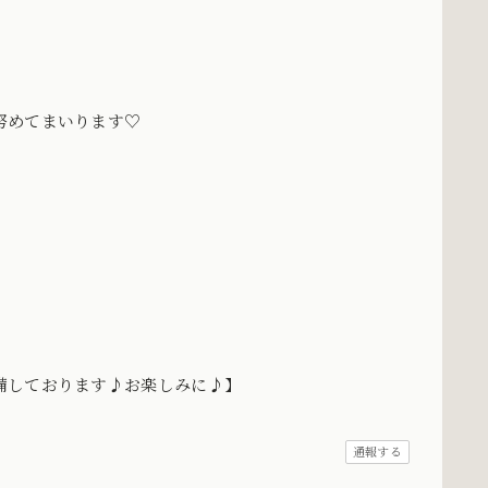
努めてまいります♡
備しております♪お楽しみに♪】
通報する