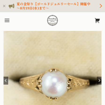
夏の金祭り【ゴールドジュエリーセール】開催中
～8月19日(水)まで～