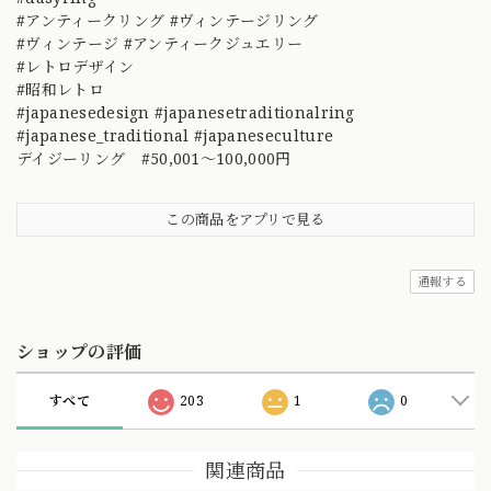
#アンティークリング #ヴィンテージリング
#ヴィンテージ #アンティークジュエリー
#レトロデザイン
#昭和レトロ
#japanesedesign #japanesetraditionalring
#japanese_traditional #japaneseculture
デイジーリング #50,001～100,000円
この商品をアプリで見る
通報する
ショップの評価
すべて
203
1
0
関連商品