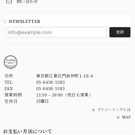
問い合わせ
NEWSLETTER
登録
住所
東京都江東区門前仲町1-18-4
TEL
03-6458-5585
FAX
03-6458-5585
営業時間
11:30 – 18:00（祝日も営業）
定休日
日曜日
デイジーリングとは
MAP
お支払い方法について