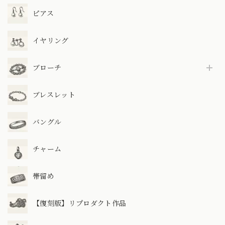
ピアス
イヤリング
ブローチ
ブレスレット
バングル
チャーム
帯留め
【復刻版】リプロダクト作品