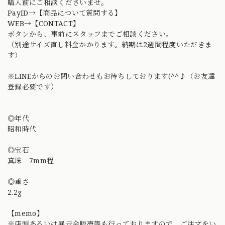
購入前にご相談くださいませ。
PayID→【商品について質問する】
WEB→【CONTACT】
ボタンから、事前にスタッフまでご相談ください。
（別途サイズ直し料金かかります。納期は2週間程度いただきま
す）
※LINEからのお問い合わせもお待ちしております(^^♪（お友達
登録必要です）
◎年代
昭和時代
◎宝石
真珠 7mm程
◎重さ
2.2g
【memo】
※店頭あるいは展示会販売等も行っておりますので、ご注文をい