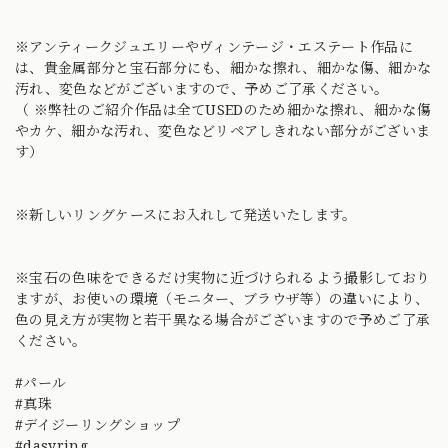
※アンティークジュエリーやヴィンテージ・エステート作品に
は、貴金属部分と宝石部分にも、細かな擦れ、細かな傷、細かな
汚れ、変色などがございますので、予めご了承ください。
（ ※弊社のご紹介作品は全てUSEDのため細かな擦れ、細かな傷
やカケ、細かな汚れ、変色などリペアしきれない部分がございま
す）
※新しいリングケースにお入れして発送いたします。
※宝石の色味をできるだけ実物に近づけられるよう撮影しており
ますが、お使いの環境（モニター、ブラウザ等）の違いにより、
色の見え方が実物と若干異なる場合がございますので予めご了承
ください。
#パール
#真珠
#デイジーリングショップ
#dasyring