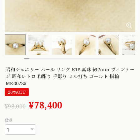
昭和ジュエリー パール リング K18 真珠 約7mm ヴィンテー
ジ 昭和レトロ 和彫り 手彫り ミル打ち ゴールド 指輪
MR00786
20%OFF
¥78,400
¥98,000
数量