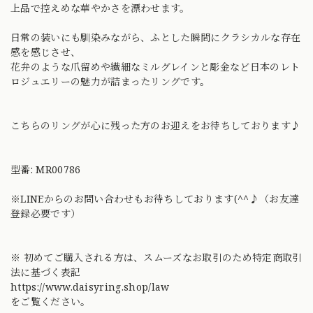
上品で控えめな華やかさを漂わせます。
日常の装いにも馴染みながら、ふとした瞬間にクラシカルな存在
感を感じさせ、
花弁のような爪留めや繊細なミルグレインと彫金など日本のレト
ロジュエリーの魅力が詰まったリングです。
こちらのリングが心に残った方のお迎えをお待ちしております♪
型番: MR00786
※LINEからのお問い合わせもお待ちしております(^^♪（お友達
登録必要です）
※ 初めてご購入される方は、スムーズなお取引のため特定商取引
法に基づく表記
https://www.daisyring.shop/law
をご覧ください。