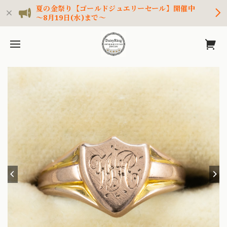
夏の金祭り【ゴールドジュエリーセール】開催中
～8月19日(水)まで～