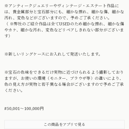
※アンティークジュエリーやヴィンテージ・エステート作品に
は、貴金属部分と宝石部分にも、細かな擦れ、細かな傷、細かな
汚れ、変色などがございますので、予めご了承ください。
（ ※弊社のご紹介作品は全てUSEDのため細かな擦れ、細かな傷
やカケ、細かな汚れ、変色などリペアしきれない部分がございま
す）
※新しいリングケースにお入れして発送いたします。
※宝石の色味をできるだけ実物に近づけられるよう撮影しており
ますが、お使いの環境（モニター、ブラウザ等）の違いにより、
色の見え方が実物と若干異なる場合がございますので予めご了承
ください。
#50,001～100,000円
この商品をアプリで見る