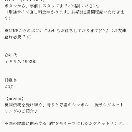
ボタンから、事前にスタッフまでご相談ください。
（別途サイズ直し料金かかります。納期は2週間程度いただきま
す）
※LINEからのお問い合わせもお待ちしております(^^♪（お友達
登録必要です）
◎年代
イギリス 1903年
◎重さ
2.1g
【memo】
英国伝統を受け継ぐ、誇りと守護のシンボル 、盾形シグネット
リングのご紹介♪
英国の紋章に由来する“盾”をモチーフにしたシグネットリング。