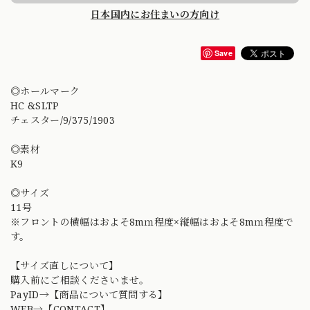
日本国内にお住まいの方向け
Save
◎ホールマーク
HC &SLTP
チェスター/9/375/1903
◎素材
K9
◎サイズ
11号
※フロントの横幅はおよそ8mｍ程度×縦幅はおよそ8mｍ程度で
す。
【サイズ直しについて】
購入前にご相談くださいませ。
PayID→【商品について質問する】
WEB→【CONTACT】