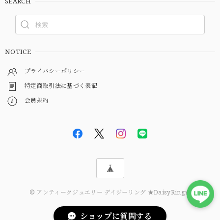
SEARCH
NOTICE
プライバシーポリシー
特定商取引法に基づく表記
会員規約
© アンティークジュエリー デイジーリング ★DaisyRing★
ショップに質問する