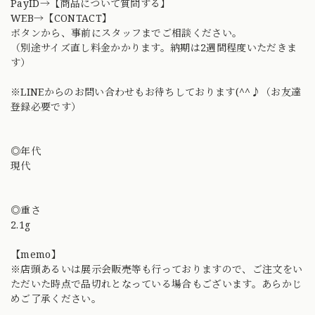
PayID→【商品について質問する】
WEB→【CONTACT】
ボタンから、事前にスタッフまでご相談ください。
（別途サイズ直し料金かかります。納期は2週間程度いただきま
す）
※LINEからのお問い合わせもお待ちしております(^^♪（お友達
登録必要です）
◎年代
現代
◎重さ
2.1g
【memo】
※店頭あるいは展示会販売等も行っておりますので、ご注文をい
ただいた時点で品切れとなっている場合もございます。あらかじ
めご了承ください。