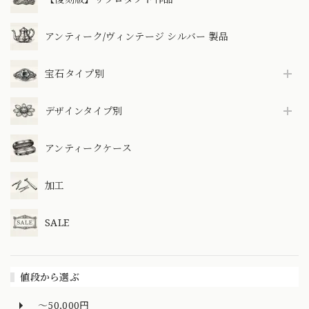
アンティーク/ヴィンテージ シルバー 製品
宝石タイプ別
デザインタイプ別
アンティークケース
加工
SALE
値段から選ぶ
～50,000円