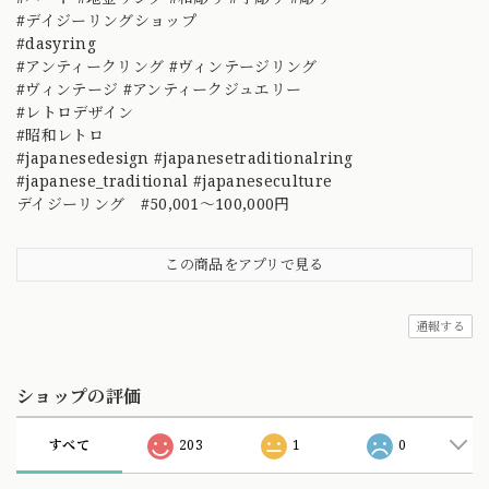
#デイジーリングショップ
#dasyring
#アンティークリング #ヴィンテージリング
#ヴィンテージ #アンティークジュエリー
#レトロデザイン
#昭和レトロ
#japanesedesign #japanesetraditionalring
#japanese_traditional #japaneseculture
デイジーリング #50,001～100,000円
この商品をアプリで見る
通報する
ショップの評価
すべて
203
1
0