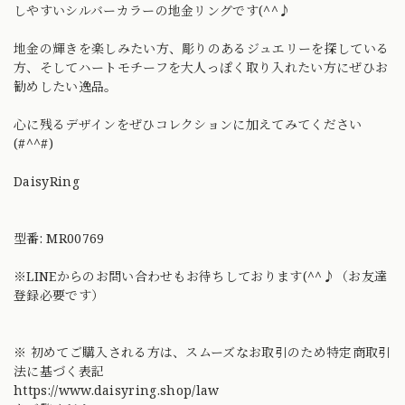
しやすいシルバーカラーの地金リングです(^^♪
地金の輝きを楽しみたい方、彫りのあるジュエリーを探している
方、そしてハートモチーフを大人っぽく取り入れたい方にぜひお
勧めしたい逸品。
心に残るデザインをぜひコレクションに加えてみてください
(#^^#)
DaisyRing
型番: MR00769
※LINEからのお問い合わせもお待ちしております(^^♪（お友達
登録必要です）
※ 初めてご購入される方は、スムーズなお取引のため特定商取引
法に基づく表記
https://www.daisyring.shop/law