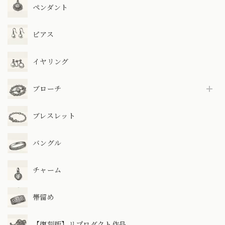
ペンダント
ピアス
イヤリング
ブローチ
ブレスレット
バングル
チャーム
帯留め
【復刻版】リプロダクト作品