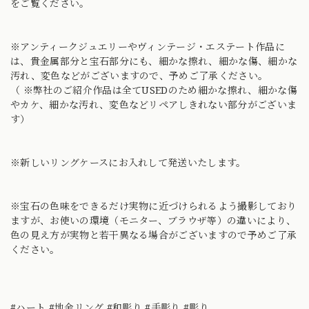
をご覧ください。
※アンティークジュエリーやヴィンテージ・エステート作品に
は、貴金属部分と宝石部分にも、細かな擦れ、細かな傷、細かな
汚れ、変色などがございますので、予めご了承ください。
（ ※弊社のご紹介作品は全てUSEDのため細かな擦れ、細かな傷
やカケ、細かな汚れ、変色などリペアしきれない部分がございま
す）
※新しいリングケースにお入れして発送いたします。
※宝石の色味をできるだけ実物に近づけられるよう撮影しており
ますが、お使いの環境（モニター、ブラウザ等）の違いにより、
色の見え方が実物と若干異なる場合がございますので予めご了承
ください。
#ハート #地金リング #和彫り #手彫り #彫り