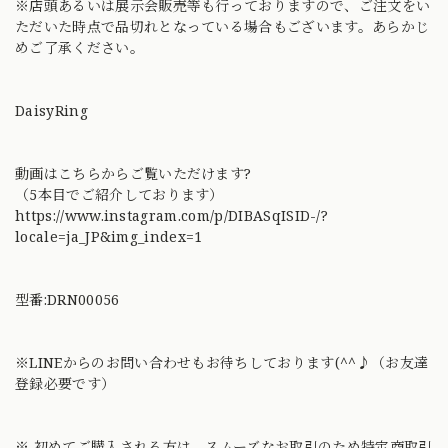
※店頭あるいは展示会販売等も行っておりますので、ご注文をい
ただいた時点で品切れとなっている場合もございます。あらかじ
めご了承ください。
DaisyRing
動画はこちらからご覧いただけます?
（5本目でご紹介しております）
https://www.instagram.com/p/DIBASqISID-/?
locale=ja_JP&img_index=1
型番:DRN00056
※LINEからのお問い合わせもお待ちしております(^^♪（お友達
登録必要です）
※ 初めてご購入される方は、スムーズなお取引のため特定商取引