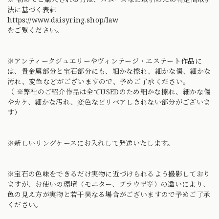
法に基づく表記
https://www.daisyring.shop/law
をご覧ください。
※アンティークジュエリーやヴィンテージ・エステート作品に
は、貴金属部分と宝石部分にも、細かな擦れ、細かな傷、細かな
汚れ、変色などがございますので、予めご了承ください。
（ ※弊社のご紹介作品は全てUSEDのため細かな擦れ、細かな傷
やカケ、細かな汚れ、変色などリペアしきれない部分がございま
す）
※新しいリングケースにお入れして発送いたします。
※宝石の色味をできるだけ実物に近づけられるよう撮影しており
ますが、お使いの環境（モニター、ブラウザ等）の違いにより、
色の見え方が実物と若干異なる場合がございますので予めご了承
ください。