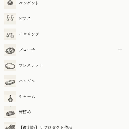
ペンダント
ピアス
イヤリング
ブローチ
ブレスレット
バングル
チャーム
帯留め
【復刻版】リプロダクト作品