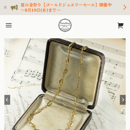
夏の金祭り【ゴールドジュエリーセール】開催中
～8月19日(水)まで～