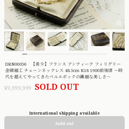
DRN00056 【希少】フランス アンティーク フィリグリー
金線細工 チェーンネックレス 48.5cm K18 1900前後頃 〜時
代を超えてやってきたベルエポックの繊細な美しさ〜
SOLD OUT
¥9,999,999
International shipping available
Sold out