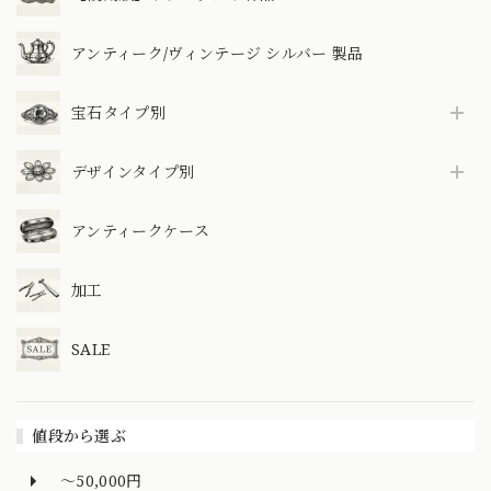
アンティーク/ヴィンテージ シルバー 製品
宝石タイプ別
デザインタイプ別
アンティークケース
加工
SALE
値段から選ぶ
～50,000円