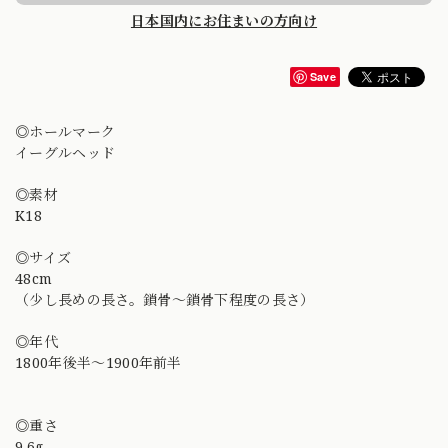
日本国内にお住まいの方向け
Save
◎ホールマーク
イーグルヘッド
◎素材
K18
◎サイズ
48cm
（少し長めの長さ。鎖骨〜鎖骨下程度の長さ）
◎年代
1800年後半〜1900年前半
◎重さ
9.6g