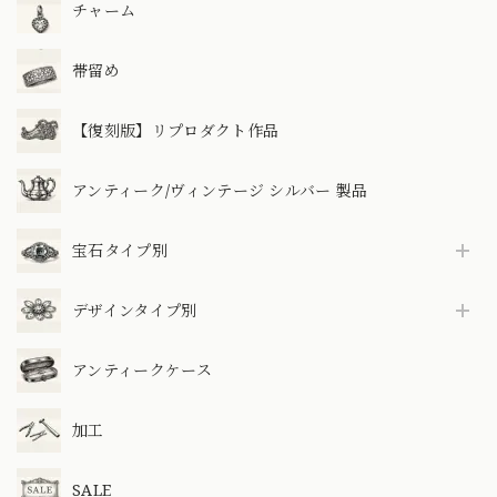
チャーム
帯留め
【復刻版】リプロダクト作品
アンティーク/ヴィンテージ シルバー 製品
宝石タイプ別
デザインタイプ別
アンティークケース
加工
SALE