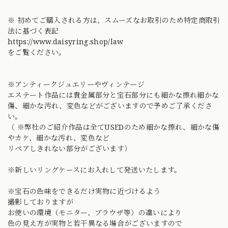
※ 初めてご購入される方は、スムーズなお取引のため特定商取引
法に基づく表記
https://www.daisyring.shop/law
をご覧ください。
※アンティークジュエリーやヴィンテージ
エステート作品には貴金属部分と宝石部分にも細かな擦れ細かな
傷、細かな汚れ、変色などがございますので予めご了承くださ
い。
（ ※弊社のご紹介作品は全てUSEDのため細かな擦れ、細かな傷
やカケ、細かな汚れ、変色など
リペアしきれない部分がございます）
※新しいリングケースにお入れして発送いたします。
※宝石の色味をできるだけ実物に近づけるよう
撮影しておりますが
お使いの環境（モニター、ブラウザ等）の違いにより
色の見え方が実物と若干異なる場合がございますので