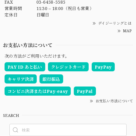
FAX
03-6458-5585
営業時間
11:30 – 18:00（祝日も営業）
定休日
日曜日
デイジーリングとは
MAP
お支払い方法について
次の方法がご利用いただけます。
PAY ID あと払い
クレジットカード
PayPay
キャリア決済
銀行振込
コンビニ決済またはPay-easy
PayPal
お支払い方法について
SEARCH