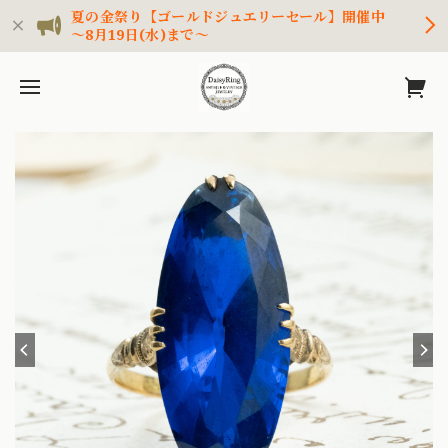
夏の金祭り【ゴールドジュエリーセール】開催中
～8月19日(水)まで～