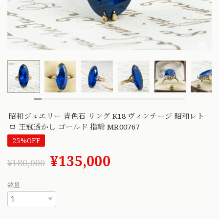
昭和ジュエリー 青色石 リング K18 ヴィンテージ 昭和レト
ロ 王冠透かし ゴールド 指輪 MR00767
25%OFF
¥135,000
¥180,000
数量