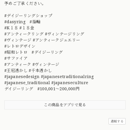
予めご了承ください。
#デイジーリングショップ
#dasyring #指輪
#K１８ #１８金
#アンティークリング #ヴィンテージリング
#ヴィンテージ #アンティークジュエリー
#レトロデザイン
#昭和レトロ #デイジーリング
#サファイア
#アンティーク #ヴィンテージ
#王冠透かし #千本透かし
#japanesedesign #japanesetraditionalring
#japanese_traditional #japaneseculture
デイジーリング #100,001～200,000円
この商品をアプリで見る
通報する