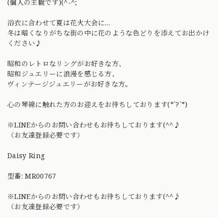
(個人の主観です)(^-^;
浴衣に合わせて夏は花火大会に…
冬は暗くなりがちな街の中に花のような色どりを添えてお出かけ
ください♪
昭和のレトロなリングがお好きな方、
昭和ジュエリーに浪漫を感じる方、
ヴィンテージジュエリーがお好きな方。
心の琴線に触れた方のお迎えをお待ちしております(*´?`*)
※LINEからのお問い合わせもお待ちしております(^^♪
（お友達登録必要です）
Daisy Ring
型番: MR00767
※LINEからのお問い合わせもお待ちしております(^^♪
（お友達登録必要です）