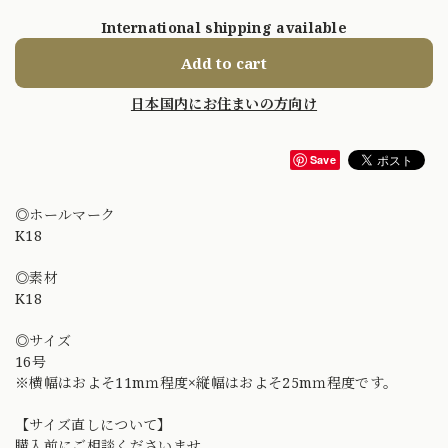
International shipping available
Add to cart
日本国内にお住まいの方向け
Save
◎ホールマーク
K18
◎素材
K18
◎サイズ
16号
※横幅はおよそ11mｍ程度×縦幅はおよそ25mｍ程度です。
【サイズ直しについて】
購入前にご相談くださいませ。