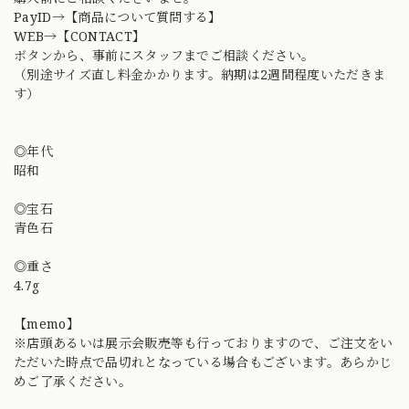
PayID→【商品について質問する】
WEB→【CONTACT】
ボタンから、事前にスタッフまでご相談ください。
（別途サイズ直し料金かかります。納期は2週間程度いただきま
す）
◎年代
昭和
◎宝石
青色石
◎重さ
4.7g
【memo】
※店頭あるいは展示会販売等も行っておりますので、ご注文をい
ただいた時点で品切れとなっている場合もございます。あらかじ
めご了承ください。