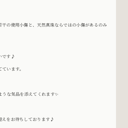
若干の使用小傷と、天然真珠ならではの小傷があるのみ
いです♪
てています。
ような気品を添えてくれます✨
迎えをお待ちしております♪