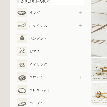
カテゴリから選ぶ
リング
ネックレス
ペンダント
ピアス
イヤリング
ブローチ
ブレスレット
バングル