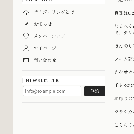
デイジーリングとは
真珠は8
お知らせ
なるべく
で、テリ
メンバーシップ
ほんのり
マイページ
アーム部
問い合わせ
光を受け
NEWSLETTER
爪も3つ
登録
和彫りの
クラシカ
こちらの