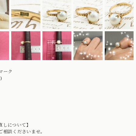
マーク
)
直しについて】
ご相談くださいませ。