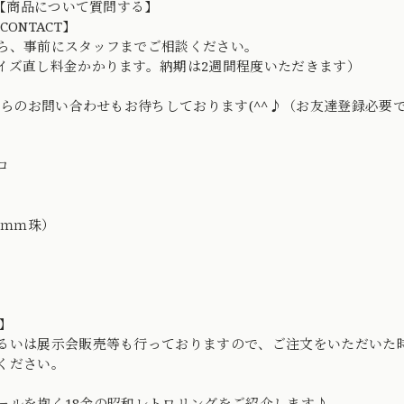
D→【商品について質問する】
CONTACT】
ら、事前にスタッフまでご相談ください。
イズ直し料金かかります。納期は2週間程度いただきます）
Eからのお問い合わせもお待ちしております(^^♪（お友達登録必要
ロ
2ｍｍ珠）
】
るいは展示会販売等も行っておりますので、ご注文をいただいた
ください。
ールを抱く18金の昭和レトロリングをご紹介します♪