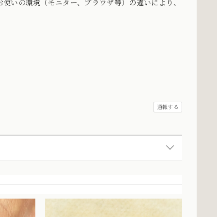
お使いの環境（モニター、ブラウザ等）の違いにより、
。
通報する