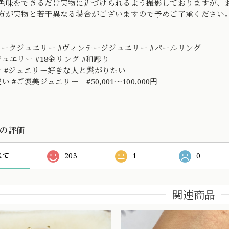
色味をできるだけ実物に近づけられるよう撮影しておりますが、
方が実物と若干異なる場合がございますので予めご了承ください
ィークジュエリー #ヴィンテージジュエリー #パールリング
ュエリー #18金リング #和彫り
き #ジュエリー好きな人と繋がりたい
い #ご褒美ジュエリー #50,001～100,000円
の評価
べて
203
1
0
関連商品