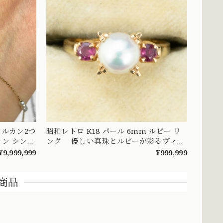
昭和レトロ K18 パール 6mm ルビー リ
ョン シンプ
ング 優しい真珠とルビーが彩るヴィン
テージジュエリー MOR00701
¥9,999,999
¥999,999
商品