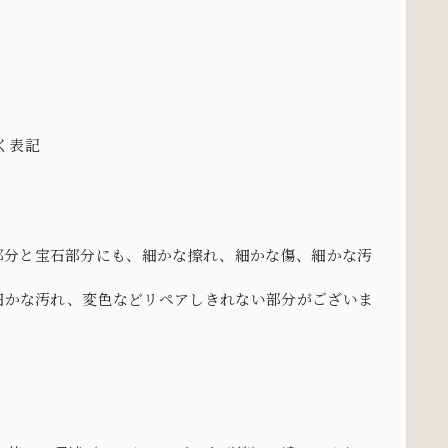
づく表記
部分と宝石部分にも、細かな擦れ、細かな傷、細かな汚
、細かな汚れ、変色などリペアしきれない部分がございま