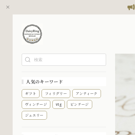
人気のキーワード
ギフト
フィリグリー
アンティーク
ヴィンテージ
vtg
ビンテージ
ジュエリー