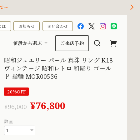
で～
とは
お知らせ
問い合わせ
値段から選ぶ
ご来店予約
昭和ジュエリー パール 真珠 リング K18
ヴィンテージ 昭和レトロ 和彫り ゴール
ド 指輪 MOR00536
20%OFF
¥76,800
¥96,000
数量