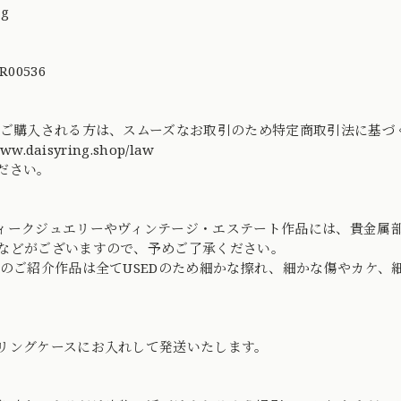
ng
R00536
てご購入される方は、スムーズなお取引のため特定商取引法に基
www.daisyring.shop/law
ださい。
ィークジュエリーやヴィンテージ・エステート作品には、貴金属
などがございますので、予めご了承ください。
社のご紹介作品は全てUSEDのため細かな擦れ、細かな傷やカケ
リングケースにお入れして発送いたします。