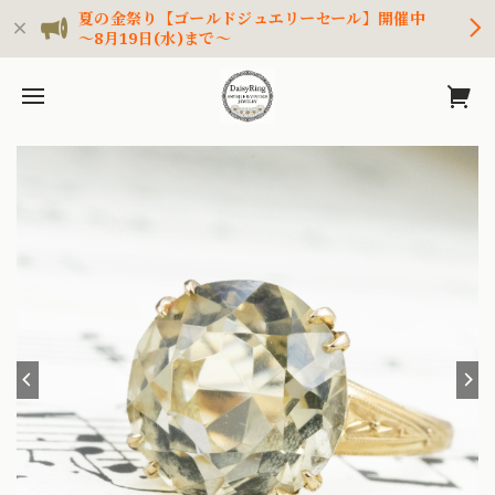
夏の金祭り【ゴールドジュエリーセール】開催中
～8月19日(水)まで～