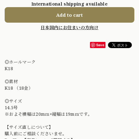
International shipping available
Add to cart
日本国内にお住まいの方向け
Save
◎ホールマーク
K18
◎素材
K18 （18金）
◎サイズ
14.5号
※およそ横幅は20mｍ×縦幅は19mｍです。
【サイズ直しについて】
購入前にご相談くださいませ。