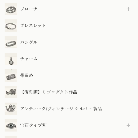
ブローチ
ブレスレット
バングル
チャーム
帯留め
【復刻版】リプロダクト作品
アンティーク/ヴィンテージ シルバー 製品
宝石タイプ別