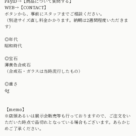
PayID→【商品について質問する】
WEB→【CONTACT】
ボタンから、事前にスタッフまでご相談ください。
（別途サイズ直し料金かかります。納期は2週間程度いただきま
す）
◎年代
昭和時代
◎宝石
薄黄色合成石
（合成石・ガラスは当時流行したもの）
◎重さ
4g
【memo】
※店頭あるいは展示会販売等も行っておりますので、ご注文をい
ただいた時点で品切れとなっている場合もございます。あらかじ
めご了承ください。