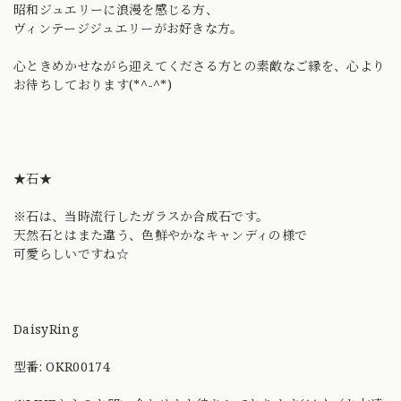
昭和ジュエリーに浪漫を感じる方、
ヴィンテージジュエリーがお好きな方。
心ときめかせながら迎えてくださる方との素敵なご縁を、心より
お待ちしております(*^-^*)
★石★
※石は、当時流行したガラスか合成石です。
天然石とはまた違う、色鮮やかなキャンディの様で
可愛らしいですね☆
DaisyRing
型番: OKR00174