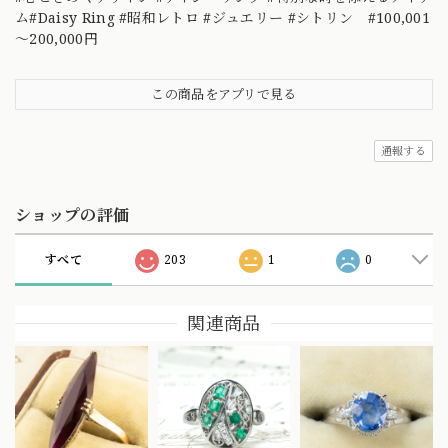
ム#Daisy Ring #昭和レトロ #ジュエリー #シトリン #100,001
～200,000円
この商品をアプリで見る
通報する
ショップの評価
すべて
203
1
0
関連商品