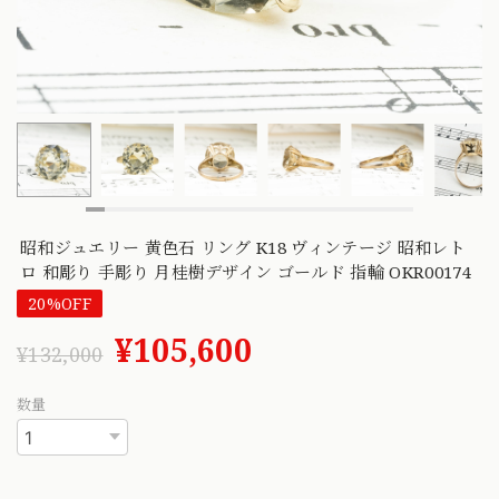
昭和ジュエリー 黄色石 リング K18 ヴィンテージ 昭和レト
ロ 和彫り 手彫り 月桂樹デザイン ゴールド 指輪 OKR00174
20%OFF
¥105,600
¥132,000
数量