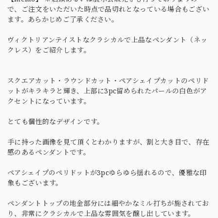
で、ご注文をいただいた時点で品切れとなっている場合もござい
ます。あらかじめご了承ください。
ヴィクトリアンテイストなクラシカルで上品なペンダント（ネッ
クレス）をご紹介します。
スクエアカット・ラウンドカット・ペアシェイプカットのペリド
ットがキラキラと輝き、上部に3pc留められたパールの白色がア
クセントになっています。
とても個性的なデザインです。
手に持った画像を見て頂くとわかりますが、割と大き目で、存在
感のあるペンダントです。
ペアシェイプのペリドットが3pcゆらゆら揺れるので、優雅な印
象もございます。
ペンダントトップの地金部分には細やかなミル打ちが施されてお
り、非常にクラシカルで上品な雰囲気を醸し出しています。