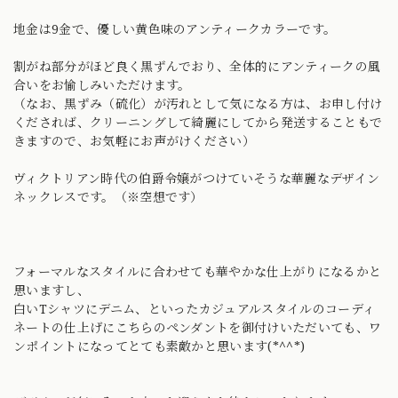
地金は9金で、優しい黄色味のアンティークカラーです。
割がね部分がほど良く黒ずんでおり、全体的にアンティークの風
合いをお愉しみいただけます。
（なお、黒ずみ（硫化）が汚れとして気になる方は、お申し付け
くだされば、クリーニングして綺麗にしてから発送することもで
きますので、お気軽にお声がけください）
ヴィクトリアン時代の伯爵令嬢がつけていそうな華麗なデザイン
ネックレスです。（※空想です）
フォーマルなスタイルに合わせても華やかな仕上がりになるかと
思いますし、
白いTシャツにデニム、といったカジュアルスタイルのコーディ
ネートの仕上げにこちらのペンダントを御付けいただいても、ワ
ンポイントになってとても素敵かと思います(*^^*)