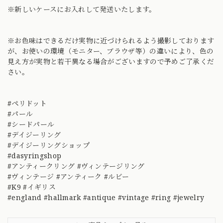
※新しいケースにお入れして発送いたします。
※お色味はできるだけ実物に近づけられるよう撮影しております
が、お使いの環境（モニター、ブラウザ等）の違いにより、色の
見え方が実物と若干異なる場合がございますので予めご了承くだ
さい。
#ペリドット
#パール
#シードパール
#デイジーリング
#デイジーリングショップ
#dasyringshop
#アンティークリング #ヴィンテージリング
#ヴィンテージ #アンティーク #ルビー
#K9 #イギリス
#england #hallmark #antique #vintage #ring #jewelry