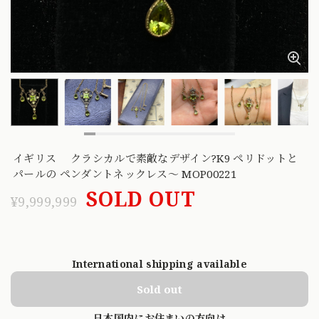
イギリス クラシカルで素敵なデザイン?K9 ペリドットと
パールの ペンダントネックレス〜 MOP00221
SOLD OUT
¥9,999,999
International shipping available
Sold out
日本国内にお住まいの方向け