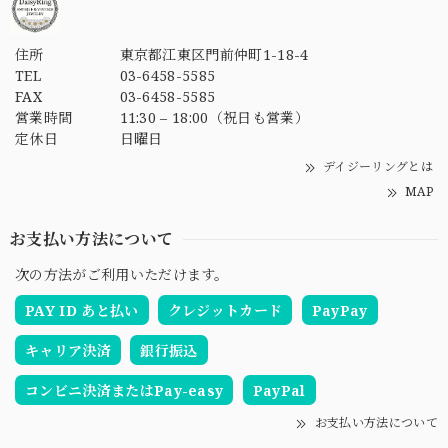
住所
東京都江東区門前仲町1-18-4
TEL
03-6458-5585
FAX
03-6458-5585
営業時間
11:30 – 18:00（祝日も営業）
定休日
日曜日
デイジーリングとは
MAP
お支払い方法について
次の方法がご利用いただけます。
PAY ID あと払い
クレジットカード
PayPay
キャリア決済
銀行振込
コンビニ決済またはPay-easy
PayPal
お支払い方法について