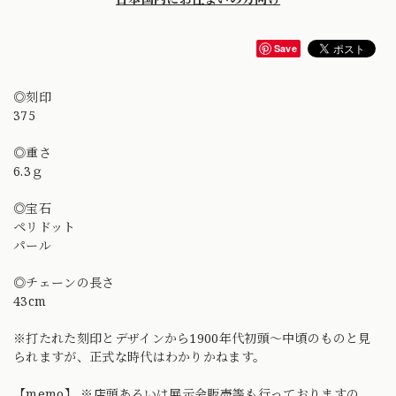
Save
◎刻印
375
◎重さ
6.3ｇ
◎宝石
ペリドット
パール
◎チェーンの長さ
43cm
※打たれた刻印とデザインから1900年代初頭〜中頃のものと見
られますが、正式な時代はわかりかねます。
【memo】 ※店頭あるいは展示会販売等も行っておりますの