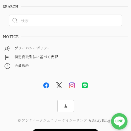
SEARCH
NOTICE
プライバシーポリシー
特定商取引法に基づく表記
会員規約
© アンティークジュエリー デイジーリング ★DaisyRing★