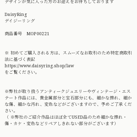
デザインが気に入った方のお迎えをお待ちしております
DaisyRing
デイジーリング
商品番号 MOP00221
※ 初めてご購入される方は、スムーズなお取引のため特定商取引
法に基づく表記
https://www.daisyring.shop/law
をご覧ください。
※弊社が取り扱うアンティークジュエリーやヴィンテージ・エス
テート作品には、貴金属部分と宝石部分にも、細かな擦れ、細か
な傷、細かな汚れ、変色などがございますので、予めご了承くだ
さい。
（ ※弊社のご紹介作品はほぼ全てUSED品のため細かな擦れ・
傷・カケ・変色などリペアしきれない部分がございます）