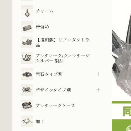
チャーム
帯留め
【復刻版】リプロダクト作
品
アンティーク/ヴィンテージ
シルバー 製品
宝石タイプ別
デザインタイプ別
アンティークケース
加工