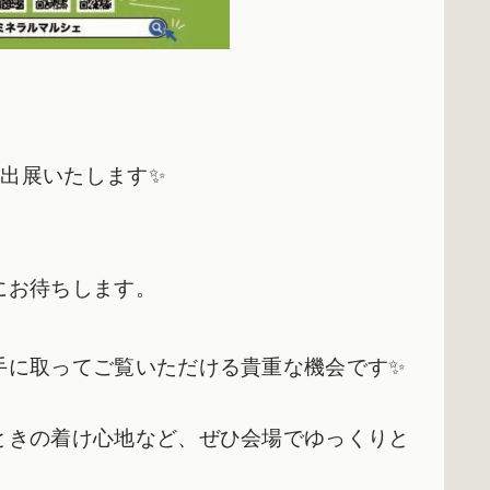
に出展いたします✨
にお待ちします。
手に取ってご覧いただける貴重な機会です✨
ときの着け心地など、
ぜひ会場でゆっくりと