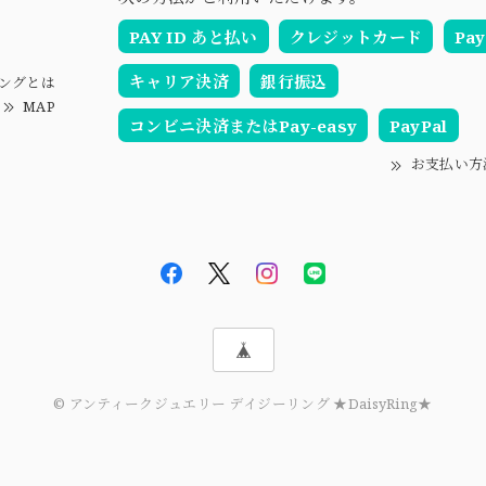
PAY ID あと払い
クレジットカード
Pay
キャリア決済
銀行振込
ングとは
MAP
コンビニ決済またはPay-easy
PayPal
お支払い方
© アンティークジュエリー デイジーリング ★DaisyRing★