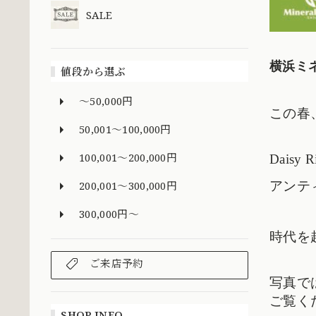
SALE
横浜ミ
値段から選ぶ
～50,000円
この春
50,001～100,000円
100,001～200,000円
Dais
アンテ
200,001～300,000円
300,000円～
時代を
ご来店予約
写真で
ご覧く
SHOP INFO