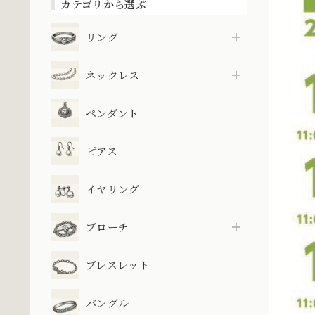
カテゴリから選ぶ
リング
ネックレス
ペンダント
ピアス
イヤリング
ブローチ
ブレスレット
バングル