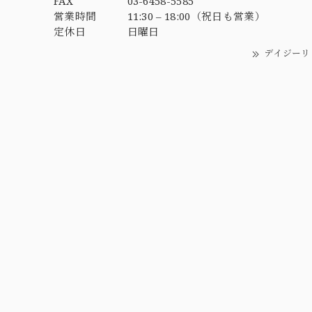
FAX
03-6458-5585
営業時間
11:30 – 18:00（祝日も営業）
定休日
日曜日
デイジーリ