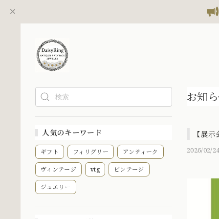
お知ら
人気のキーワード
【展示会
2026/02/24
ギフト
フィリグリー
アンティーク
ヴィンテージ
vtg
ビンテージ
ジュエリー