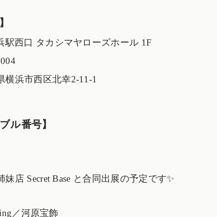
】
浜駅西口 タカシマヤローズホール 1F
004
横浜市西区北幸2-11-1
ブル番号】
9
妹店 Secret Base と合同出展の予定です✨
 Ring／河原宝飾