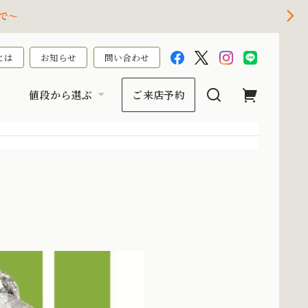
で～
とは
お知らせ
問い合わせ
値段から選ぶ
ご来店予約