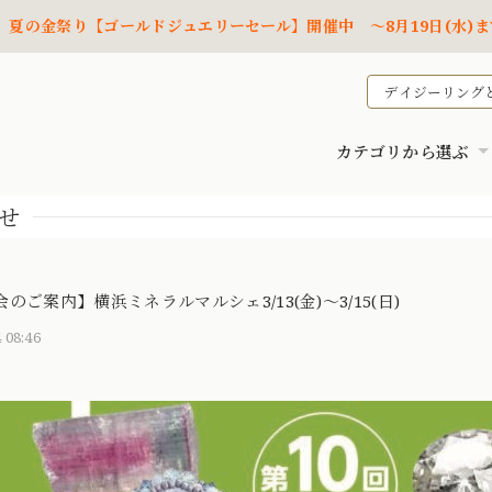
夏の金祭り【ゴールドジュエリーセール】開催中 ～8月19日(水)ま
デイジーリング
カテゴリから選ぶ
せ
のご案内】横浜ミネラルマルシェ3/13(金)〜3/15(日)
 08:46