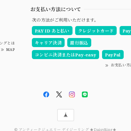
お支払い方法について
次の方法がご利用いただけます。
PAY ID あと払い
クレジットカード
Pay
キャリア決済
銀行振込
ングとは
MAP
コンビニ決済またはPay-easy
PayPal
お支払い方
© アンティークジュエリー デイジーリング ★DaisyRing★