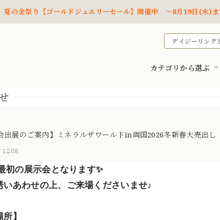
夏の金祭り【ゴールドジュエリーセール】開催中 ～8月19日(水)ま
デイジーリング
カテゴリから選ぶ
せ
会出展のご案内】ミネラルザワールドin両国2026冬新春大売出し
 12:08
年最初の展示会となります✨
誘いあわせの上、ご来場くださいませ♪
場所】