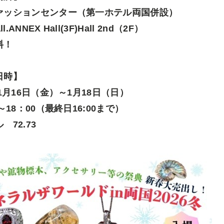
ァッションセンター（第一ホテル両国併設）
ll.ANNEX Hall(3F)Hall 2nd（2F）
料！
日時】
年1月16日（金）～1月18日（日）
0～18：00（最終日16:00まで）
 72.73