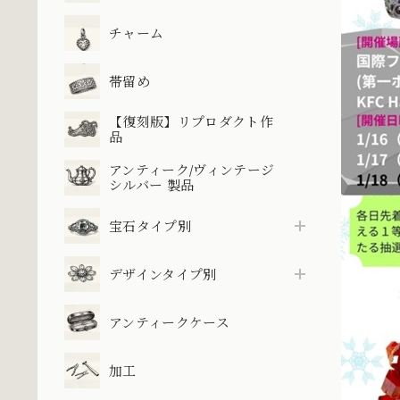
チャーム
帯留め
【復刻版】リプロダクト作
品
アンティーク/ヴィンテージ
シルバー 製品
宝石タイプ別
デザインタイプ別
アンティークケース
加工