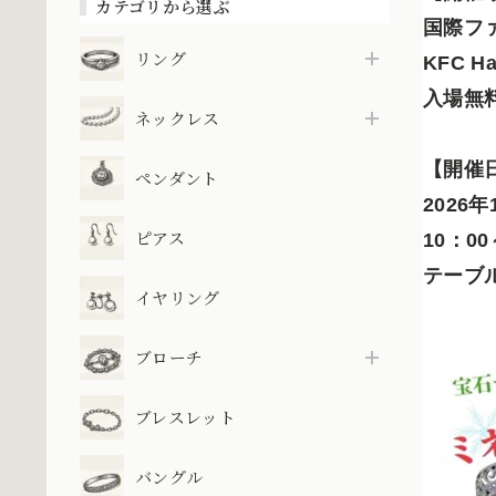
カテゴリから選ぶ
国際フ
リング
KFC Ha
入場無
ネックレス
【開催
ペンダント
2026
ピアス
10：0
テーブル
イヤリング
ブローチ
ブレスレット
バングル