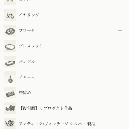
イヤリング
ブローチ
ブレスレット
バングル
チャーム
帯留め
【復刻版】リプロダクト作品
アンティーク/ヴィンテージ シルバー 製品