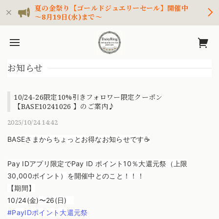
夏の金祭り【ゴールドジュエリーセール】開催中
～8月19日(水)まで～
お知らせ
10/24-26限定10%引きフォロワー限定クーポン
【BASE10241026 】のご案内♪
2025/10/24 14:42
BASEさまからちょっとお得なお知らせです☕
Pay IDアプリ限定で
Pay ID ポイント10％大還元祭（上限
30,000ポイント）を開催中とのこと！！！
【期間】
10/24(金)〜26(日)
#PayIDポイント大還元祭