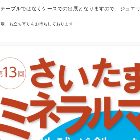
はテーブルではなくケースでの出展となりますので、ジュエ
来場、お立ち寄りをお待ちしております！