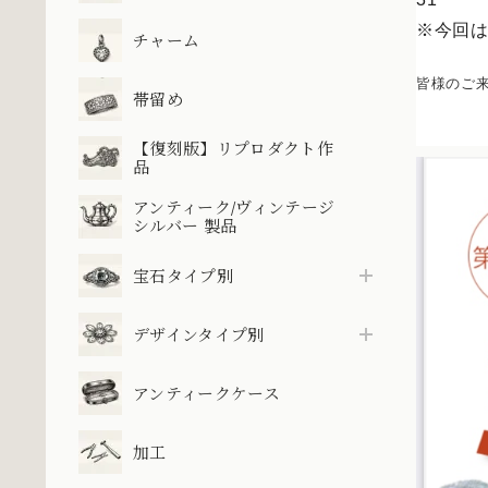
※今回
チャーム
皆様のご
帯留め
【復刻版】リプロダクト作
品
アンティーク/ヴィンテージ
シルバー 製品
宝石タイプ別
デザインタイプ別
アンティークケース
加工