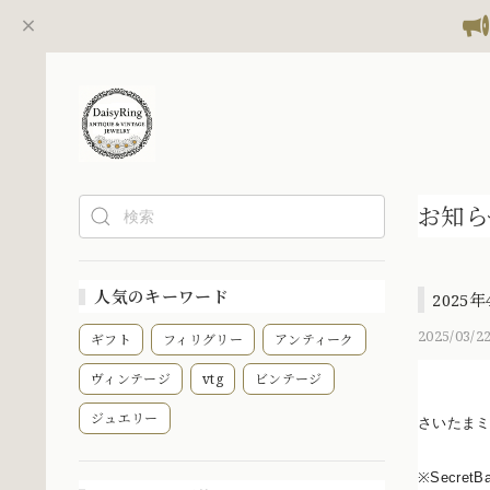
お知ら
人気のキーワード
2025
2025/03/22
ギフト
フィリグリー
アンティーク
ヴィンテージ
vtg
ビンテージ
ジュエリー
さいたま
※Secr