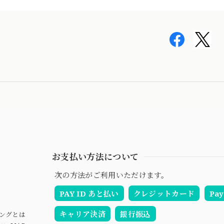
お支払い方法について
次の方法がご利用いただけます。
PAY ID あと払い
クレジットカード
Pay
キャリア決済
銀行振込
ングとは