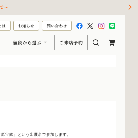
で～
とは
お知らせ
問い合わせ
値段から選ぶ
ご来店予約
se/ 河原宝飾」という出展名で参加します。