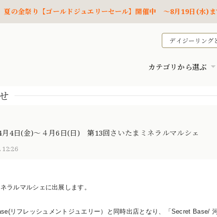
夏の金祭り【ゴールドジュエリーセール】開催中 ～8月19日(水)ま
デイジーリング
カテゴリから選ぶ
せ
年4月4日(金)～４月6日(日) 第13回さいたまミネラルマルシェ
 12:26
ミネラルマルシェに出展します。
etBase(リフレッシュメントジュエリー）と同時出店となり、「Secret Ba