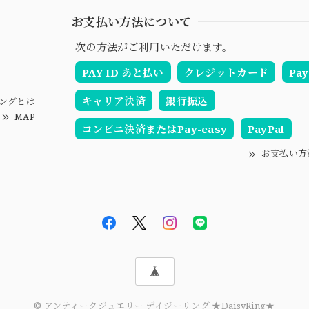
お支払い方法について
次の方法がご利用いただけます。
PAY ID あと払い
クレジットカード
Pay
キャリア決済
銀行振込
ングとは
MAP
コンビニ決済またはPay-easy
PayPal
お支払い方
© アンティークジュエリー デイジーリング ★DaisyRing★