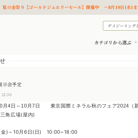
夏の金祭り【ゴールドジュエリーセール】開催中 ～8月19日(水)ま
デイジーリング
カテゴリから選ぶ
せ
展示会予定
 21:30
年10月4日～10月7日 東京国際ミネラル秋のフェア2024（
三角広場(屋内)
金)～10月6日(日) 10:00~18:00