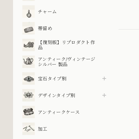
チャーム
帯留め
【復刻版】リプロダクト作
品
アンティーク/ヴィンテージ
シルバー 製品
宝石タイプ別
デザインタイプ別
アンティークケース
加工