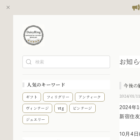
お知ら
人気のキーワード
今後の
2024/01/11
ギフト
フィリグリー
アンティーク
2024
ヴィンテージ
vtg
ビンテージ
新宿住友
ジュエリー
10月4日(