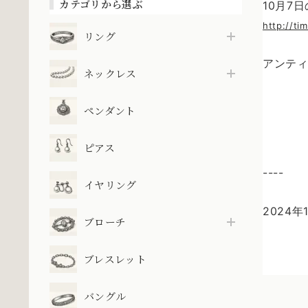
カテゴリから選ぶ
10月7
http://tim
リング
アンテ
ネックレス
ペンダント
ピアス
----
イヤリング
2024年
ブローチ
ブレスレット
バングル