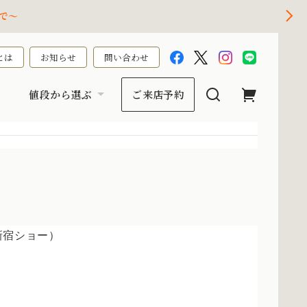
で～
とは
お知らせ
問い合わせ
値段から選ぶ
ご来店予約
新宿ショー）