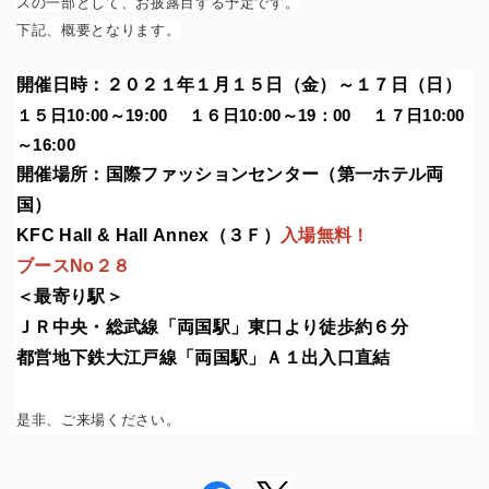
スの一部として、お披露目する予定です。
下記、概要となります。
開催日時：２０２１年１月１５日（金）～１７日（日）
１５日10:00～19:00
１６日10:00～19：00
１７日10:00
～16:00
開催場所：国際ファッションセンター（第一ホテル両
国）
KFC Hall & Hall Annex（３Ｆ）
入場無料！
ブースNo２８
＜最寄り駅＞
ＪＲ中央・総武線「両国駅」東口より徒歩約６分
都営地下鉄大江戸線「両国駅」Ａ１出入口直結
是非、ご来場ください。