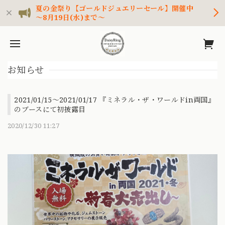
夏の金祭り【ゴールドジュエリーセール】開催中
～8月19日(水)まで～
お知らせ
2021/01/15～2021/01/17 『ミネラル・ザ・ワールドin両国』
のブースにて初披露目
2020/12/30 11:27