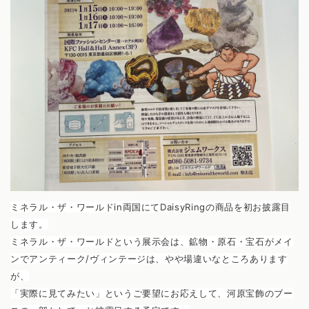
ミネラル・ザ・ワールドin両国にてDaisyRingの商品を初お披露目
します。
ミネラル・ザ・ワールドという展示会は、鉱物・原石・宝石がメイ
ンでアンティーク/ヴィンテージは、やや場違いなところあります
が、
「実際に見てみたい」というご要望にお応えして、河原宝飾のブー