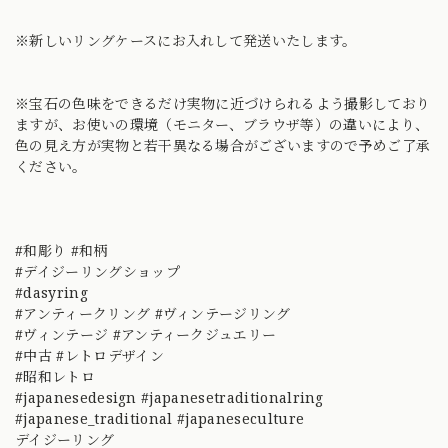
※新しいリングケースにお入れして発送いたします。
※宝石の色味をできるだけ実物に近づけられるよう撮影しており
ますが、お使いの環境（モニター、ブラウザ等）の違いにより、
色の見え方が実物と若干異なる場合がございますので予めご了承
ください。
#和彫り #和柄
#デイジーリングショップ
#dasyring
#アンティークリング #ヴィンテージリング
#ヴィンテージ #アンティークジュエリー
#中古 #レトロデザイン
#昭和レトロ
#japanesedesign #japanesetraditionalring
#japanese_traditional #japaneseculture
デイジーリング