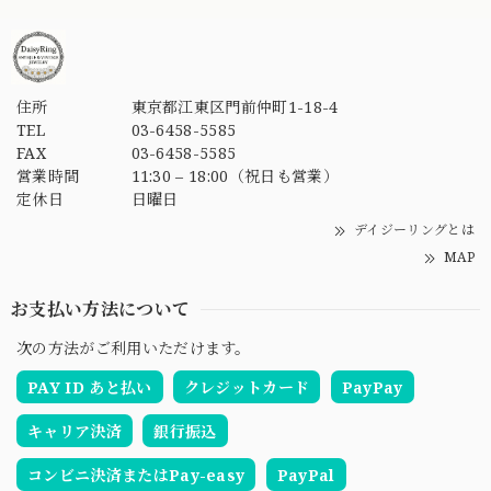
住所
東京都江東区門前仲町1-18-4
TEL
03-6458-5585
FAX
03-6458-5585
営業時間
11:30 – 18:00（祝日も営業）
定休日
日曜日
デイジーリングとは
MAP
お支払い方法について
次の方法がご利用いただけます。
PAY ID あと払い
クレジットカード
PayPay
キャリア決済
銀行振込
コンビニ決済またはPay-easy
PayPal