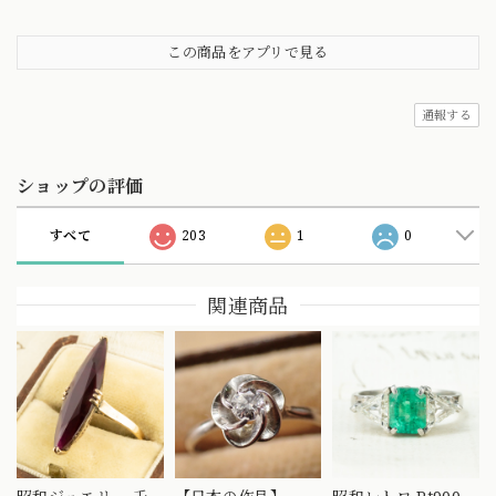
この商品をアプリで見る
通報する
ショップの評価
すべて
203
1
0
関連商品