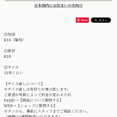
日本国内にお住まいの方向け
Save
◎刻印
K18（陽刻）
◎素材
K18
◎サイズ
13号くらい
【サイズ直しについて】
※サイズ直しは有料でお受け致します。
ご希望の号数によって料金が変わるため、
PayID→【商品について質問する】
WEB→【ショップに質問する】
ボタンから、事前にスタッフまでご相談ください。
（納期は2週間程度いただきます）