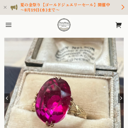
夏の金祭り【ゴールドジュエリーセール】開催中
～8月19日(水)まで～