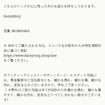
こちらのリングが心に残った方のお迎えお待ちしております。
DaisyRing
型番: MOR00466
※ 初めてご購入される方は、スムーズなお取引のため特定商取引
法に基づく表記
https://www.daisyring.shop/law
をご覧ください。
※アンティークジュエリーやヴィンテージ・エステート作品に
は、貴金属部分と宝石部分にも、細かな擦れ、細かな傷、細かな
汚れ、変色などがございますので、予めご了承ください。
（ ※弊社のご紹介作品は全てUSEDのため細かな擦れ、細かな傷
やカケ、細かな汚れ、変色などリペアしきれない部分がございま
す）