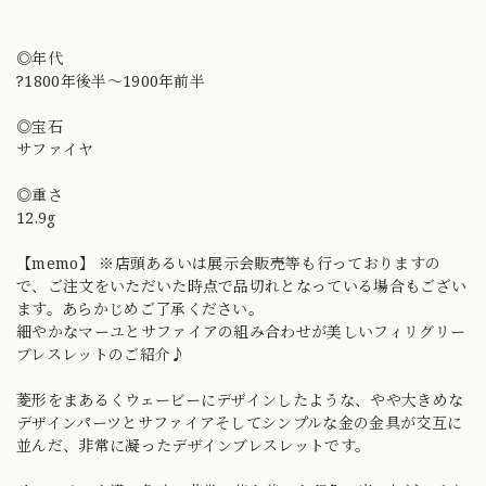
◎年代
?1800年後半〜1900年前半
◎宝石
サファイヤ
◎重さ
12.9g
【memo】 ※店頭あるいは展示会販売等も行っておりますの
で、ご注文をいただいた時点で品切れとなっている場合もござい
ます。あらかじめご了承ください。
細やかなマーユとサファイアの組み合わせが美しいフィリグリー
ブレスレットのご紹介♪
菱形をまあるくウェービーにデザインしたような、やや大きめな
デザインパーツとサファイアそしてシンプルな金の金具が交互に
並んだ、非常に凝ったデザインブレスレットです。