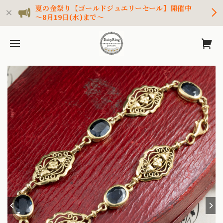
夏の金祭り【ゴールドジュエリーセール】開催中
～8月19日(水)まで～