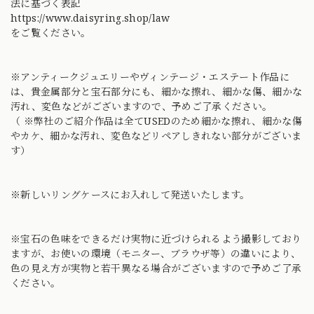
法に基づく表記
https://www.daisyring.shop/law
をご覧ください。
※アンティークジュエリーやヴィンテージ・エステート作品に
は、貴金属部分と宝石部分にも、細かな擦れ、細かな傷、細かな
汚れ、変色などがございますので、予めご了承ください。
（ ※弊社のご紹介作品は全てUSEDのため細かな擦れ、細かな傷
やカケ、細かな汚れ、変色などリペアしきれない部分がございま
す）
※新しいリングケースにお入れして発送いたします。
※宝石の色味をできるだけ実物に近づけられるよう撮影しており
ますが、お使いの環境（モニター、ブラウザ等）の違いにより、
色の見え方が実物と若干異なる場合がございますので予めご了承
ください。