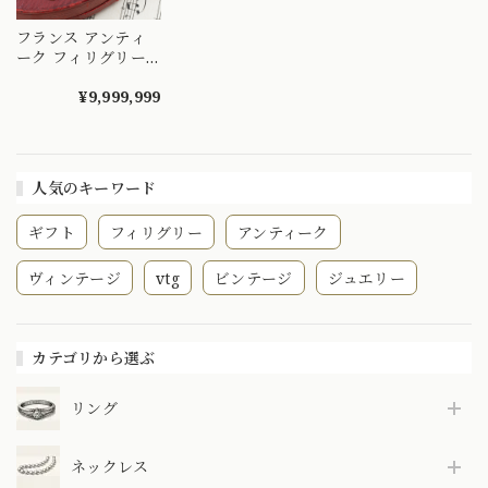
フランス アンティ
ーク フィリグリー
ブレスレット K18
サファイア ベルエ
¥9,999,999
ポック時代の大振り
マーユ DBT00022
人気のキーワード
ギフト
フィリグリー
アンティーク
ヴィンテージ
vtg
ビンテージ
ジュエリー
カテゴリから選ぶ
リング
ネックレス