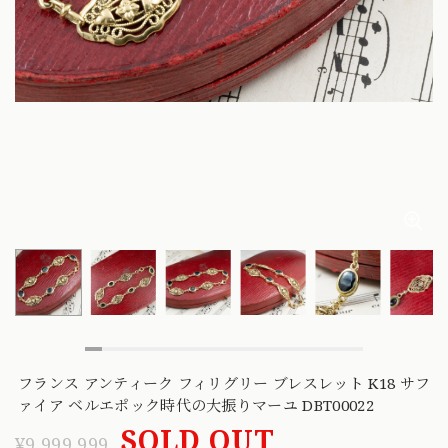
フランス アンティーク フィリグリー ブレスレット K18 サフ
ァイア ベルエポック時代の大振りマーユ DBT00022
SOLD OUT
¥9,999,999