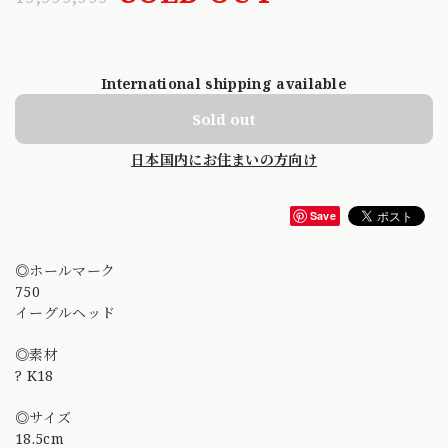
International shipping available
Sold out
日本国内にお住まいの方向け
Save
◎ホールマーク
750
イーグルヘッド
◎素材
? K18
◎サイズ
18.5cm