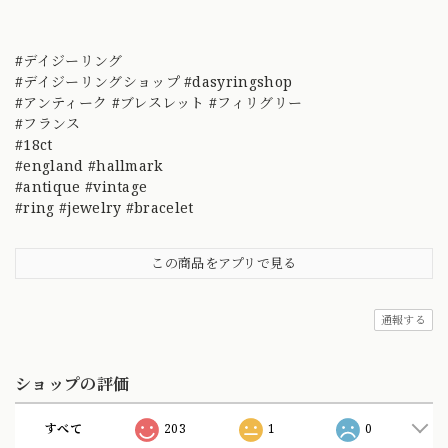
#デイジーリング
#デイジーリングショップ #dasyringshop
#アンティーク #ブレスレット #フィリグリー
#フランス
#18ct
#england #hallmark
#antique #vintage
#ring #jewelry #bracelet
この商品をアプリで見る
通報する
ショップの評価
すべて
203
1
0