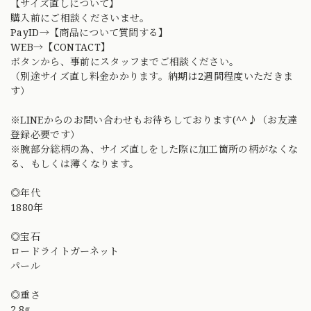
【サイズ直しについて】
購入前にご相談くださいませ。
PayID→【商品について質問する】
WEB→【CONTACT】
ボタンから、事前にスタッフまでご相談ください。
（別途サイズ直し料金かかります。納期は2週間程度いただきま
す）
※LINEからのお問い合わせもお待ちしております(^^♪（お友達
登録必要です）
※腕部分総柄の為、サイズ直しをした際に加工箇所の柄がなくな
る、もしくは薄くなります。
◎年代
1880年
◎宝石
ロードライトガーネット
パール
◎重さ
2.8g