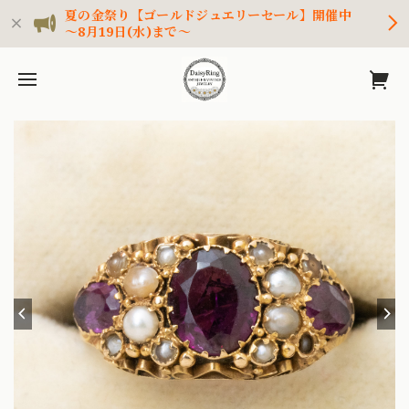
夏の金祭り【ゴールドジュエリーセール】開催中
～8月19日(水)まで～