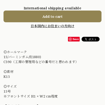
International shipping available
Add to cart
日本国内にお住まいの方向け
Save
◎ホールマーク
15/バーミンガム/f(1880)
C390（工房の管理用などの番号だと思われます）
◎素材
K15
◎サイズ
15号
※フロントサイズ H1 × W2 cm程度