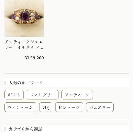
DR00522
アンティークジュエ
リー イギリス ア
ンティーク リング
1880年 K15 ロード
¥159,200
ライトガーネット
シードパール
DR00673
人気のキーワード
ギフト
フィリグリー
アンティーク
ヴィンテージ
vtg
ビンテージ
ジュエリー
カテゴリから選ぶ