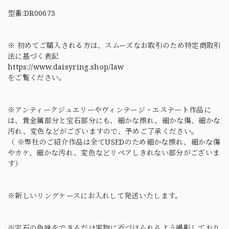
型番:DR00673
※ 初めてご購入される方は、スムーズなお取引のため特定商取引
法に基づく表記
https://www.daisyring.shop/law
をご覧ください。
※アンティークジュエリーやヴィンテージ・エステート作品に
は、貴金属部分と宝石部分にも、細かな擦れ、細かな傷、細かな
汚れ、変色などがございますので、予めご了承ください。
（ ※弊社のご紹介作品は全てUSEDのため細かな擦れ、細かな傷
やカケ、細かな汚れ、変色などリペアしきれない部分がございま
す）
※新しいリングケースにお入れして発送いたします。
※宝石の色味をできるだけ実物に近づけられるよう撮影しており