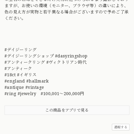
ますが、お使いの環境（モニター、ブラウザ等）の違いにより、
色の見え方が実物と若干異なる場合がございますので予めご了承
ください。
#デイジーリング
#デイジーリングショップ #dasyringshop
#アンティークリング #ヴィクトリアン時代
#アンティーク
#18ct #イギリス
#england #hallmark
#antique #vintage
#ring #jewelry #100,001～200,000円
この商品をアプリで見る
通報する