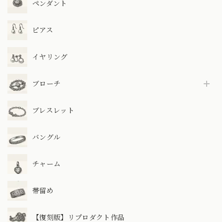
ペンダント
ピアス
イヤリング
ブローチ
ブレスレット
バングル
チャーム
帯留め
【復刻版】リプロダクト作品