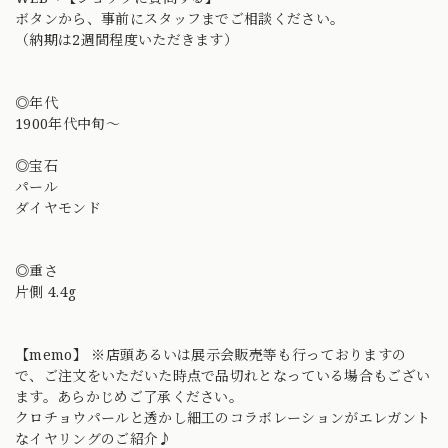
ボタンから、事前にスタッフまでご相談ください。
（納期は2週間程度いただきます）
◎年代
1900年代中旬〜
◎宝石
パール
ダイヤモンド
◎重さ
片側 4.4g
【memo】 ※店頭あるいは展示会販売等も行っておりますの
で、ご注文をいただいた時点で品切れとなっている場合もござい
ます。あらかじめご了承ください。
クロチョウパールと透かし細工のコラボレーションがエレガント
なイヤリングのご紹介♪