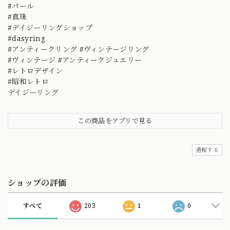
#パール
#真珠
#デイジーリングショップ
#dasyring
#アンティークリング #ヴィンテージリング
#ヴィンテージ #アンティークジュエリー
#レトロデザイン
#昭和レトロ
デイジーリング
この商品をアプリで見る
通報する
ショップの評価
すべて
203
1
0