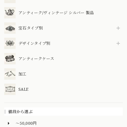
アンティーク/ヴィンテージ シルバー 製品
宝石タイプ別
デザインタイプ別
アンティークケース
加工
SALE
値段から選ぶ
～50,000円