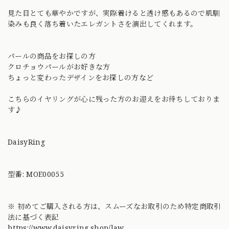
見た目とても華やかですが、実際着けると透け感もあるので肌馴
染みも良く落ち着いたエレガントさを演出してくれます。
パールの商品をお探しの方
クロチョウパールがお好きな方
ちょっと変わったデザインをお探しの方など
こちらのイヤリングが心に残った方のお迎えをお待ちしておりま
す♪
DaisyRing
型番: MOE00055
※ 初めてご購入される方は、スムーズなお取引のため特定商取引
法に基づく表記
https://www.daisyring.shop/law