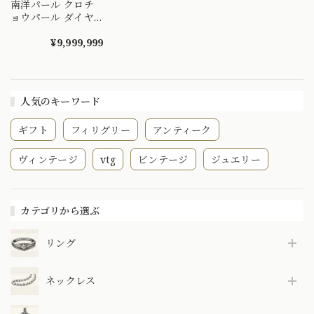
南洋パール クロチ
ョウパール ダイヤ
K18 ダイヤモンド
雪のような透かしの
¥9,999,999
美しいイヤリング
MOE00055
人気のキーワード
ギフト
フィリグリー
アンティーク
ヴィンテージ
vtg
ビンテージ
ジュエリー
カテゴリから選ぶ
リング
ネックレス