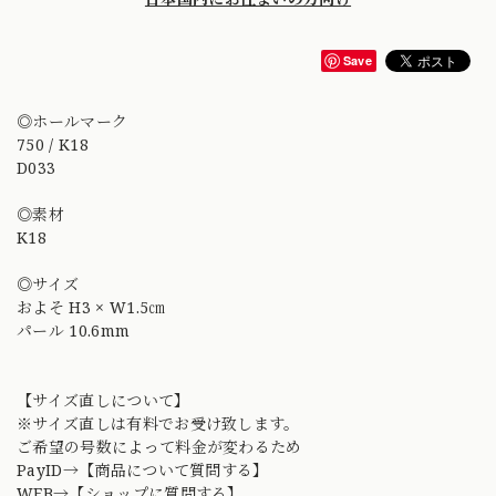
Save
◎ホールマーク
750 / K18
D033
◎素材
K18
◎サイズ
およそ H3 × W1.5㎝
パール 10.6mm
【サイズ直しについて】
※サイズ直しは有料でお受け致します。
ご希望の号数によって料金が変わるため
PayID→【商品について質問する】
WEB→【ショップに質問する】