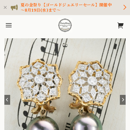
夏の金祭り【ゴールドジュエリーセール】開催中
～8月19日(水)まで～