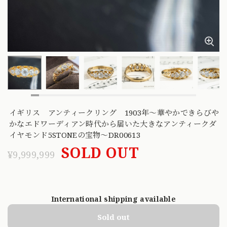
イギリス アンティークリング 1903年〜華やかできらびや
かなエドワーディアン時代から届いた大きなアンティークダ
イヤモンド5STONEの宝物〜DR00613
SOLD OUT
¥9,999,999
International shipping available
Sold out