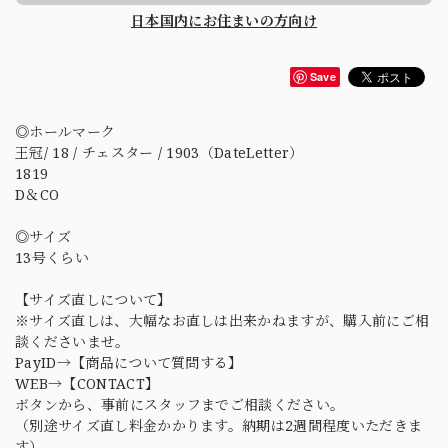
日本国内にお住まいの方向け
Save
◎ホールマーク
王冠/ 18 / チェスター / 1903（DateLetter）
1819
D＆CO
◎サイズ
13号くらい
【サイズ直しについて】
※サイズ直しは、大幅なお直しは出来かねますが、購入前にご相
談くださいませ。
PayID→【商品について質問する】
WEB→【CONTACT】
ボタンから、事前にスタッフまでご相談ください。
（別途サイズ直し料金かかります。納期は2週間程度いただきま
す）