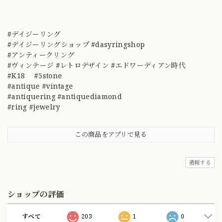
#デイジーリング
#デイジーリングショップ #dasyringshop
#アンティークリング
#ヴィンテージ #レトロデザイン #エドワーディアン時代
#K18 #5stone
#antique #vintage
#antiquering #antiquediamond
#ring #jewelry
この商品をアプリで見る
通報する
ショップの評価
すべて
203
1
0