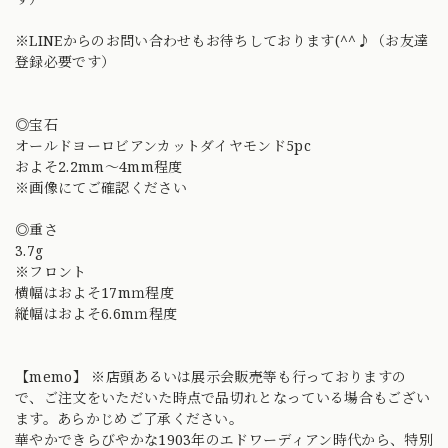
※LINEからのお問い合わせもお待ちしております(^^♪（お友達
登録必要です）
◎宝石
オールドヨーロビアンカットダイヤモンド5pc
およそ2.2mm〜4mm程度
※画像にてご確認ください
◎重さ
3.7g
※フロント
横幅はおよそ17mｍ程度
縦幅はおよそ6.6mｍ程度
【memo】 ※店頭あるいは展示会販売等も行っておりますの
で、ご注文をいただいた時点で品切れとなっている場合もござい
ます。あらかじめご了承ください。
華やかできらびやかな1903年のエドワーディアン時代から、特別