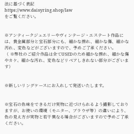
法に基づく表記
https://www.daisyring.shop/law
をご覧ください。
※アンティークジュエリーやヴィンテージ・エステート作品に
は、貴金属部分と宝石部分にも、細かな擦れ、細かな傷、細かな
汚れ、変色などがございますので、予めご了承ください。
（ ※弊社のご紹介作品は全てUSEDのため細かな擦れ、細かな傷
やカケ、細かな汚れ、変色などリペアしきれない部分がございま
す）
※新しいリングケースにお入れして発送いたします。
※宝石の色味をできるだけ実物に近づけられるよう撮影しており
ますが、お使いの環境（モニター、ブラウザ等）の違いにより、
色の見え方が実物と若干異なる場合がございますので予めご了承
ください。