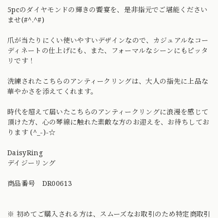
5pcのダイヤモンドの輝きの饗宴を、是非指元でご堪能ください
ませ(#^.^#)
爪が当たりにくい使いやすいデザインなので、カジュアルなコー
ディネートの仕上げにも、また、フォーマルなシーンにもピッタ
リです！
洗練されたこちらのアンティークリングは、大人の指先に上品な
華やかさを添えてくれます。
時代を超えて届いたこちらのアンティークリングに浪漫を感じて
頂けた方、心の琴線に触れた素敵な方のお迎えを、お待ちしてお
ります (^_-)-☆
DaisyRing
デイジーリング
商品番号 DR00613
※ 初めてご購入される方は、スムーズなお取引のため特定商取引