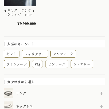
イギリス アンティ
ークリング 1903
年〜華やかできらび
やかなエドワーディ
¥9,999,999
アン時代から届いた
大きなアンティーク
ダイヤモンド
5STONEの宝物〜
人気のキーワード
DR00613
ギフト
フィリグリー
アンティーク
ヴィンテージ
vtg
ビンテージ
ジュエリー
カテゴリから選ぶ
リング
ネックレス