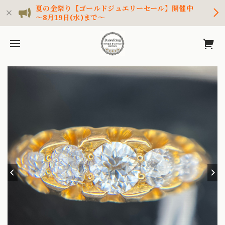
夏の金祭り【ゴールドジュエリーセール】開催中
～8月19日(水)まで～