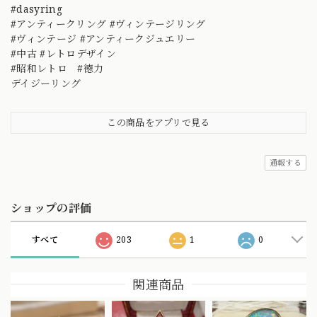
#dasyring
#アンティークリング #ヴィンテージリング
#ヴィンテージ #アンティークジュエリー
#中古 #レトロデザイン
#昭和レトロ #徳力
デイジーリング
この商品をアプリで見る
通報する
ショップの評価
すべて
203
1
0
関連商品