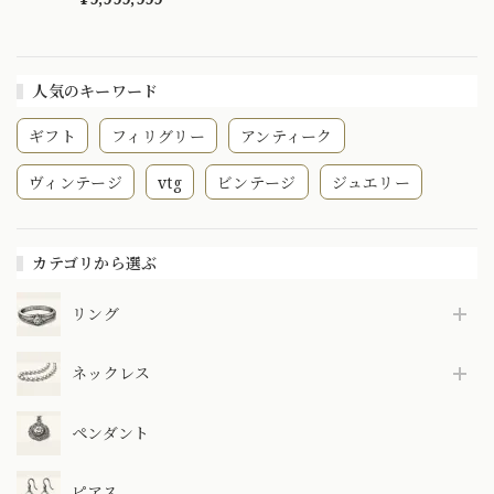
ング Pt900 ボルダ
ーオパール ダイヤ
モンド 0.03
OKR00117
人気のキーワード
ギフト
フィリグリー
アンティーク
ヴィンテージ
vtg
ビンテージ
ジュエリー
カテゴリから選ぶ
リング
ネックレス
ペンダント
ピアス