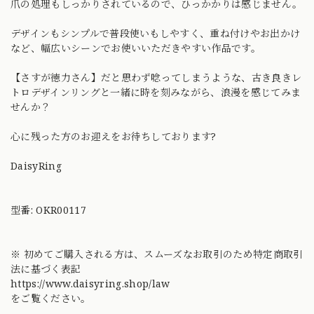
爪の処理もしっかりされているので、ひっかかりは感じません。
デザインもシンプルで普段使いもしやすく、重ね付けやお出かけ
など、幅広いシーンでお使いいただきやすい作品です。
【さすが徳力さん】だと思わず唸ってしまうような、古き良きレ
トロデザインリングと一緒に時を刻みながら、浪漫を感じてみま
せんか？
心に残った方のお迎えをお待ちしております?
DaisyRing
型番: OKR00117
※ 初めてご購入される方は、スムーズなお取引のため特定商取引
法に基づく表記
https://www.daisyring.shop/law
をご覧ください。