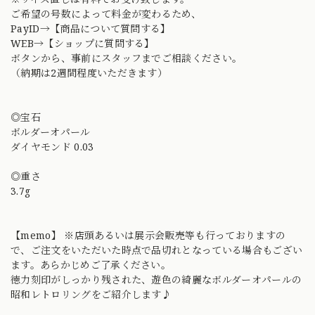
ご希望の号数によって料金が変わるため、
PayID→【商品について質問する】
WEB→【ショップに質問する】
ボタンから、事前にスタッフまでご相談ください。
（納期は2週間程度いただきます）
◎宝石
ボルダーオパール
ダイヤモンド 0.03
◎重さ
3.7g
【memo】 ※店頭あるいは展示会販売等も行っておりますの
で、ご注文をいただいた時点で品切れとなっている場合もござい
ます。あらかじめご了承ください。
徳力刻印がしっかり残された、遊色の綺麗なボルダーオパールの
昭和レトロリングをご紹介します♪