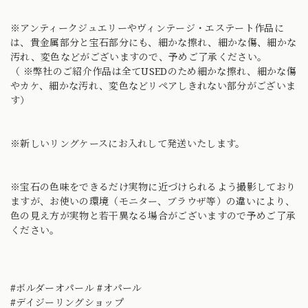
※アンティークジュエリーやヴィンテージ・エステート作品に
は、貴金属部分と宝石部分にも、細かな擦れ、細かな傷、細かな
汚れ、変色などがございますので、予めご了承ください。
（ ※弊社のご紹介作品は全てUSEDのため細かな擦れ、細かな傷
やカケ、細かな汚れ、変色などリペアしきれない部分がございま
す）
※新しいリングケースにお入れして発送いたします。
※宝石の色味をできるだけ実物に近づけられるよう撮影しており
ますが、お使いの環境（モニター、ブラウザ等）の違いにより、
色の見え方が実物と若干異なる場合がございますので予めご了承
ください。
#ボルダーオパール #オパール
#デイジーリングショップ