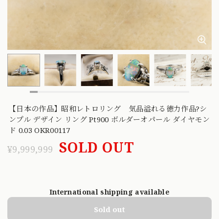
【日本の作品】昭和レトロリング 気品溢れる徳力作品?シ
ンプル デザイン リング Pt900 ボルダーオパール ダイヤモン
ド 0.03 OKR00117
SOLD OUT
¥9,999,999
International shipping available
Sold out