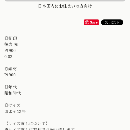
日本国内にお住まいの方向け
Save
◎刻印
徳力 先
Pt900
0.03
◎素材
Pt900
◎年代
昭和時代
◎サイズ
およそ13号
【サイズ直しについて】
※サイズ直しは有料でお受け致します。