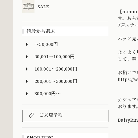
SALE
【mem
す。あら
7連ステ
値段から選ぶ
パッと見
～50,000円
よくよく
50,001～100,000円
して、華
100,001～200,000円
お揃いで
https://
200,001～300,000円
300,000円～
カジュア
おります
ご来店予約
DaisyRi
SHOP INFO