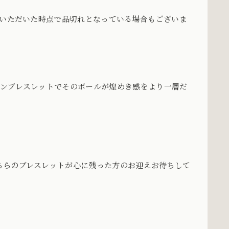
をいただいた時点で品切れとなっている場合もございま
ョンブレスレットでそのボールが煌めき感をより一層だ
ちらのブレスレットが心に残った方のお迎えお待ちして