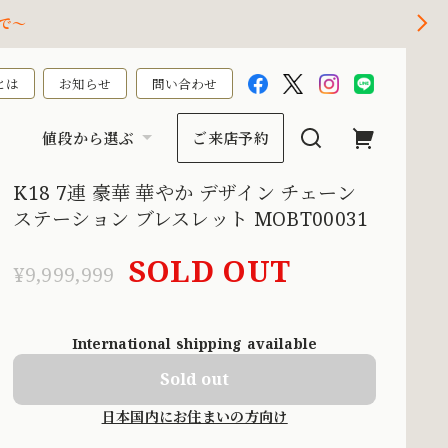
で～
とは
お知らせ
問い合わせ
値段から選ぶ
ご来店予約
K18 7連 豪華 華やか デザイン チェーン
ステーション ブレスレット MOBT00031
SOLD OUT
¥9,999,999
International shipping available
Sold out
日本国内にお住まいの方向け