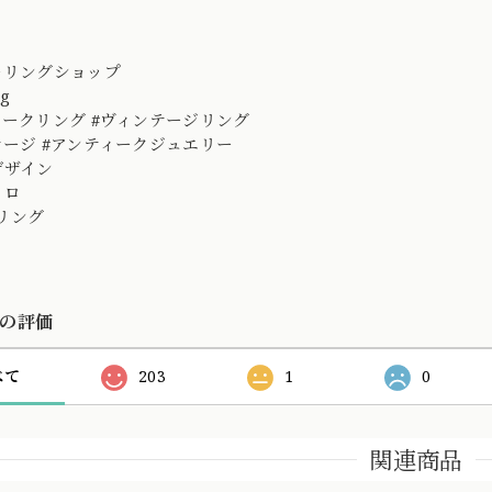
ーリングショップ
ing
ィークリング #ヴィンテージリング
テージ #アンティークジュエリー
デザイン
レトロ
リング
の評価
べて
203
1
0
関連商品