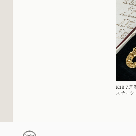
K18 7
ステーショ