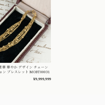
連 豪華 華やか デザイン チェーン
ン ブレスレット MOBT00031
¥9,999,999