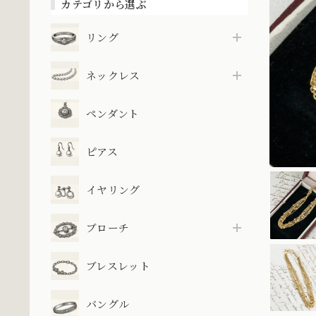
カテゴリから選ぶ
リング
ネックレス
ペンダント
ピアス
イヤリング
ブローチ
ブレスレット
バングル