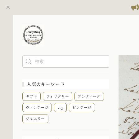
人気のキーワード
ギフト
フィリグリー
アンティーク
ヴィンテージ
vtg
ビンテージ
ジュエリー