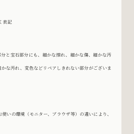
づく表記
部分と宝石部分にも、細かな擦れ、細かな傷、細かな汚
、細かな汚れ、変色などリペアしきれない部分がございま
お使いの環境（モニター、ブラウザ等）の違いにより、
。