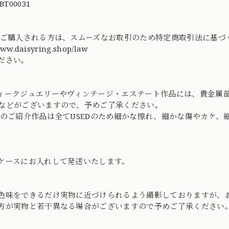
BT00031
てご購入される方は、スムーズなお取引のため特定商取引法に基
www.daisyring.shop/law
ださい。
ィークジュエリーやヴィンテージ・エステート作品には、貴金属
などがございますので、予めご了承ください。
社のご紹介作品は全てUSEDのため細かな擦れ、細かな傷やカケ
ケースにお入れして発送いたします。
色味をできるだけ実物に近づけられるよう撮影しておりますが、
方が実物と若干異なる場合がございますので予めご了承ください