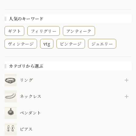
ッシックで伝統を感
じる作品〜
DR00559
人気のキーワード
ギフト
フィリグリー
アンティーク
ヴィンテージ
vtg
ビンテージ
ジュエリー
カテゴリから選ぶ
リング
ネックレス
ペンダント
ピアス