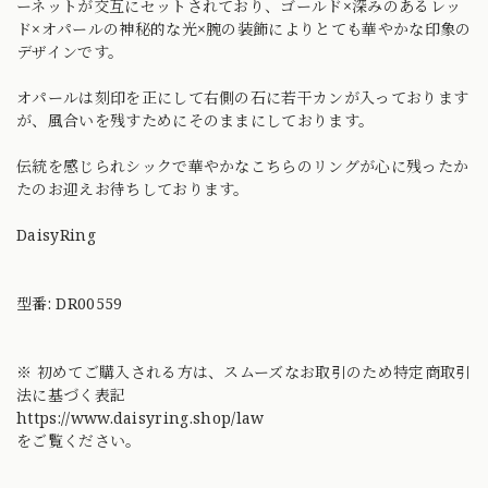
ーネットが交互にセットされており、ゴールド×深みのあるレッ
ド×オパールの神秘的な光×腕の装飾によりとても華やかな印象の
デザインです。
オパールは刻印を正にして右側の石に若干カンが入っております
が、風合いを残すためにそのままにしております。
伝統を感じられシックで華やかなこちらのリングが心に残ったか
たのお迎えお待ちしております。
DaisyRing
型番: DR00559
※ 初めてご購入される方は、スムーズなお取引のため特定商取引
法に基づく表記
https://www.daisyring.shop/law
をご覧ください。