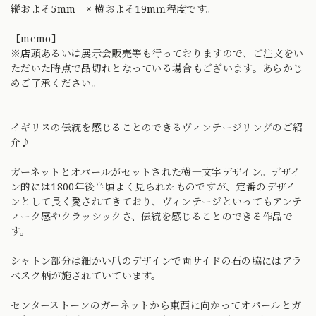
縦およそ5mm × 横およそ19mｍ程度です。
【memo】
※店頭あるいは展示会販売等も行っておりますので、ご注文をい
ただいた時点で品切れとなっている場合もございます。あらかじ
めご了承ください。
イギリスの伝統を感じることのできるヴィンテージリングのご紹
介♪
ガーネットとオパールがセットされた横一文字デザイン。デザイ
ン的には1800年後半頃よく見られたものですが、定番のデザイ
ンとして長く愛されてきており、ヴィンテージといってもアンテ
ィーク感やクラッシックさ、伝統を感じることのできる作品で
す。
シャトン部分は細かい爪のデザインで両サイドの石の脇にはアラ
ベスク柄が施されていています。
センターストーンのガーネットから東西に向かってオパールとガ