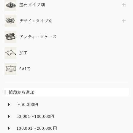
宝石タイプ別
デザインタイプ別
アンティークケース
加工
SALE
値段から選ぶ
～50,000円
50,001～100,000円
100,001～200,000円