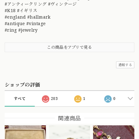
#アンティークリング #ヴィンテージ
#K18 #イギリス
#england #hallmark
#antique #vintage
#ring #jewelry
この商品をアプリで見る
通報する
ショップの評価
すべて
203
1
0
関連商品