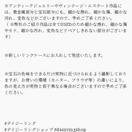
※アンティークジュエリーやヴィンテージ・エステート作品に
は、貴金属部分と宝石部分にも、細かな擦れ、細かな傷、細かな
汚れ、変色などがございますので、予めご了承ください。
（ ※弊社のご紹介作品は全てUSEDのため細かな擦れ、細かな傷
やカケ、細かな汚れ、変色などリペアしきれない部分がございま
す）
※新しいリングケースにお入れして発送いたします。
※宝石の色味をできるだけ実物に近づけられるよう撮影しており
ますが、お使いの環境（モニター、ブラウザ等）の違いにより、
色の見え方が実物と若干異なる場合がございますので予めご了承
ください。
#デイジーリング
#デイジーリングショップ #dasyringshop