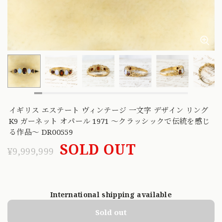
イギリス エステート ヴィンテージ 一文字 デザイン リング
K9 ガーネット オパール 1971 〜クラッシックで伝統を感じ
る作品〜 DR00559
SOLD OUT
¥9,999,999
International shipping available
Sold out