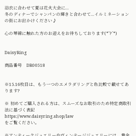
浴衣に合わせて夏は花火大会に…
冬のディナーでシャンパンの輝きと合わせて…イルミネーション
の街にお出かけください♪
心の琴線に触れた方のお迎えをお待ちしております(*´?`*)
DaisyRing
商品番号 DR00518
※15.16枚目は、もう一つのエメラダリングと色比較で載せてあ
ります?
※ 初めてご購入される方は、スムーズなお取引のため特定商取引
法に基づく表記
https://www.daisyring.shop/law
をご覧ください。
※アンティークジュエリーやヴィンテージジュエリーには、貴金