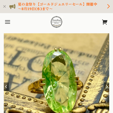
夏の金祭り【ゴールドジュエリーセール】開催中
～8月19日(水)まで～