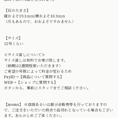
【石の大きさ】
縦およそ19.1ｍｍ/横およそ10.3ｍｍ
（爪もあるので、おおよそですみません）
【サイズ】
12号くらい
≪サイズ直しについて≫
サイズ直しは有料でお受け致します。
（納期は2週間程度いただきます）
ご希望の号数によって料金が変わるため
PayID→【商品について質問する】
WEB→【ショップに質問する】
ボタンから、事前にスタッフまでご相談ください。
【memo】 ※店頭あるいは展示会販売等も行っておりますの
で、ご注文をいただいた時点で品切れとなっている場合もござい
ます。あらかじめご了承ください。