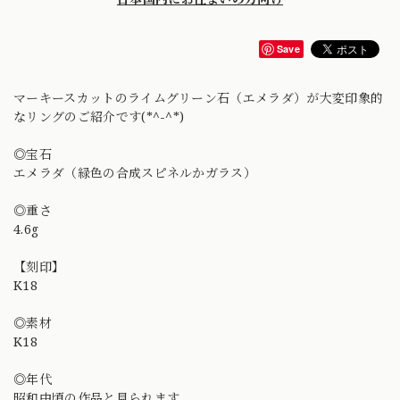
Save
マーキースカットのライムグリーン石（エメラダ）が大変印象的
なリングのご紹介です(*^-^*)
◎宝石
エメラダ（緑色の合成スピネルかガラス）
◎重さ
4.6g
【刻印】
K18
◎素材
K18
◎年代
昭和中頃の作品と見られます。