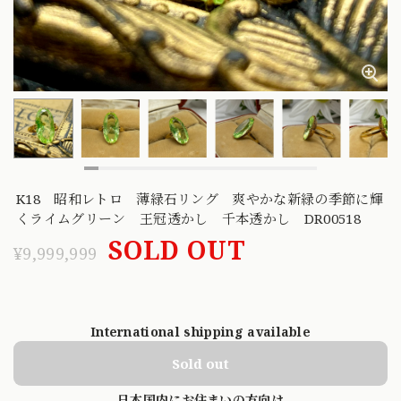
K18 昭和レトロ 薄緑石リング 爽やかな新緑の季節に輝
くライムグリーン 王冠透かし 千本透かし DR00518
SOLD OUT
¥9,999,999
International shipping available
Sold out
日本国内にお住まいの方向け