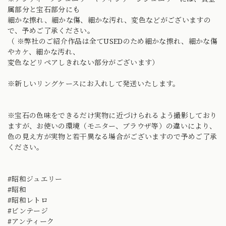
属部分と宝石部分にも
細かな擦れ、細かな傷、細かな汚れ、変色などがございますの
で、予めご了承ください。
（ ※弊社のご紹介作品は全てUSEDのため細かな擦れ、細かな傷
やカケ、細かな汚れ、
変色などリペアしきれない部分がございます）
※新しいリングケースにお入れして発送いたします。
※宝石の色味をできるだけ実物に近づけられるよう撮影しており
ますが、お使いの環境（モニター、ブラウザ等）の違いにより、
色の見え方が実物と若干異なる場合がございますので予めご了承
ください。
#昭和ジュエリー
#昭和
#昭和レトロ
#ビンテージ
#アンティーク