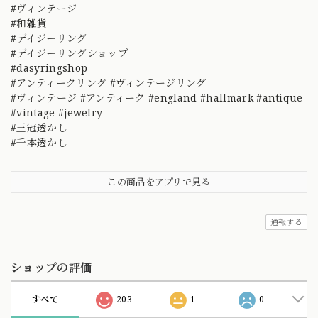
#ヴィンテージ
#和雑貨
#デイジーリング
#デイジーリングショップ
#dasyringshop
#アンティークリング #ヴィンテージリング
#ヴィンテージ #アンティーク #england #hallmark #antique
#vintage #jewelry
#王冠透かし
#千本透かし
この商品をアプリで見る
通報する
ショップの評価
すべて
203
1
0