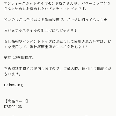
アンティークカットダイヤモンド好きさんや、バターカップ好き
さんに強めにお薦めしたいアンティークピンです。
ピンの長さは全長およそ5cm程度で、スーツに飾ってもよし★
カジュアルスタイルの仕上げにもピッタリ♪
もし指輪やペンダントトップにお直しして使用されたい方は、ピ
ンを使用して、弊社河原宝飾でリメイク致します?
納期は2週間程度。
物販特別価格でご案内しますので、ご購入時、個別にご相談くだ
さいませ。
DaisyRing
【商品コード】
DBR00123