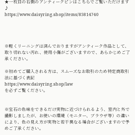
★一枚目の右側のアンティークピンはこちらでご覧いただけます
♪
https://www.daisyring.shop/items/85814740
※軽くリーニングは済んでおりますがアンティーク作品として、
取り切れない汚れ、使用小傷がございますので、あらかじめご了
承ください。
※初めてご購入される方は、スムーズなお取引のため特定商取引
法に基づく表記
https://www.daisyring.shop/law
を必ずご覧ください。
※宝石の色味をできるだけ実物に近づけられるよう、室内と外で
撮影しましたが、お使いの環境（モニター、ブラウザ等）の違い
により、色の見え方が実物と若干異なる場合がございますので予
めご了承ください。