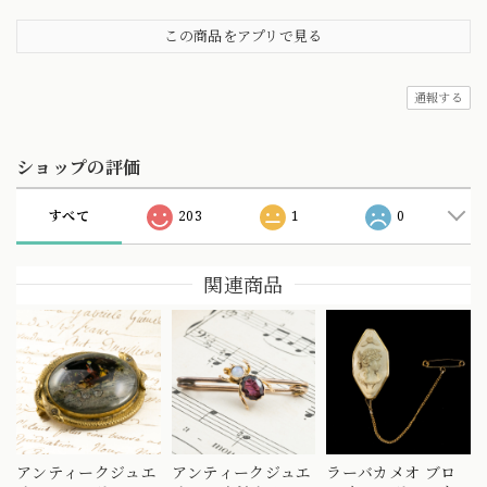
この商品をアプリで見る
通報する
ショップの評価
すべて
203
1
0
関連商品
アンティークジュエ
アンティークジュエ
ラーバカメオ ブロ