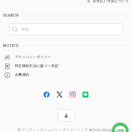
お支払い方法について
SEARCH
NOTICE
プライバシーポリシー
特定商取引法に基づく表記
会員規約
© アンティークジュエリー デイジーリング ★DaisyRing★