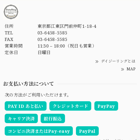
住所
東京都江東区門前仲町1-18-4
TEL
03-6458-5585
FAX
03-6458-5585
営業時間
11:30 – 18:00（祝日も営業）
定休日
日曜日
デイジーリングとは
MAP
お支払い方法について
次の方法がご利用いただけます。
PAY ID あと払い
クレジットカード
PayPay
キャリア決済
銀行振込
コンビニ決済またはPay-easy
PayPal