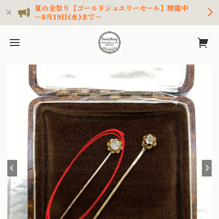
夏の金祭り【ゴールドジュエリーセール】開催中
～8月19日(水)まで～