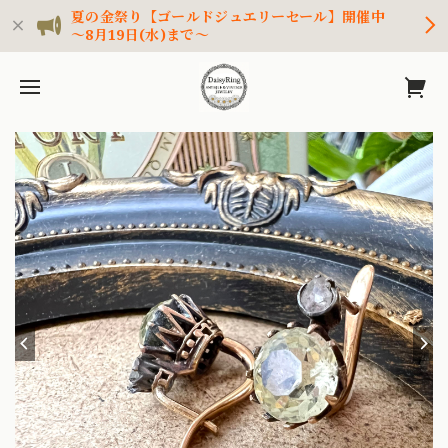
夏の金祭り【ゴールドジュエリーセール】開催中
～8月19日(水)まで～