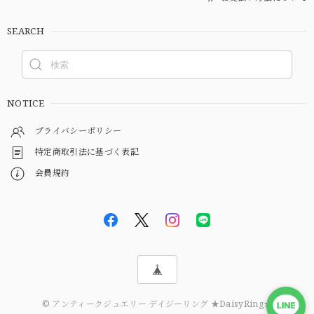
SEARCH
NOTICE
プライバシーポリシー
特定商取引法に基づく表記
会員規約
© アンティークジュエリー デイジーリング ★DaisyRing★