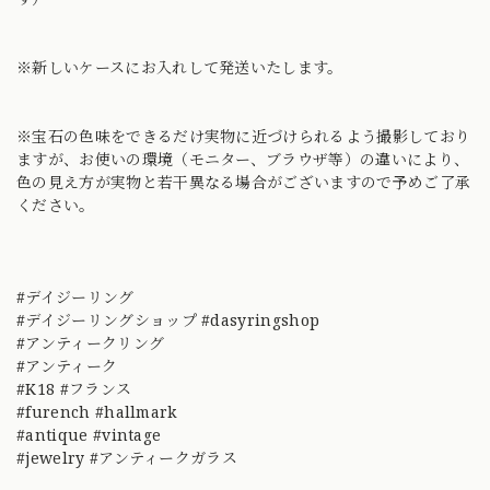
※新しいケースにお入れして発送いたします。
※宝石の色味をできるだけ実物に近づけられるよう撮影しており
ますが、お使いの環境（モニター、ブラウザ等）の違いにより、
色の見え方が実物と若干異なる場合がございますので予めご了承
ください。
#デイジーリング
#デイジーリングショップ #dasyringshop
#アンティークリング
#アンティーク
#K18 #フランス
#furench #hallmark
#antique #vintage
#jewelry #アンティークガラス