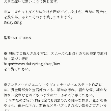
大きな違いは無いように感じます。
※ローズカットダイヤは欠けカ所がございますが、当時の風合い
を残す為、あえてそのまま残しております。
DaisyRing
型番: MOE00045
※ 初めてご購入される方は、スムーズなお取引のため特定商取引
法に基づく表記
https://www.daisyring.shop/law
をご覧ください。
※アンティークジュエリーやヴィンテージ・エステート作品に
は、貴金属部分と宝石部分にも、細かな擦れ、細かな傷、細かな
汚れ、変色などがございますので、予めご了承ください。
（ ※弊社のご紹介作品は全てUSEDのため細かな擦れ、細かな傷
やカケ、細かな汚れ、変色などリペアしきれない部分がございま
す）