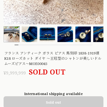
フランス アンティーク ガラス ピアス 馬刻印 1838-1919頃
K18 ローズカット ダイヤ 〜王冠型のシャトンが美しいドル
ムーズピアス〜MOE00045
SOLD OUT
¥9,999,999
International shipping available
Sold out