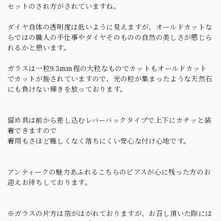
セットのされ方がされていますね。
ダイヤ自体の透明度は低いように見えますが、オールドカットな
らではの職人の手仕事やダイヤそのものの自然の美しさが感じら
れるかと思います。
ガラスは一粒9.3mm程の大粒なものでカットもオールドカット
でカットが施されていますので、光の粒が集まったような天然石
にも負けない輝きを放っております。
留め具は前から差し込むレバーバックタイプで上下にカチッと装
着できますので
着用もさほど難しくなく落ちにくい安心な付け心地です。
アンティークの魅力あふれるこちらのピアスが心に残った方のお
迎えお待ちしております。
※ガラスの片方は箔がはがれておりますが、お召し頂いた際には