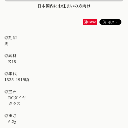
日本国内にお住まいの方向け
Save
◎刻印
馬
◎素材
K18
◎年代
1838-1919頃
◎宝石
RCダイヤ
ガラス
◎重さ
6.2g