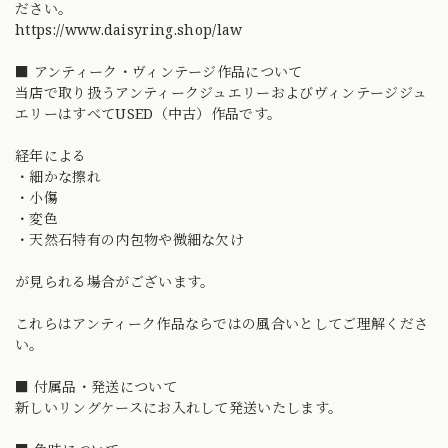
ださい。
https://www.daisyring.shop/law
■ アンティーク・ヴィンテージ作品について
当店で取り扱うアンティークジュエリーおよびヴィンテージジュ
エリーはすべてUSED（中古）作品です。
経年による
・細かな擦れ
・小傷
・変色
・天然石特有の内包物や微細な欠け
が見られる場合がございます。
これらはアンティーク作品ならではの風合いとしてご理解くださ
い。
■ 付属品・発送について
新しいリングケースにお入れして発送いたします。