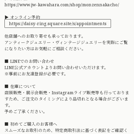
https://www.jw-kawahara.com/shop/monzennakacho/
▶ オンライン予約
https://daisy-ring.square.site/s/appointments
他店舗へのお取り寄せも承っております。
アンティークジュエリー・ヴィンテージジュエリーを実際にご覧
になりたい方はお気軽にご相談ください。
■ LINEでのお問い合わせ
LINE公式アカウントよりお問い合わせいただけます。
※事前にお友達登録が必要です。
■ 在庫について
店頭販売・展示会販売・Instagramライブ販売等も行っておりま
すため、ご注文のタイミングにより品切れとなる場合がございま
す。
予めご了承ください。
■ 初めてご購入のお客様へ
スムーズなお取引のため、特定商取引法に基づく表記をご確認く