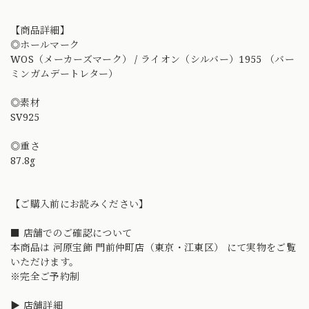
【商品詳細】
◎ホールマーク
WOS（メーカーズマーク） / ライオン（シルバー）1955 （バー
ミンガムデートレター）
◎素材
SV925
◎重さ
87.8g
【ご購入前にお読みください】
■ 店舗でのご確認について
本商品は 河原宝飾 門前仲町店（東京・江東区） にて実物をご覧
いただけます。
※完全ご予約制
▶ 店舗詳細