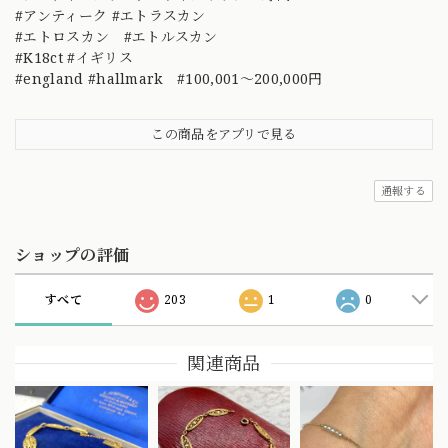
#アンティーク #エトラスカン
#エトロスカン #エトルスカン
#K18ct #イギリス
#england #hallmark #100,001～200,000円
この商品をアプリで見る
通報する
ショップの評価
すべて
203
1
0
関連商品