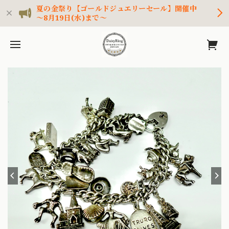
夏の金祭り【ゴールドジュエリーセール】開催中
～8月19日(水)まで～