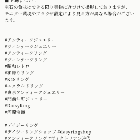
■ 色味について
宝石の色味はできる限り実物に近づけて撮影しておりますが、
モニター環境やブラウザ設定により見え方が異なる場合がござい
ます。
#アンティークジュエリー
#ヴィンテージジュエリー
#アンティークリング
#ヴィンテージリング
#昭和レトロ
#和彫りリング
#K18リング
#エメラルドリング
#東京アンティークジュエリー
#門前仲町ジュエリー
#DaisyRing
#河原宝飾
#デイジーリング
#デイジーリングショップ #dasyringshop
#アンティークリング #ヴィクトリアン時代