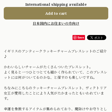
International shipping available
Add to cart
日本国内にお住まいの方向け
Save
イギリスのアンティークラッキーチャームブレスレットのご紹介
♪
かわいらしいチャームがたくさんついたブレスレット。
よく見ると一つひとつとても細かく作られていて、このブレスレ
ットには何がついてるのかな、と探すのも楽しいですね。
ちなみにこちらのラッキーチャームブレスレット、ヴィクトリア
女王が愛用したことにより人気がたかまったともいわれていま
す。
幸運を象徴するアイテムが集められており、魔除けやお守りとし