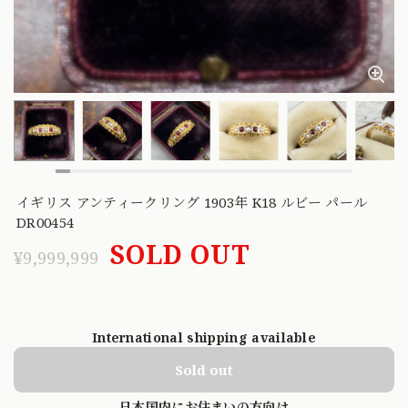
イギリス アンティークリング 1903年 K18 ルビー パール
DR00454
SOLD OUT
¥9,999,999
International shipping available
Sold out
日本国内にお住まいの方向け