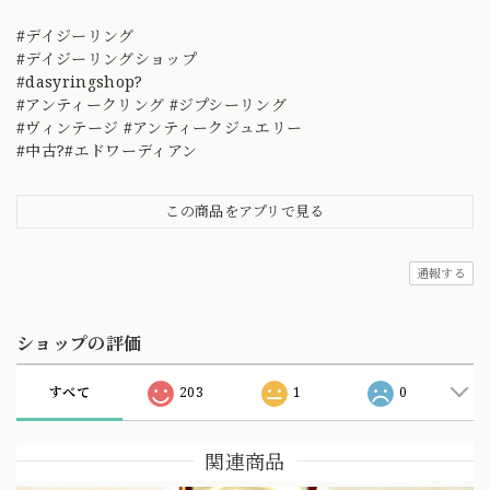
#デイジーリング
#デイジーリングショップ
#dasyringshop?
#アンティークリング #ジプシーリング
#ヴィンテージ #アンティークジュエリー
#中古?#エドワーディアン
この商品をアプリで見る
通報する
ショップの評価
すべて
203
1
0
関連商品