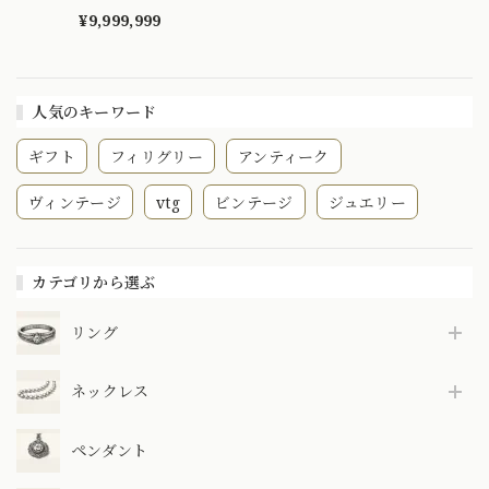
K18 ルビー パール
DR00454
¥9,999,999
人気のキーワード
ギフト
フィリグリー
アンティーク
ヴィンテージ
vtg
ビンテージ
ジュエリー
カテゴリから選ぶ
リング
ネックレス
ペンダント