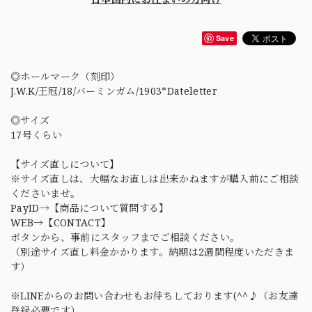
Save
◎ホールマーク（刻印）
J.W.K/王冠/18/バーミンガム/1903*Dateletter
◎サイズ
17号くらい
【サイズ直しについて】
※サイズ直しは、大幅なお直しは出来かねますが購入前にご相談
くださいませ。
PayID→【商品について質問する】
WEB→【CONTACT】
ボタンから、事前にスタッフまでご相談ください。
（別途サイズ直し料金かかります。納期は2週間程度いただきま
す）
※LINEからのお問い合わせもお待ちしております(^^♪（お友達
登録必要です）