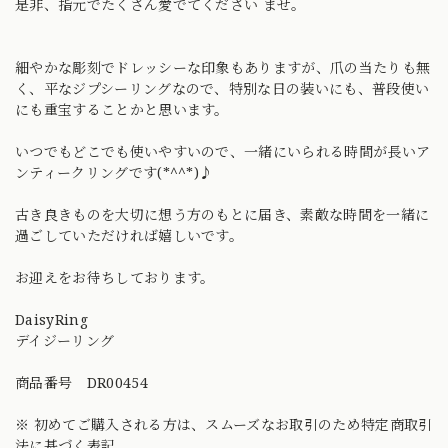
是非、指元でたくさん愛でてください ませ。
細やかな彫刻でドレッシーな印象もありますが、爪の当たりも無
く、平なジプシーリングなので、特別な日の装いにも、普段使い
にも重宝することかと思います。
いつでもどこでも使いやすいので、一緒にいられる時間が長いア
ンティークリングです(*^^*)♪
古き良きものを大切に想う方のもとに届き、素敵な時間を一緒に
過ごしていただければ嬉しいです。
お迎えをお待ちしております。
DaisyRing
デイジーリング
商品番号 DR00454
※ 初めてご購入される方は、スムーズなお取引のため特定商取引
法に基づく表記