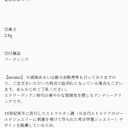
◎重さ
2.8g
◎付属品
ソーティング
【memo】 ※店頭あるいは展示会販売等も行っておりますの
で、ご注文をいただいた時点で品切れとなっている場合もござい
ます。あらかじめご了承ください。
エドワーディアン時代の華やかな雰囲気を感じるアンティークリ
ングです。
19世紀後半に流行したエトラスカン調（※古代エトルリアのゴー
ルドジュエリーに刺激を受けて作られた考古学風ジュエリー）デ
ザインを踏襲しているため、