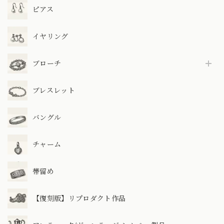
ピアス
イヤリング
ブローチ
ブレスレット
バングル
チャーム
帯留め
【復刻版】リプロダクト作品