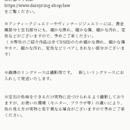
https://www.daisyring.shop/law
をご覧ください。
※アンティークジュエリーやヴィンテージジュエリーには、貴金
属部分と宝石部分にも、細かな擦れ、細かな傷、細かな汚れ、変
色などがございますので、予めご了承ください。
（ ※弊社のご紹介作品は全てUSEDのため細かな擦れ、細かな傷
やカケ、細かな汚れ、変色などリペアしきれない部分がございま
す）
※画像のリングケースは撮影用です。 新しいリングケースにお
入れして発送いたします。
※宝石の色味をできるだけ実物に近づけられるよう撮影しており
ますが、お使いの環境（モニター、ブラウザ等）の違いにより、
色の見え方が実物と若干異なる場合がございますので予めご了承
ください。