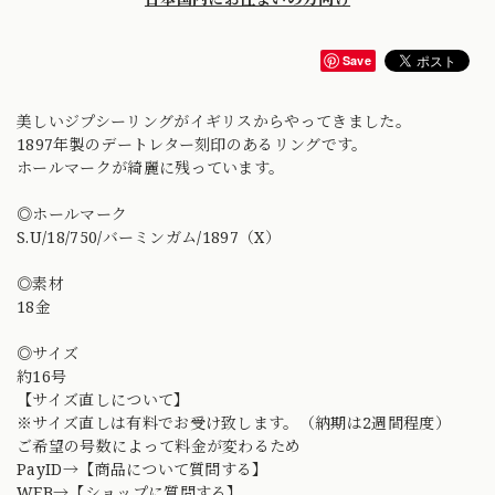
Save
美しいジプシーリングがイギリスからやってきました。
1897年製のデートレター刻印のあるリングです。
ホールマークが綺麗に残っています。
◎ホールマーク
S.U/18/750/バーミンガム/1897（X）
◎素材
18金
◎サイズ
約16号
【サイズ直しについて】
※サイズ直しは有料でお受け致します。（納期は2週間程度）
ご希望の号数によって料金が変わるため
PayID→【商品について質問する】
WEB→【ショップに質問する】