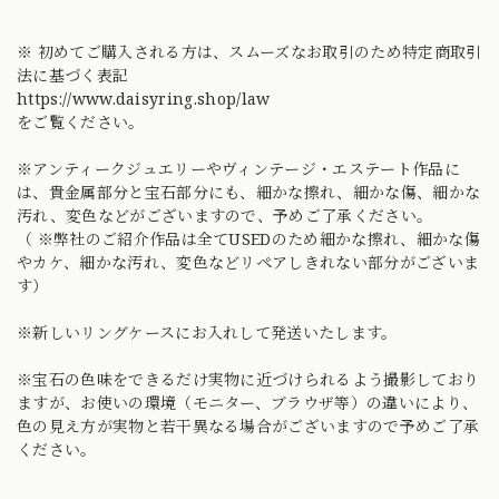
※ 初めてご購入される方は、スムーズなお取引のため特定商取引
法に基づく表記
https://www.daisyring.shop/law
をご覧ください。
※アンティークジュエリーやヴィンテージ・エステート作品に
は、貴金属部分と宝石部分にも、細かな擦れ、細かな傷、細かな
汚れ、変色などがございますので、予めご了承ください。
（ ※弊社のご紹介作品は全てUSEDのため細かな擦れ、細かな傷
やカケ、細かな汚れ、変色などリペアしきれない部分がございま
す）
※新しいリングケースにお入れして発送いたします。
※宝石の色味をできるだけ実物に近づけられるよう撮影しており
ますが、お使いの環境（モニター、ブラウザ等）の違いにより、
色の見え方が実物と若干異なる場合がございますので予めご了承
ください。