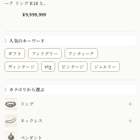
ーク リング K18 5P
ローズカット ジプ
シーリング 1897年
¥9,999,999
DR00353
人気のキーワード
ギフト
フィリグリー
アンティーク
ヴィンテージ
vtg
ビンテージ
ジュエリー
カテゴリから選ぶ
リング
ネックレス
ペンダント