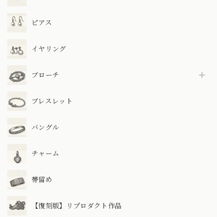
ピアス
イヤリング
ブローチ
ブレスレット
バングル
チャーム
帯留め
【復刻版】リプロダクト作品