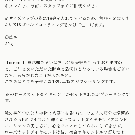
ボタンから、事前にスタッフまでご相談ください
※サイズアップの際は18金を入れて広げるため、色むらをなくす
ためK18ゴールドコーティングをかけて仕上げます。
◎重さ
2.2g
【memo】 ※店頭あるいは展示会販売等も行っておりますの
で、ご注文をいただいた時点で品切れとなっている場合もござい
ます。あらかじめご了承ください。
こちらはとても華やかな1897年製のジプシーリングです。
5Pのローズカットダイヤモンドがセットされたジプシーリングで
す。
腕の幾何学的とも植物とも感じる彫りに、フェイス部分に堀留め
された５Pのウルウルと輝くローズカットダイヤモンドのコンビ
ネーションの美しさは、心をぐっとわしづかみにしてきます。
ローズカットダイヤモンドは昔、夜会のキャンドルの灯りでも、