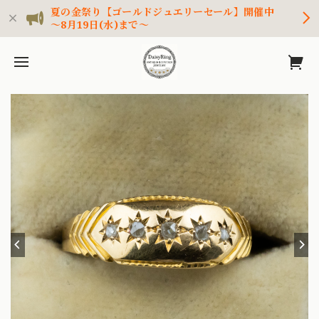
夏の金祭り【ゴールドジュエリーセール】開催中
～8月19日(水)まで～