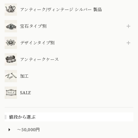
アンティーク/ヴィンテージ シルバー 製品
宝石タイプ別
デザインタイプ別
アンティークケース
加工
SALE
値段から選ぶ
～50,000円