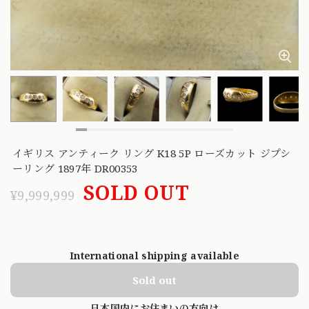
イギリス アンティーク リング K18 5P ローズカット ジプシ
ーリング 1897年 DR00353
SOLD OUT
¥9,999,999
International shipping available
Sold out
日本国内にお住まいの方向け