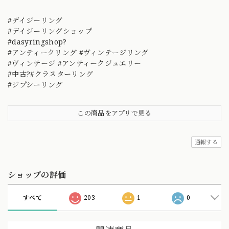
#デイジーリング
#デイジーリングショップ
#dasyringshop?
#アンティークリング #ヴィンテージリング
#ヴィンテージ #アンティークジュエリー
#中古?#クラスターリング
#ジプシーリング
この商品をアプリで見る
通報する
ショップの評価
すべて
203
1
0