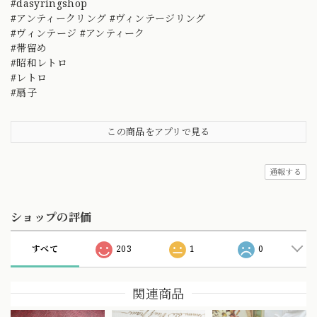
#dasyringshop
#アンティークリング #ヴィンテージリング
#ヴィンテージ #アンティーク
#帯留め
#昭和レトロ
#レトロ
#扇子
この商品をアプリで見る
通報する
ショップの評価
すべて
203
1
0
関連商品