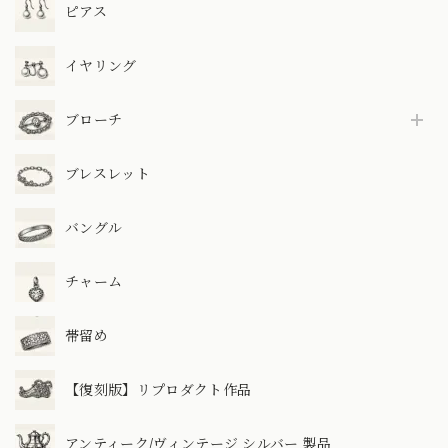
ピアス
イヤリング
ブローチ
ブレスレット
バングル
チャーム
帯留め
【復刻版】リプロダクト作品
アンティーク/ヴィンテージ シルバー 製品