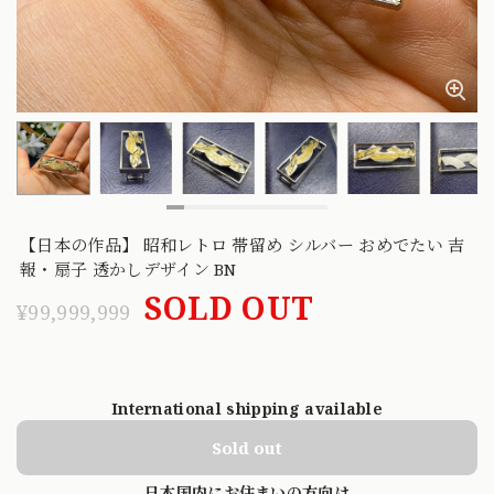
【日本の作品】 昭和レトロ 帯留め シルバー おめでたい 吉
報・扇子 透かしデザイン BN
SOLD OUT
¥99,999,999
International shipping available
Sold out
日本国内にお住まいの方向け