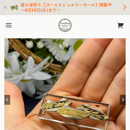
夏の金祭り【ゴールドジュエリーセール】開催中
～8月19日(水)まで～