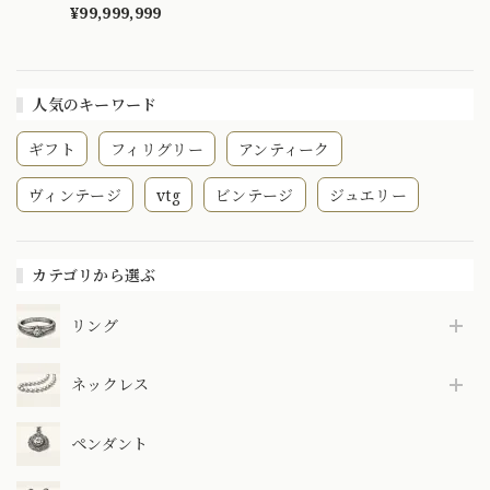
吉報・扇子 透かし
¥99,999,999
デザイン BN
人気のキーワード
ギフト
フィリグリー
アンティーク
ヴィンテージ
vtg
ビンテージ
ジュエリー
カテゴリから選ぶ
リング
ネックレス
ペンダント