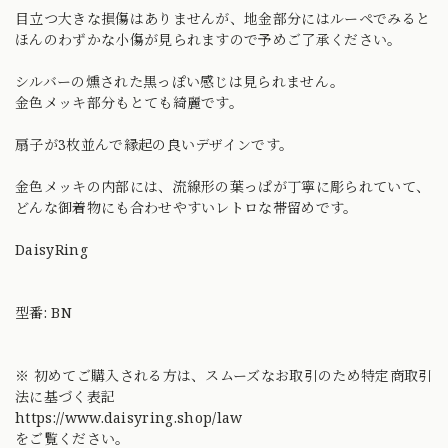
目立つ大きな損傷はありませんが、地金部分にはルーペでみると
ほんのわずかな小傷が見られますので予めご了承ください。
シルバーの燻された黒っぽい感じは見られません。
金色メッキ部分もとても綺麗です。
扇子が3枚並んで縁起の良いデザインです。
金色メッキの内部には、流線形の葉っぱが丁寧に彫られていて、
どんな御着物にも合わせやすいレトロな帯留めです。
DaisyRing
型番: BN
※ 初めてご購入される方は、スムーズなお取引のため特定商取引
法に基づく表記
https://www.daisyring.shop/law
をご覧ください。