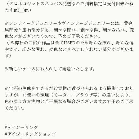
（クロネコヤマトのネコポス発送なので到着指定は受付出来かね
ますm(__)m）
※アンティークジュエリーやヴィンテージジュエリーには、貴金
属部分と宝石部分にも、細かな擦れ、細かな傷、細かな汚れ、変
色などがございますので、予めご了承ください。
（ ※弊社のご紹介作品は全てUSEDのため細かな擦れ、細かな傷
やカケ、細かな汚れ、変色などリペアしきれない部分がございま
す）
※新しいケースにお入れして発送いたします。
※宝石の色味をできるだけ実物に近づけられるよう撮影しており
ますが、お使いの環境（モニター、ブラウザ等）の違いにより、
色の見え方が実物と若干異なる場合がございますので予めご了承
ください。
#デイジーリング
#デイジーリングショップ