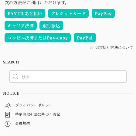
次の方法がご利用いただけます。
PAY ID あと払い
クレジットカード
PayPay
キャリア決済
銀行振込
コンビニ決済またはPay-easy
PayPal
お支払い方法について
SEARCH
NOTICE
プライバシーポリシー
特定商取引法に基づく表記
会員規約