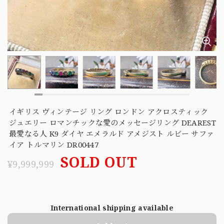
イギリス ヴィンテージ リング ロンドン アクロスティック
ジュエリー ロマンチックな愛のメッセージリング DEAREST
最愛なる人 K9 ダイヤ エメラルド アメジスト ルビー サファ
イア トルマリン DR00447
SOLD OUT
¥9,999,999
International shipping available