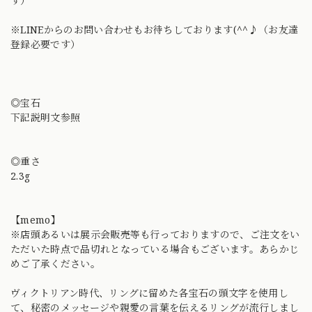
す）
※LINEからのお問い合わせもお待ちしております(^^♪（お友達
登録必要です）
◎宝石
下記説明文参照
◎重さ
2.3g
【memo】
※店頭あるいは展示会販売等も行っておりますので、ご注文をい
ただいた時点で品切れとなっている場合もございます。あらかじ
めご了承ください。
ヴィクトリアン時代、リングに留めた各宝石の頭文字を使用し
て、秘密のメッセージや親愛の言葉を伝えるリングが流行しまし