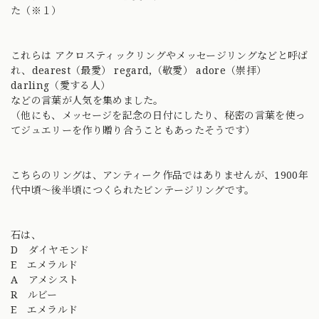
た（※１）
これらは アクロスティックリングやメッセージリングなどと呼ば
れ、dearest（最愛） regard,（敬愛） adore（崇拝）
darling（愛する人）
などの言葉が人気を集めました。
（他にも、メッセージを記念の日付にしたり、秘密の言葉を使っ
てジュエリーを作り贈り合うこともあったそうです）
こちらのリングは、アンティーク作品ではありませんが、1900年
代中頃〜後半頃につくられたビンテージリングです。
石は、
D ダイヤモンド
E エメラルド
A アメシスト
R ルビー
E エメラルド