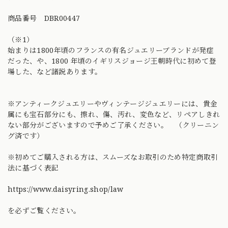
商品番号 DBR00447
（※1）
始まりは1800年頃のフランスの有名ジュエリーブランドが発症
だった、や、1800 年頃のイギリスジョージ王朝時代に初めて登
場した、など諸説あります。
※アンティークジュエリーやヴィンテージジュエリーには、貴金
属にも宝石部分にも、擦れ、傷、汚れ、変色など、リペアしきれ
ない部分がございますので予めご了承ください。 （クリーニン
グ済です）
※初めてご購入される方は、スムーズなお取引のため特定商取引
法に基づく表記
https://www.daisyring.shop/law
を必ずご覧ください。