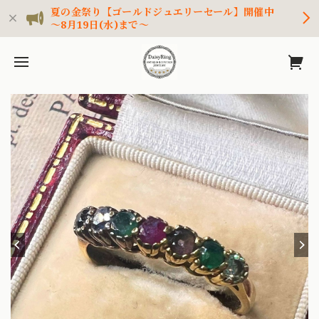
夏の金祭り【ゴールドジュエリーセール】開催中
～8月19日(水)まで～