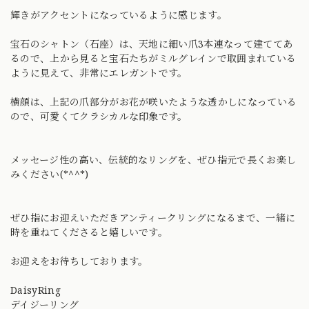
輝きがアクセントになっているように感じます。
宝石のシャトン（石座）は、天地に細い爪3本連なって建ててあ
るので、上から見ると宝石たちがミルグレインで取囲まれている
ように見えて、非常にエレガントです。
横顔は、上記の爪部分がお花が咲いたような透かしになっている
ので、可愛くてクラシカルな印象です。
メッセージ性の高い、伝統的なリングを、ぜひ指元で長くお楽し
みください(*^^*)
ぜひ指にお迎えいただきアンティークリングになるまで、一緒に
時を重ねてくださると嬉しいです。
お迎えをお待ちしております。
DaisyRing
デイジーリング