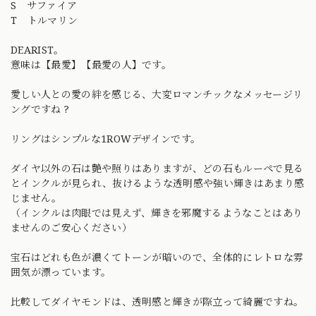
S サファイア
T トルマリン
DEARIST。
意味は【最愛】【最愛の人】です。
愛しい人との愛の絆を感じる、大変ロマンチックなメッセージリ
ングですね ?
リングはシンプルな1ROWデザインです。
ダイヤ以外の石は艶や照りはありますが、どの石もルーペで見る
とインクルが見られ、抜けるような透明感や強い輝きはあまり感
じません。
（インクルは肉眼では見えず、輝きを邪魔するようなことはあり
ませんのご安心ください）
宝石はどれも色が濃くてトーンが暗いので、全体的にレトロな雰
囲気が漂っています。
比較してダイヤモンドは、透明感と輝きが際立って綺麗ですね。