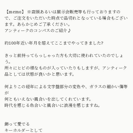
【memo】 ※店頭あるいは展示会販売等も行っておりますの
で、ご注文をいただいた時点で品切れとなっている場合もござい
ます。あらかじめご了承ください。
アンティークのコンパスのご紹介♪
約100年近い年月を超えてここまでやってきました?
きっと前持ってらっしゃった方も大切に使われていたのでしょ
う。
所々にヒビの様なものが入っていたりもしますが、アンティーク
品としては状態が良いかと思います。
何よりこの経年による文字盤部分の変色や、ガラスの細かい傷等
が
何ともいえない風合いを出してくれています。
時代を感じる色合いと風合いに浪漫を感じますね。
飾って愛でる
キーホルダーとして