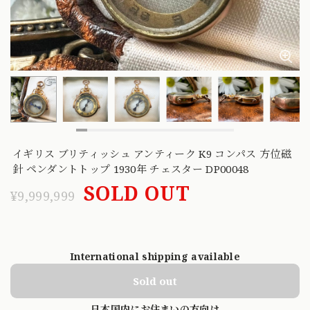
イギリス ブリティッシュ アンティーク K9 コンパス 方位磁
針 ペンダントトップ 1930年 チェスター DP00048
SOLD OUT
¥9,999,999
International shipping available
Sold out
日本国内にお住まいの方向け