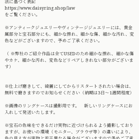
法に基づく表記
https://www.daisyring.shop/law
をご覧ください。
※アンティークジュエリーやヴィンテージジュエリーには、貴金
属部分と宝石部分にも、細かな擦れ、細かな傷、細かな汚れ、変
色などがございますので、予めご了承ください。
（ ※弊社のご紹介作品は全てUSEDのため細かな擦れ、細かな傷
やカケ、細かな汚れ、変色などリペアしきれない部分がございま
す）
※仕上げ磨きして、綺麗にしてからリスタートされたい場合は、
無料で磨きますのでお知らせください（納期は3日〜1週間程度）
※画像のリングケースは撮影用です。 新しいリングケースにお
入れして発送いたします。
※宝石の色味をできるだけ実物に近づけられるよう撮影しており
ますが、お使いの環境（モニター、ブラウザ等）の違いにより、
色の見え方が実物と若干異なる場合がございますので予めご了承