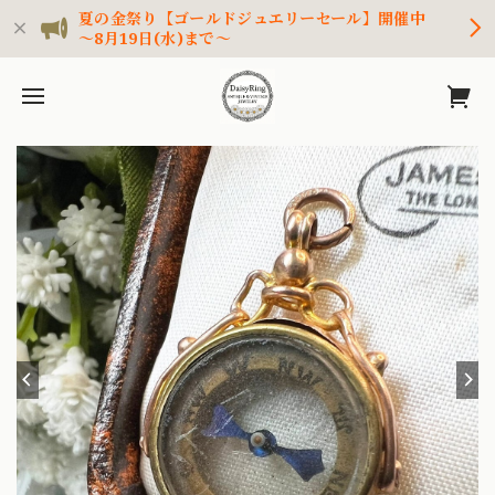
夏の金祭り【ゴールドジュエリーセール】開催中
～8月19日(水)まで～