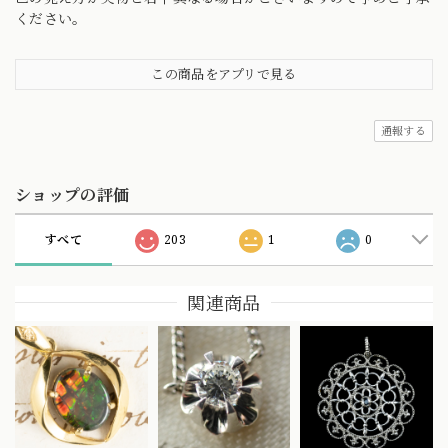
ください。
この商品をアプリで見る
通報する
ショップの評価
すべて
203
1
0
関連商品