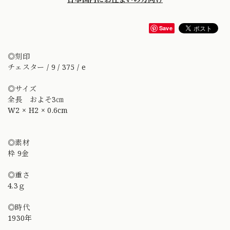
Save
◎刻印
チェスター / 9 / 375 / e
◎サイズ
全長 およそ3㎝
W2 × H2 × 0.6cm
◎素材
枠 9金
◎重さ
4.3ｇ
◎時代
1930年