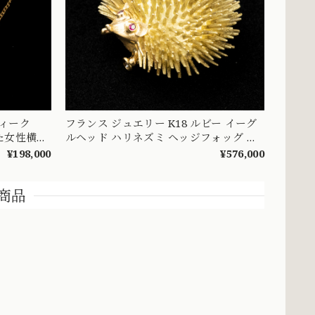
ティーク
フランス ジュエリー K18 ルビー イーグ
た女性横顔
ルヘッド ハリネズミ ヘッジフォッグ ア
ニマル モチーフ ブローチ MOBR00038
¥198,000
¥576,000
商品