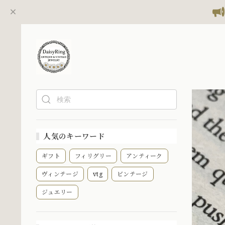
人気のキーワード
ギフト
フィリグリー
アンティーク
ヴィンテージ
vtg
ビンテージ
ジュエリー