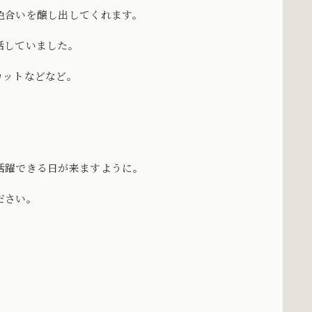
色合いを醸し出してくれます。
話していました。
カットなどなど。
活躍できる日が来ますように。
ださい。