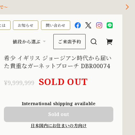
で～
とは
お知らせ
問い合わせ
値段から選ぶ
ご来店予約
希少 イギリス ジョージアン時代から届い
た貴重なガーネットブローチ DBR00074
SOLD OUT
¥9,999,999
International shipping available
Sold out
日本国内にお住まいの方向け