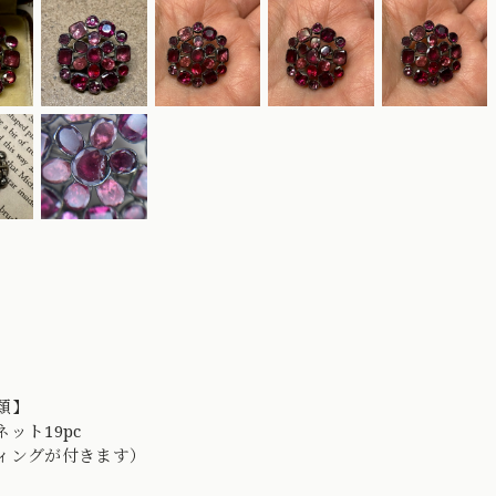
類】
ット19pc
ィングが付きます）