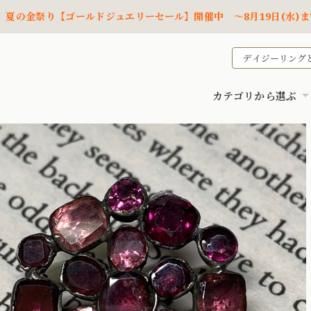
夏の金祭り【ゴールドジュエリーセール】開催中 ～8月19日(水)ま
デイジーリング
カテゴリから選ぶ