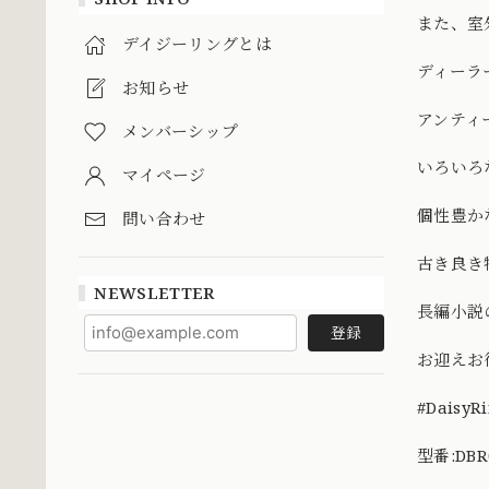
また、室
デイジーリングとは
ディーラ
お知らせ
アンティ
メンバーシップ
いろいろ
マイページ
個性豊か
問い合わせ
古き良き
NEWSLETTER
長編小説
登録
お迎えお
#Daisy
型番:DBR