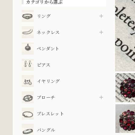
カテゴリから選ぶ
リング
ネックレス
ペンダント
ピアス
イヤリング
ブローチ
ブレスレット
バングル