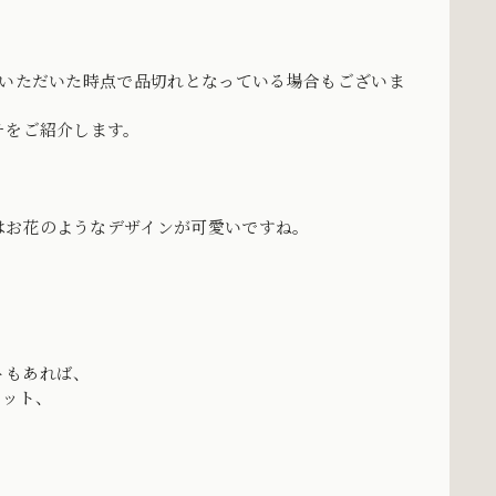
をいただいた時点で品切れとなっている場合もございま
チをご紹介します。
はお花のようなデザインが可愛いですね。
トもあれば、
ネット、