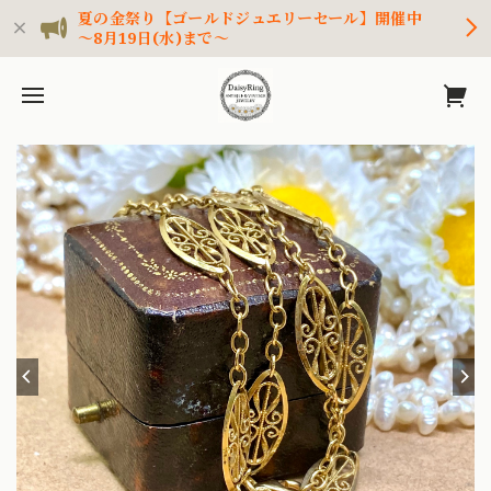
夏の金祭り【ゴールドジュエリーセール】開催中
～8月19日(水)まで～