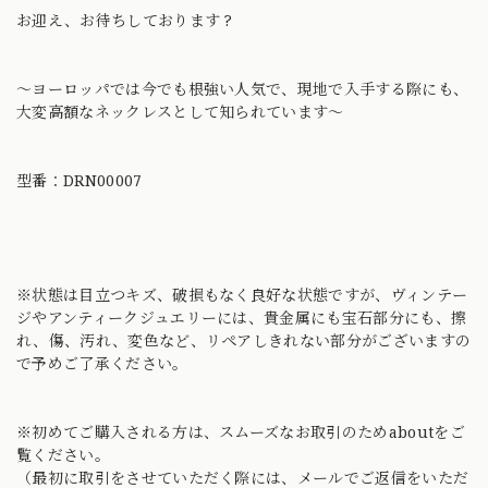
お迎え、お待ちしております ?
〜ヨーロッパでは今でも根強い人気で、現地で入手する際にも、
大変高額なネックレスとして知られています〜
型番：DRN00007
※状態は目立つキズ、破損もなく良好な状態ですが、ヴィンテー
ジやアンティークジュエリーには、貴金属にも宝石部分にも、擦
れ、傷、汚れ、変色など、リペアしきれない部分がございますの
で予めご了承ください。
※初めてご購入される方は、スムーズなお取引のためaboutをご
覧ください。
（最初に取引をさせていただく際には、メールでご返信をいただ