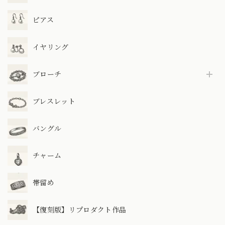
ピアス
イヤリング
ブローチ
ブレスレット
バングル
チャーム
帯留め
【復刻版】リプロダクト作品