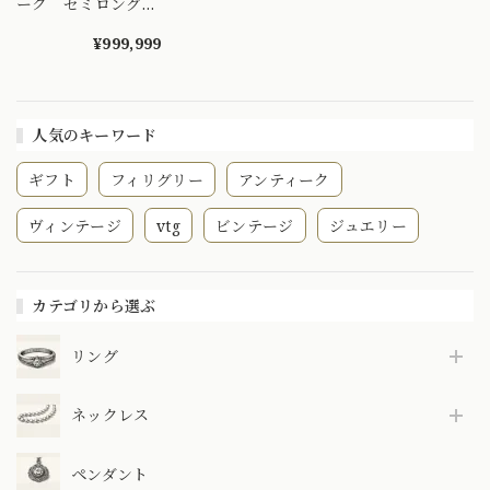
ーク セミロングフ
ィリグリー ネック
レス チェーン イ
¥999,999
ーグルヘッド18金
人気のキーワード
ギフト
フィリグリー
アンティーク
ヴィンテージ
vtg
ビンテージ
ジュエリー
カテゴリから選ぶ
リング
ネックレス
ペンダント