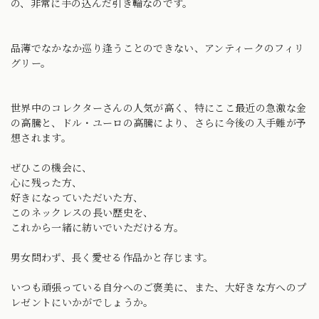
の、非常に手の込んだ引き輪なのです。
品薄でなかなか巡り逢うことのできない、アンティークのフィリ
グリー。
世界中のコレクターさんの人気が高く、特にここ最近の急激な金
の高騰と、ドル・ユーロの高騰により、さらに今後の入手難が予
想されます。
ぜひこの機会に、
心に残った方、
好きになっていただいた方、
このネックレスの長い歴史を、
これから一緒に紡いでいただける方。
男女問わず、長く愛せる作品かと存じます。
いつも頑張っている自分へのご褒美に、また、大好きな方へのプ
レゼントにいかがでしょうか。