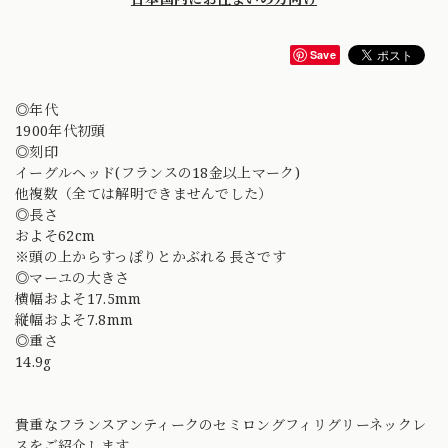
Save
◎年代
1900年代初頭
◎刻印
イーグルヘッド(フランスの18金以上マーク)
他複数（全ては解明できませんでした）
◎長さ
およそ62cm
※頭の上からすっぽりとかぶれる長さです
◎マーユの大きさ
横幅およそ17.5mm
縦幅およそ7.8mm
◎重さ
14.9g
貴重なフランスアンティークのセミロングフィリグリーネックレ
スをご紹介します。