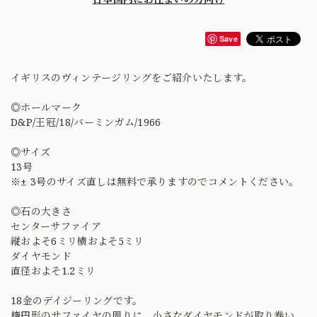
Save
イギリスのヴィンテージリングをご紹介いたします。
◎ホールマーク
D&P/王冠/18/バーミンガム/1966
◎サイズ
13号
※± 3号のサイズ直しは無料で承りますのでコメントください。
◎石の大きさ
センターサファイア
縦およそ6ミリ横およそ5ミリ
ダイヤモンド
直径およそ1.2ミリ
18金のデイジーリングです。
楕円形のサファイヤの周りに、小さなダイヤモンドが取り巻い