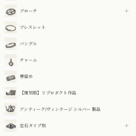
ブローチ
ブレスレット
バングル
チャーム
帯留め
【復刻版】リプロダクト作品
アンティーク/ヴィンテージ シルバー 製品
宝石タイプ別