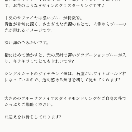
て、お花のようなデザインのクラスターリングです♪
中央のサファイヤは濃いブルーが特徴的。
青色が非常に深く、さまざまな光源のもとで、内側からブルーの
光が現れるイメージです。
深い海の色みたいです。
指にはめて動かすと、光の反射で薄いグラデーションブルーが入
り、キラキラしてとてもきれいです?
シングルカットのダイヤモンド達は、石座がホワイトゴールド枠
になっているので、透明感ある輝きを増して見せてくれます?
大きめのブルーサファイアのダイヤモンドリングをご自身の指で
たっぷりご堪能ください。
お迎えをお待ちしております?