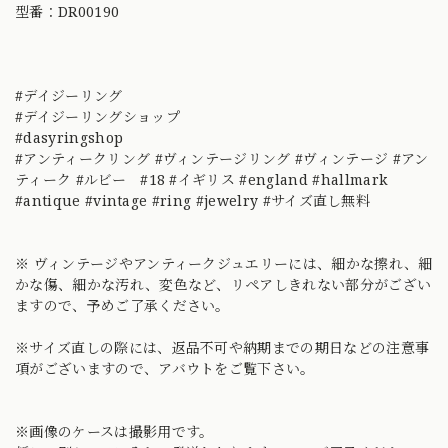
型番：DR00190
#デイジーリング
#デイジーリングショップ
#dasyringshop
#アンティークリング #ヴィンテージリング #ヴィンテージ #アン
ティーク #ルビー #18 #イギリス #england #hallmark
#antique #vintage #ring #jewelry #サイズ直し無料
※ ヴィンテージやアンティークジュエリーには、細かな擦れ、細
かな傷、細かな汚れ、変色など、リペアしきれない部分がござい
ますので、予めご了承ください。
※サイズ直しの際には、返品不可や納期までの期日などの注意事
項がございますので、アバウトをご覧下さい。
※画像のケースは撮影用です。