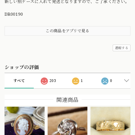
新しい別ケースに入れて発送となりますので、ご了承ください。
DR00190
この商品をアプリで見る
通報する
ショップの評価
すべて
203
1
0
関連商品