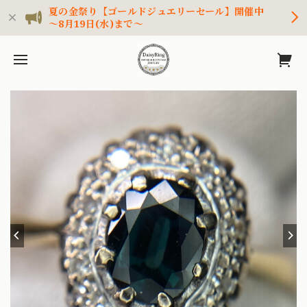
夏の金祭り【ゴールドジュエリーセール】開催中
～8月19日(水)まで～