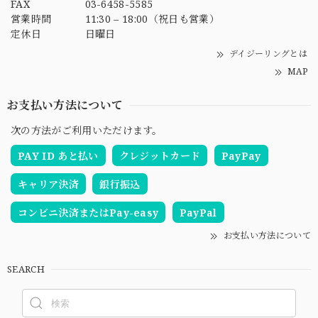
FAX
03-6458-5585
営業時間
11:30 – 18:00（祝日も営業）
定休日
日曜日
デイジーリングとは
MAP
お支払い方法について
次の方法がご利用いただけます。
PAY ID あと払い
クレジットカード
PayPay
キャリア決済
銀行振込
コンビニ決済またはPay-easy
PayPal
お支払い方法について
SEARCH