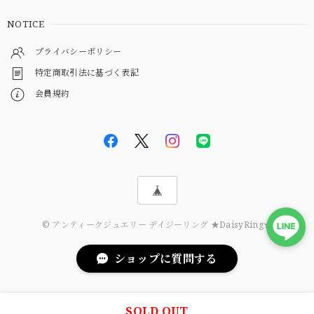
NOTICE
プライバシーポリシー
特定商取引法に基づく表記
会員規約
© アンティークジュエリー デイジーリング ★DaisyRing★
ショップに質問する
SOLD OUT