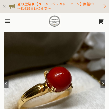
夏の金祭り【ゴールドジュエリーセール】開催中
～8月19日(水)まで～