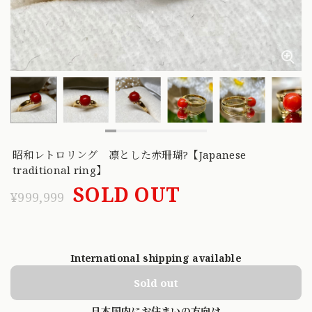
昭和レトロリング 凛とした赤珊瑚?【Japanese
traditional ring】
SOLD OUT
¥999,999
International shipping available
Sold out
日本国内にお住まいの方向け