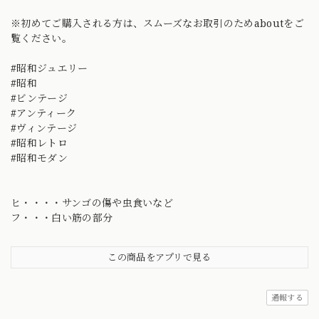
※初めてご購入される方は、スムーズなお取引のためaboutをご
覧ください。
#昭和ジュエリー
#昭和
#ビンテージ
#アンティーク
#ヴィンテージ
#昭和レトロ
#昭和モダン
ヒ・・・・サンゴの傷や虫食いなど
フ・・・白い筋の部分
この商品をアプリで見る
通報する