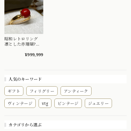
昭和レトロリング
凛とした赤珊瑚?
【Japanese
traditional ring】
¥999,999
人気のキーワード
ギフト
フィリグリー
アンティーク
ヴィンテージ
vtg
ビンテージ
ジュエリー
カテゴリから選ぶ