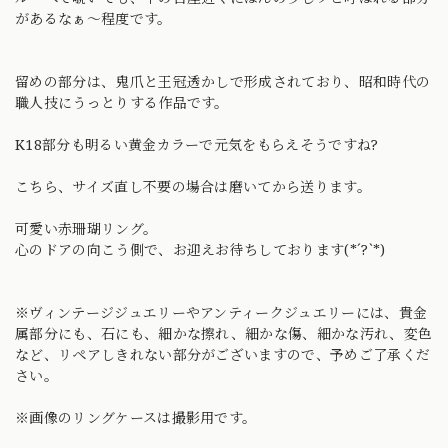
があるなぁ〜程度です。
留めの部分は、鬼爪と王冠透かしで形成されており、昭和時代の
職人技にうっとりする作品です。
K18部分も明るい黄金カラーで元気をもらえそうですね?
こちら、サイズ直し不要の場合は磨いてから送ります。
可愛い赤珊瑚リング。
心のドアの向こう側で、お迎えお待ちしております(*´?`*)
※ヴィンテージジュエリーやアンティークジュエリーには、貴金
属部分にも、石にも、細かな擦れ、細かな傷、細かな汚れ、変色
など、リペアしきれない部分がございますので、予めご了承くだ
さい。
※画像のリングケースは撮影用です。