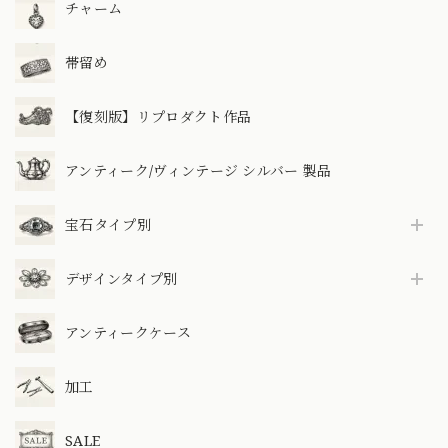
チャーム
帯留め
【復刻版】リプロダクト作品
アンティーク/ヴィンテージ シルバー 製品
宝石タイプ別
デザインタイプ別
アンティークケース
加工
SALE