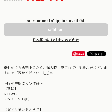
International shipping available
Sold out
日本国内にお住まいの方向け
Save
※他所でも販売中のため、購入時に売切れている場合がございま
すのでご容赦くださいm(_ _)m
〜昭和中期ごろの作品〜
【刻印】
K14WG
585（日本国旗）
【ダイヤモンド大きさ】