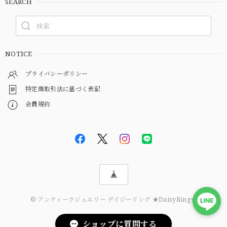
SEARCH
NOTICE
プライバシーポリシー
特定商取引法に基づく表記
会員規約
© アンティークジュエリー デイジーリング ★DaisyRing★
ショップに質問する