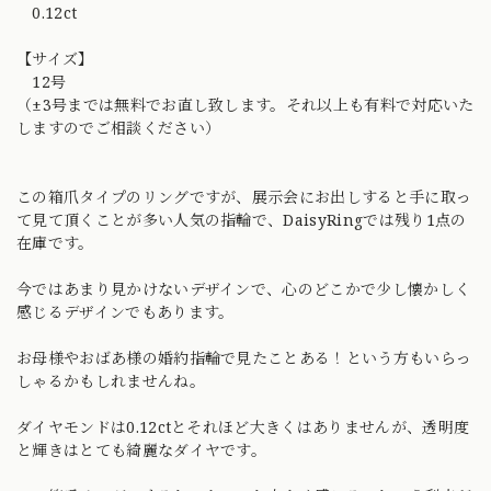
0.12ct
【サイズ】
12号
（±3号までは無料でお直し致します。それ以上も有料で対応いた
しますのでご相談ください）
この箱爪タイプのリングですが、展示会にお出しすると手に取っ
て見て頂くことが多い人気の指輪で、DaisyRingでは残り1点の
在庫です。
今ではあまり見かけないデザインで、心のどこかで少し懐かしく
感じるデザインでもあります。
お母様やおばあ様の婚約指輪で見たことある！という方もいらっ
しゃるかもしれませんね。
ダイヤモンドは0.12ctとそれほど大きくはありませんが、透明度
と輝きはとても綺麗なダイヤです。