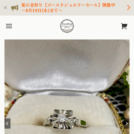
夏の金祭り【ゴールドジュエリーセール】開催中
～8月19日(水)まで～